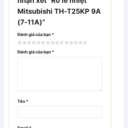
nhận xét “Rơ le nhiệt
Mitsubishi TH-T25KP 9A
(7-11A)”
Đánh giá của bạn
*
Đánh giá của bạn
*
Tên
*
Email
*