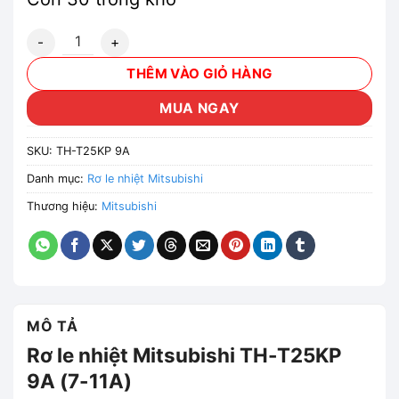
Rơ le nhiệt Mitsubishi TH-T25KP 9A (7-11A) số lượng
THÊM VÀO GIỎ HÀNG
MUA NGAY
SKU:
TH-T25KP 9A
Danh mục:
Rơ le nhiệt Mitsubishi
Thương hiệu:
Mitsubishi
MÔ TẢ
Rơ le nhiệt Mitsubishi TH-T25KP
9A (7-11A)