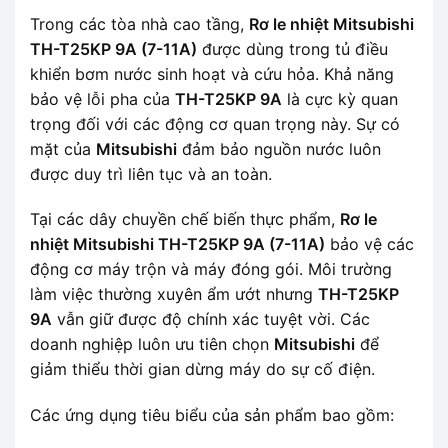
Trong các tòa nhà cao tầng,
Rơ le nhiệt Mitsubishi
TH-T25KP 9A (7-11A)
được dùng trong tủ điều
khiển bơm nước sinh hoạt và cứu hỏa. Khả năng
bảo vệ lỗi pha của
TH-T25KP 9A
là cực kỳ quan
trọng đối với các động cơ quan trọng này. Sự có
mặt của
Mitsubishi
đảm bảo nguồn nước luôn
được duy trì liên tục và an toàn.
Tại các dây chuyền chế biến thực phẩm,
Rơ le
nhiệt Mitsubishi TH-T25KP 9A (7-11A)
bảo vệ các
động cơ máy trộn và máy đóng gói. Môi trường
làm việc thường xuyên ẩm ướt nhưng
TH-T25KP
9A
vẫn giữ được độ chính xác tuyệt vời. Các
doanh nghiệp luôn ưu tiên chọn
Mitsubishi
để
giảm thiểu thời gian dừng máy do sự cố điện.
Các ứng dụng tiêu biểu của sản phẩm bao gồm: