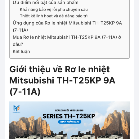
Ưu điểm nổi bật của sản phẩm
Khả năng bảo vệ lỗi pha chuyên sâu
Thiết kế linh hoạt và dễ dàng bảo trì
Ứng dụng của Rơ le nhiệt Mitsubishi TH-T25KP 9A
(7-11A)
Mua Rơ le nhiệt Mitsubishi TH-T25KP 9A (7-11A) ở
đâu?
Kết luận
Giới thiệu về Rơ le nhiệt
Mitsubishi TH-T25KP 9A
(7-11A)