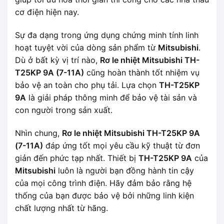
cơ điện hiện nay.
Sự đa dạng trong ứng dụng chứng minh tính linh
hoạt tuyệt vời của dòng sản phẩm từ
Mitsubishi
.
Dù ở bất kỳ vị trí nào,
Rơ le nhiệt Mitsubishi TH-
T25KP 9A (7-11A)
cũng hoàn thành tốt nhiệm vụ
bảo vệ an toàn cho phụ tải. Lựa chọn
TH-T25KP
9A
là giải pháp thông minh để bảo vệ tài sản và
con người trong sản xuất.
Nhìn chung,
Rơ le nhiệt Mitsubishi TH-T25KP 9A
(7-11A)
đáp ứng tốt mọi yêu cầu kỹ thuật từ đơn
giản đến phức tạp nhất. Thiết bị
TH-T25KP 9A
của
Mitsubishi
luôn là người bạn đồng hành tin cậy
của mọi công trình điện. Hãy đảm bảo rằng hệ
thống của bạn được bảo vệ bởi những linh kiện
chất lượng nhất từ hãng.