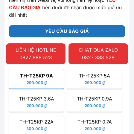
CẦU BÁO GIÁ
bên dưới để nhận được mức giá ưu
đãi nhất
YÊU CẦU BÁO GIÁ
LIÊN HỆ HOTLINE
CHAT QUA ZALO
0827 888 528
0827 888 528
TH-T25KP 9A
TH-T25KP 5A
290.000 ₫
290.000 ₫
TH-T25KP 3.6A
TH-T25KP 0.9A
290.000 ₫
290.000 ₫
TH-T25KP 22A
TH-T25KP 0.7A
300.000 ₫
290.000 ₫