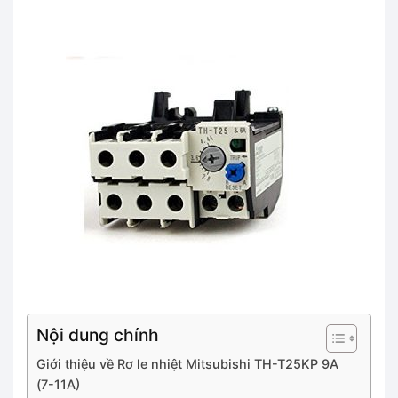
Nội dung chính
Giới thiệu về Rơ le nhiệt Mitsubishi TH-T25KP 9A
(7-11A)