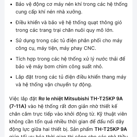
Bảo vệ động cơ máy nén khí trong các hệ thống
cung cấp khí nén nhà xưởng.
Điều khiển và bảo vệ hệ thống quạt thông gió
trong các trang trại chăn nuôi quy mô lớn.
Sử dụng trong các tủ điện phân phối cho máy
công cụ, máy tiện, máy phay CNC.
Tích hợp trong các hệ thống xử lý nước thải để
bảo vệ máy bơm chìm công suất nhỏ.
Lắp đặt trong các tủ điện điều khiển thang máy
và hệ thống vận chuyển tự động.
Việc lắp đặt
Rơ le nhiệt Mitsubishi TH-T25KP 9A
(7-11A)
vào hệ thống rất đơn giản nhờ thiết kế
chân cắm trực tiếp vào khởi động từ. Kỹ thuật viên
không cần tốn quá nhiều thời gian để đấu nối dây
động lực giữa hai thiết bị. Sản phẩm
TH-T25KP 9A
giúp tối ưu hóa thời gian thi công cho các nhà thầu