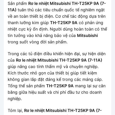
Sản phẩm
Rơ le nhiệt Mitsubishi TH-T25KP 9A (7-
11A)
tuân thủ các tiêu chuẩn quốc tế nghiêm ngặt
về an toàn thiết bị điện. Cơ chế tác động dựa trên
thanh lưỡng kim giúp
TH-T25KP 9A
có phản ứng
nhiệt cực kỳ ổn định. Người dùng hoàn toàn có thể
tin tưởng vào khả năng bảo vệ của
Mitsubishi
trong suốt vòng đời sản phẩm.
Trong các tủ điện điều khiển hiện đại, sự hiện diện
của
Rơ le nhiệt Mitsubishi TH-T25KP 9A (7-11A)
giúp nâng cao tính thẩm mỹ và chuyên nghiệp.
Kích thước nhỏ gọn của thiết bị giúp tiết kiệm
không gian lắp đặt đáng kể trong các máng cáp.
Tổng thể sản phẩm
TH-T25KP 9A
mang lại sự cân
bằng giữa hiệu suất và chi phí đầu tư cho doanh
nghiệp.
Tóm lại,
Rơ le nhiệt Mitsubishi TH-T25KP 9A (7-