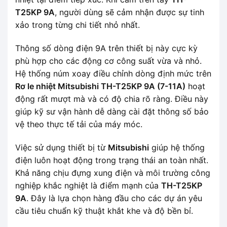
T25KP 9A
, người dùng sẽ cảm nhận được sự tinh
xảo trong từng chi tiết nhỏ nhất.
Thông số dòng điện 9A trên thiết bị này cực kỳ
phù hợp cho các động cơ công suất vừa và nhỏ.
Hệ thống núm xoay điều chỉnh dòng định mức trên
Rơ le nhiệt Mitsubishi TH-T25KP 9A (7-11A)
hoạt
động rất mượt mà và có độ chia rõ ràng. Điều này
giúp kỹ sư vận hành dễ dàng cài đặt thông số bảo
vệ theo thực tế tải của máy móc.
Việc sử dụng thiết bị từ
Mitsubishi
giúp hệ thống
điện luôn hoạt động trong trạng thái an toàn nhất.
Khả năng chịu đựng xung điện và môi trường công
nghiệp khắc nghiệt là điểm mạnh của
TH-T25KP
9A
. Đây là lựa chọn hàng đầu cho các dự án yêu
cầu tiêu chuẩn kỹ thuật khắt khe và độ bền bỉ.