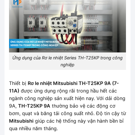
Ứng dụng của Rơ le nhiệt Series TH-T25KP trong công
nghiệp
Thiết bị
Rơ le nhiệt Mitsubishi TH-T25KP 9A (7-
11A)
được ứng dụng rộng rãi trong hầu hết các
ngành công nghiệp sản xuất hiện nay. Với dải dòng
9A,
TH-T25KP 9A
thường bảo vệ các động cơ
bơm, quạt và băng tải công suất nhỏ. Độ tin cậy từ
Mitsubishi
giúp các hệ thống này vận hành bền bỉ
qua nhiều năm tháng.