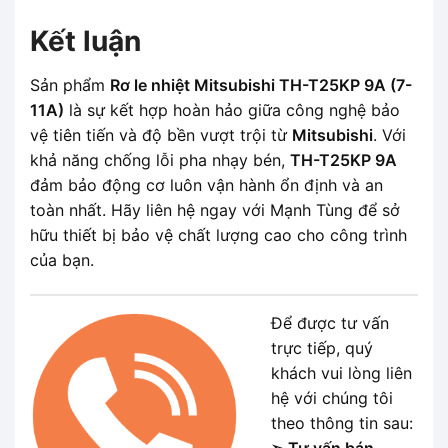
Kết luận
Sản phẩm
Rơ le nhiệt Mitsubishi TH-T25KP 9A (7-
11A)
là sự kết hợp hoàn hảo giữa công nghệ bảo
vệ tiên tiến và độ bền vượt trội từ
Mitsubishi
. Với
khả năng chống lỗi pha nhạy bén,
TH-T25KP 9A
đảm bảo động cơ luôn vận hành ổn định và an
toàn nhất. Hãy liên hệ ngay với Mạnh Tùng để sở
hữu thiết bị bảo vệ chất lượng cao cho công trình
của bạn.
Để được tư vấn
trực tiếp, quý
khách vui lòng liên
hệ với chúng tôi
theo thông tin sau: