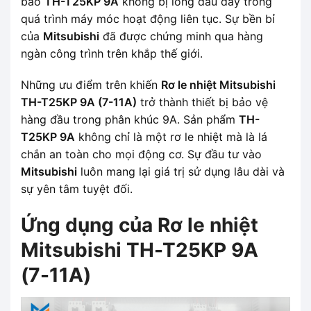
bảo
TH-T25KP 9A
không bị lỏng đầu dây trong
quá trình máy móc hoạt động liên tục. Sự bền bỉ
của
Mitsubishi
đã được chứng minh qua hàng
ngàn công trình trên khắp thế giới.
Những ưu điểm trên khiến
Rơ le nhiệt Mitsubishi
TH-T25KP 9A (7-11A)
trở thành thiết bị bảo vệ
hàng đầu trong phân khúc 9A. Sản phẩm
TH-
T25KP 9A
không chỉ là một rơ le nhiệt mà là lá
chắn an toàn cho mọi động cơ. Sự đầu tư vào
Mitsubishi
luôn mang lại giá trị sử dụng lâu dài và
sự yên tâm tuyệt đối.
Ứng dụng của Rơ le nhiệt
Mitsubishi TH-T25KP 9A
(7-11A)