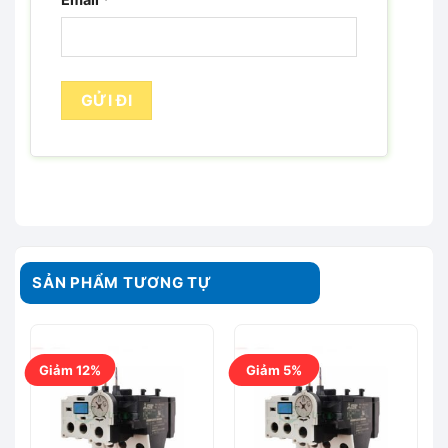
SẢN PHẨM TƯƠNG TỰ
Giảm 12%
Giảm 5%