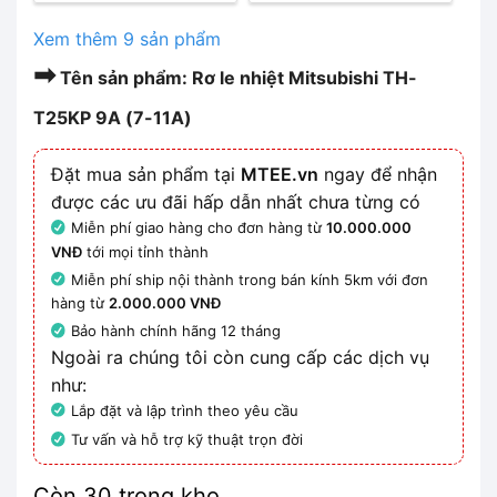
Xem thêm 9 sản phẩm
➡
Tên sản phẩm: Rơ le nhiệt Mitsubishi TH-
T25KP 9A (7-11A)
Đặt mua sản phẩm tại
MTEE.vn
ngay để nhận
được các ưu đãi hấp dẫn nhất chưa từng có
Miễn phí giao hàng cho đơn hàng từ
10.000.000
VNĐ
tới mọi tỉnh thành
Miễn phí ship nội thành trong bán kính 5km với đơn
hàng từ
2.000.000 VNĐ
Bảo hành chính hãng 12 tháng
Ngoài ra chúng tôi còn cung cấp các dịch vụ
như:
Lắp đặt và lập trình theo yêu cầu
Tư vấn và hỗ trợ kỹ thuật trọn đời
Còn 30 trong kho