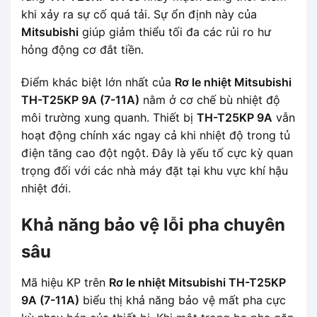
khi xảy ra sự cố quá tải. Sự ổn định này của
Mitsubishi
giúp giảm thiểu tối đa các rủi ro hư
hỏng động cơ đắt tiền.
Điểm khác biệt lớn nhất của
Rơ le nhiệt Mitsubishi
TH-T25KP 9A (7-11A)
nằm ở cơ chế bù nhiệt độ
môi trường xung quanh. Thiết bị
TH-T25KP 9A
vẫn
hoạt động chính xác ngay cả khi nhiệt độ trong tủ
điện tăng cao đột ngột. Đây là yếu tố cực kỳ quan
trọng đối với các nhà máy đặt tại khu vực khí hậu
nhiệt đới.
Khả năng bảo vệ lỗi pha chuyên
sâu
Mã hiệu KP trên
Rơ le nhiệt Mitsubishi TH-T25KP
9A (7-11A)
biểu thị khả năng bảo vệ mất pha cực