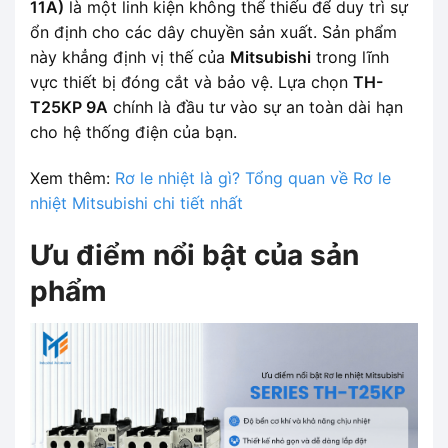
11A)
là một linh kiện không thể thiếu để duy trì sự
ổn định cho các dây chuyền sản xuất. Sản phẩm
này khẳng định vị thế của
Mitsubishi
trong lĩnh
vực thiết bị đóng cắt và bảo vệ. Lựa chọn
TH-
T25KP 9A
chính là đầu tư vào sự an toàn dài hạn
cho hệ thống điện của bạn.
Xem thêm:
Rơ le nhiệt là gì? Tổng quan về Rơ le
nhiệt Mitsubishi chi tiết nhất
Ưu điểm nổi bật của sản
phẩm