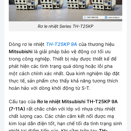
Rơ le nhiệt Series TH-T25KP
Dòng rơ le nhiệt
TH-T25KP 9A
của thương hiệu
Mitsubishi
là giải pháp bảo vệ động cơ tối ưu
trong công nghiệp. Thiết bị này được thiết kế để
phát hiện các tình trạng quá dòng hoặc lỗi pha
một cách chính xác nhất. Qua kinh nghiệm lắp đặt
thực tế, sản phẩm cho thấy khả năng tương thích
hoàn hảo với dòng khởi động từ S-T.
Cấu tạo của
Rơ le nhiệt Mitsubishi TH-T25KP 9A
(7-11A)
rất chắc chắn với lớp vỏ nhựa chịu nhiệt
chất lượng cao. Các chân cắm kết nối được mạ
kim loại dẫn điện tốt, hạn chế tối đa tình trạng sinh
nhiệt tại điểm tiếp xúc. Khi cầm trên tay
TH-