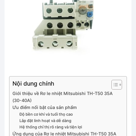
Nội dung chính
Giới thiệu về Rơ le nhiệt Mitsubishi TH-T50 35A
(30-40A)
Ưu điểm nổi bật của sản phẩm
Độ bền cơ khí và tuổi thọ cao
Lắp đặt linh hoạt và dễ dàng
Hệ thống chỉ thị rõ ràng và tiện lợi
Ứng dụng của Rơ le nhiệt Mitsubishi TH-T50 35A