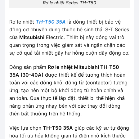
Rơ le nhiệt Series TH-T50
Rơ le nhiệt
TH-T50 35A
là dòng thiết bị bảo vệ
động cơ chuyên dụng thuộc hệ sinh thái S-T Series
của
Mitsubishi
Electric. Thiết bị này đóng vai trò
quan trọng trong việc giám sát và ngăn chặn các
sự cố quá tải nhiệt gây hư hỏng cuộn dây động cơ.
Dòng sản phẩm
Rơ le nhiệt Mitsubishi TH-T50
35A (30-40A)
được thiết kế để tương thích hoàn
toàn với các dòng khởi động từ (contactor) tương
ứng, tạo nên một bộ khởi động từ hoàn chỉnh và
an toàn. Qua thực tế lắp đặt, thiết bị thể hiện khả
năng phản ứng nhạy bén với các thay đổi dòng
điện bất thường trên hệ thống.
Việc lựa chọn
TH-T50 35A
giúp các kỹ sư tự động
hóa tối ưu hóa không gian tủ điện nhờ kích thước