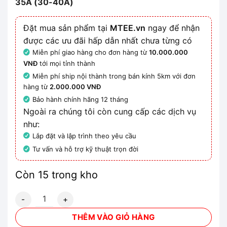
35A (30-40A)
Đặt mua sản phẩm tại
MTEE.vn
ngay để nhận
được các ưu đãi hấp dẫn nhất chưa từng có
Miễn phí giao hàng cho đơn hàng từ
10.000.000
VNĐ
tới mọi tỉnh thành
Miễn phí ship nội thành trong bán kính 5km với đơn
hàng từ
2.000.000 VNĐ
Bảo hành chính hãng 12 tháng
Ngoài ra chúng tôi còn cung cấp các dịch vụ
như:
Lắp đặt và lập trình theo yêu cầu
Tư vấn và hỗ trợ kỹ thuật trọn đời
Còn 15 trong kho
Rơ le nhiệt Mitsubishi TH-T50 35A (30-40A) số lượng
THÊM VÀO GIỎ HÀNG