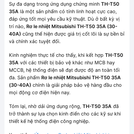
Sự đa dạng trong ứng dụng chứng minh
TH-T50
35A
là một sản phẩm có tính linh hoạt cực cao,
đáp ứng tốt mọi yêu cầu kỹ thuật. Dù ở bất kỳ vị
trí nào,
Rơ le nhiệt Mitsubishi TH-T50 35A (30-
40A)
cũng thể hiện được giá trị cốt lõi là sự bền bỉ
và chính xác tuyệt đối.
Kinh nghiệm thực tế cho thấy, khi kết hợp
TH-T50
35A
với các thiết bị bảo vệ khác như MCB hay
MCCB, hệ thống điện sẽ đạt được độ an toàn tối
đa. Sản phẩm
Rơ le nhiệt Mitsubishi TH-T50 35A
(30-40A)
chính là giải pháp bảo vệ hàng đầu cho
mọi động cơ điện hiện nay.
Tóm lại, nhờ dải ứng dụng rộng,
TH-T50 35A
đã
trở thành sự lựa chọn kinh điển cho các kỹ sư khi
thiết kế hệ thống điện công nghiệp.