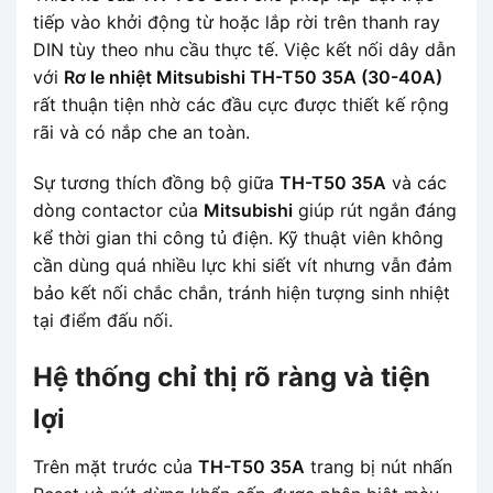
tiếp vào khởi động từ hoặc lắp rời trên thanh ray
DIN tùy theo nhu cầu thực tế. Việc kết nối dây dẫn
với
Rơ le nhiệt Mitsubishi TH-T50 35A (30-40A)
rất thuận tiện nhờ các đầu cực được thiết kế rộng
rãi và có nắp che an toàn.
Sự tương thích đồng bộ giữa
TH-T50 35A
và các
dòng contactor của
Mitsubishi
giúp rút ngắn đáng
kể thời gian thi công tủ điện. Kỹ thuật viên không
cần dùng quá nhiều lực khi siết vít nhưng vẫn đảm
bảo kết nối chắc chắn, tránh hiện tượng sinh nhiệt
tại điểm đấu nối.
Hệ thống chỉ thị rõ ràng và tiện
lợi
Trên mặt trước của
TH-T50 35A
trang bị nút nhấn