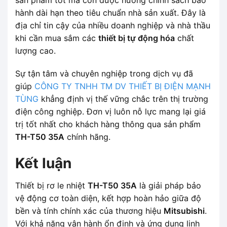
hành dài hạn theo tiêu chuẩn nhà sản xuất. Đây là
địa chỉ tin cậy của nhiều doanh nghiệp và nhà thầu
khi cần mua sắm các
thiết bị tự động hóa
chất
lượng cao.
Sự tận tâm và chuyên nghiệp trong dịch vụ đã
giúp
CÔNG TY TNHH TM DV THIẾT BỊ ĐIỆN MẠNH
TÙNG
khẳng định vị thế vững chắc trên thị trường
điện công nghiệp. Đơn vị luôn nỗ lực mang lại giá
trị tốt nhất cho khách hàng thông qua sản phẩm
TH-T50 35A
chính hãng.
Kết luận
Thiết bị rơ le nhiệt
TH-T50 35A
là giải pháp bảo
vệ động cơ toàn diện, kết hợp hoàn hảo giữa độ
bền và tính chính xác của thương hiệu
Mitsubishi
.
Với khả năng vận hành ổn định và ứng dụng linh