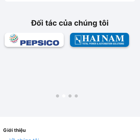
170,000₫.
170,000₫.
Đối tác của chúng tôi
Giới thiệu