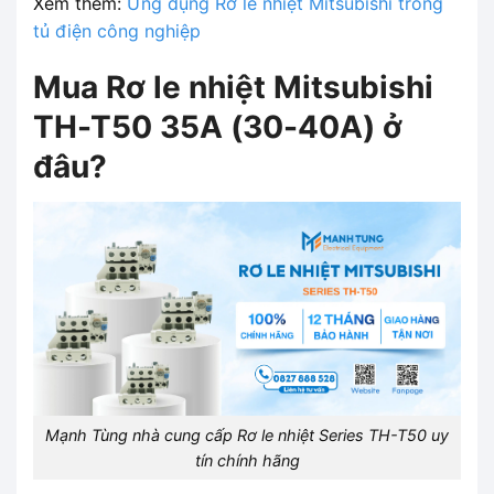
Xem thêm:
Ứng dụng Rơ le nhiệt Mitsubishi trong
tủ điện công nghiệp
Mua Rơ le nhiệt Mitsubishi
TH-T50 35A (30-40A) ở
đâu?
Mạnh Tùng nhà cung cấp Rơ le nhiệt Series TH-T50 uy
tín chính hãng