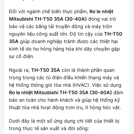
Đối với ngành chế biến thực phẩm,
Rơ le nhiệt
Mitsubishi TH-T50 35A (30-40A)
đóng vai trò
bảo vệ các băng tải truyền động và máy trộn
nguyên liệu công suất lớn. Độ tin cậy của
TH-T50
35A
giúp doanh nghiệp tránh được các thiệt hại
kinh tế do hư hỏng hàng hóa khi dây chuyền gặp
sự cố điện.
Ngoài ra,
TH-T50 35A
còn là thành phần quan
trọng trong các tủ điện điều khiển thang máy và
hệ thống thông gió tòa nhà (HVAC). Việc sử dụng
Rơ le nhiệt Mitsubishi TH-T50 35A (30-40A)
đảm
bảo an toàn cho hành khách và giúp hệ thống kỹ
thuật tòa nhà hoạt động trơn tru, ít hỏng hóc vặt.
Dưới đây là một số ứng dụng chi tiết của thiết bị
trong thực tế sản xuất và đời sống: