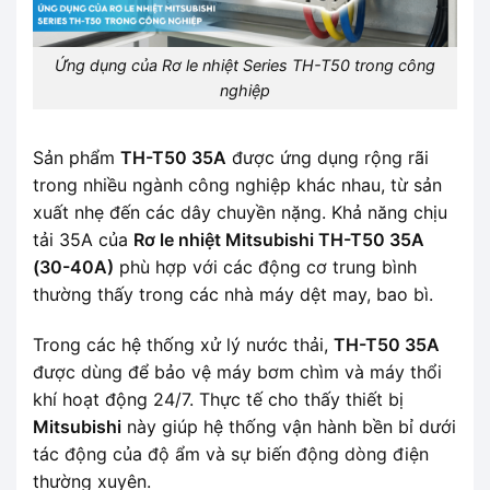
Ứng dụng của Rơ le nhiệt Series TH-T50 trong công
nghiệp
Sản phẩm
TH-T50 35A
được ứng dụng rộng rãi
trong nhiều ngành công nghiệp khác nhau, từ sản
xuất nhẹ đến các dây chuyền nặng. Khả năng chịu
tải 35A của
Rơ le nhiệt Mitsubishi TH-T50 35A
(30-40A)
phù hợp với các động cơ trung bình
thường thấy trong các nhà máy dệt may, bao bì.
Trong các hệ thống xử lý nước thải,
TH-T50 35A
được dùng để bảo vệ máy bơm chìm và máy thổi
khí hoạt động 24/7. Thực tế cho thấy thiết bị
Mitsubishi
này giúp hệ thống vận hành bền bỉ dưới
tác động của độ ẩm và sự biến động dòng điện
thường xuyên.