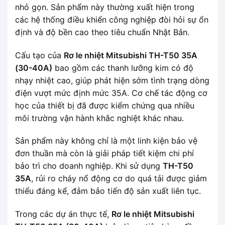
nhỏ gọn. Sản phẩm này thường xuất hiện trong
các hệ thống điều khiển công nghiệp đòi hỏi sự ổn
định và độ bền cao theo tiêu chuẩn Nhật Bản.
Cấu tạo của
Rơ le nhiệt Mitsubishi TH-T50 35A
(30-40A)
bao gồm các thanh lưỡng kim có độ
nhạy nhiệt cao, giúp phát hiện sớm tình trạng dòng
điện vượt mức định mức 35A. Cơ chế tác động cơ
học của thiết bị đã được kiểm chứng qua nhiều
môi trường vận hành khắc nghiệt khác nhau.
Sản phẩm này không chỉ là một linh kiện bảo vệ
đơn thuần mà còn là giải pháp tiết kiệm chi phí
bảo trì cho doanh nghiệp. Khi sử dụng
TH-T50
35A
, rủi ro cháy nổ động cơ do quá tải được giảm
thiểu đáng kể, đảm bảo tiến độ sản xuất liên tục.
Trong các dự án thực tế,
Rơ le nhiệt Mitsubishi