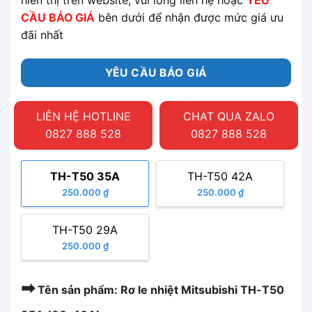
CẦU BÁO GIÁ
bên dưới để nhận được mức giá ưu
đãi nhất
YÊU CẦU BÁO GIÁ
LIÊN HỆ HOTLINE
CHAT QUA ZALO
0827 888 528
0827 888 528
TH-T50 35A
TH-T50 42A
250.000 ₫
250.000 ₫
TH-T50 29A
250.000 ₫
➡
Tên sản phẩm: Rơ le nhiệt Mitsubishi TH-T50