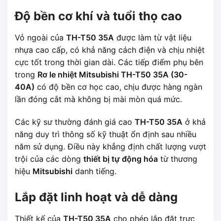
Độ bền cơ khí và tuổi thọ cao
Vỏ ngoài của
TH-T50 35A
được làm từ vật liệu
nhựa cao cấp, có khả năng cách điện và chịu nhiệt
cực tốt trong thời gian dài. Các tiếp điểm phụ bên
trong
Rơ le nhiệt Mitsubishi TH-T50 35A (30-
40A)
có độ bền cơ học cao, chịu được hàng ngàn
lần đóng cắt mà không bị mài mòn quá mức.
Các kỹ sư thường đánh giá cao
TH-T50 35A
ở khả
năng duy trì thông số kỹ thuật ổn định sau nhiều
năm sử dụng. Điều này khẳng định chất lượng vượt
trội của các dòng
thiết bị tự động hóa
từ thương
hiệu
Mitsubishi
danh tiếng.
Lắp đặt linh hoạt và dễ dàng
Thiết kế của
TH-T50 35A
cho phép lắp đặt trực