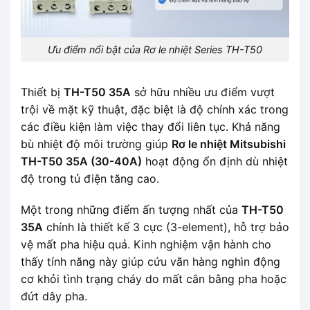
Ưu điểm nổi bật của Rơ le nhiệt Series TH-T50
Thiết bị
TH-T50 35A
sở hữu nhiều ưu điểm vượt
trội về mặt kỹ thuật, đặc biệt là độ chính xác trong
các điều kiện làm việc thay đổi liên tục. Khả năng
bù nhiệt độ môi trường giúp
Rơ le nhiệt Mitsubishi
TH-T50 35A (30-40A)
hoạt động ổn định dù nhiệt
độ trong tủ điện tăng cao.
Một trong những điểm ấn tượng nhất của
TH-T50
35A
chính là thiết kế 3 cực (3-element), hỗ trợ bảo
vệ mất pha hiệu quả. Kinh nghiệm vận hành cho
thấy tính năng này giúp cứu vãn hàng nghìn động
cơ khỏi tình trạng cháy do mất cân bằng pha hoặc
đứt dây pha.