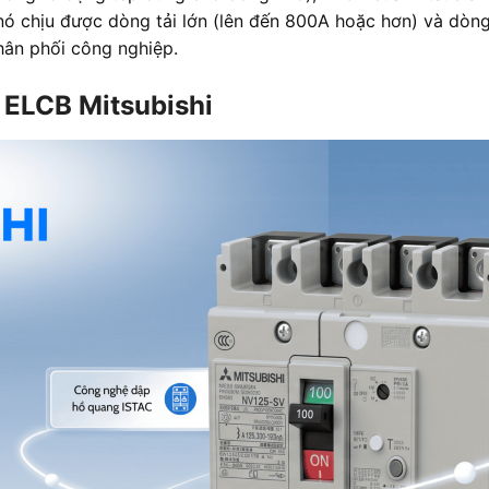
ó chịu được dòng tải lớn (lên đến 800A hoặc hơn) và dòng
hân phối công nghiệp.
 ELCB Mitsubishi