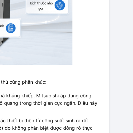
 thủ cùng phân khúc:
phá khủng khiếp. Mitsubishi áp dụng công
ồ quang trong thời gian cực ngắn. Điều này
 thiết bị điện tử công suất sinh ra rất
cớ) do không phân biệt được dòng rò thực