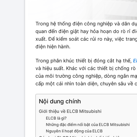
Trong hệ thống điện công nghiệp và dân dụn
quan đến điện giật hay hỏa hoạn do rò rỉ đ
xuất. Để kiểm soát các rủi ro này, việc tra
điện hiện hành.
Trong phân khúc thiết bị đóng cắt hạ thế,
E
và hiệu suất. Khác với các thiết bị chống 
của môi trường công nghiệp, dòng ngắn mạch
cấp một cái nhìn toàn diện, chuyên sâu về 
Nội dung chính
Giới thiệu về ELCB Mitsubishi
ELCB là gì?
Những đặc điểm nổi bật của ELCB Mitsubishi
Nguyên lí hoạt động của ELCB