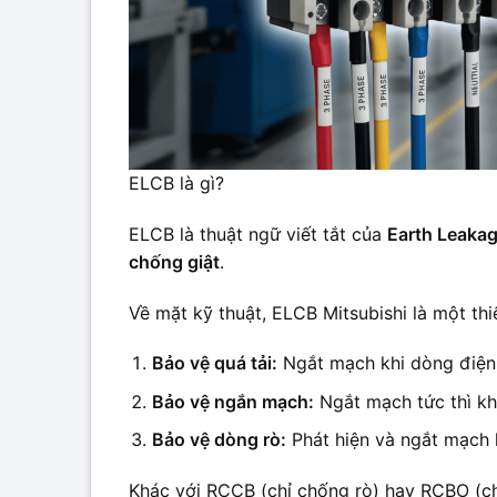
ELCB là gì?
ELCB là thuật ngữ viết tắt của
Earth Leakag
chống giật
.
Về mặt kỹ thuật, ELCB Mitsubishi là một th
Bảo vệ quá tải:
Ngắt mạch khi dòng điện 
Bảo vệ ngắn mạch:
Ngắt mạch tức thì kh
Bảo vệ dòng rò:
Phát hiện và ngắt mạch k
Khác với RCCB (chỉ chống rò) hay RCBO (c