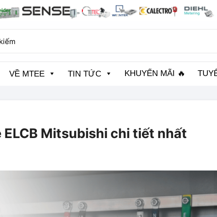
KHUYẾN MÃI 🔥
TUY
VỀ MTEE
TIN TỨC
 ELCB Mitsubishi chi tiết nhất