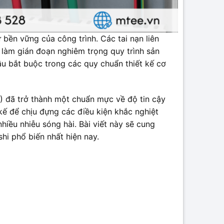
 bền vững của công trình. Các tai nạn liên
n làm gián đoạn nghiêm trọng quy trình sản
cầu bắt buộc trong các quy chuẩn thiết kế cơ
) đã trở thành một chuẩn mực về độ tin cậy
 kế để chịu đựng các điều kiện khắc nghiệt
iều nhiễu sóng hài. Bài viết này sẽ cung
hi phổ biến nhất hiện nay.