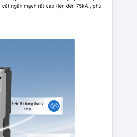
 cắt ngắn mạch rất cao (lên đến 75kA), phù