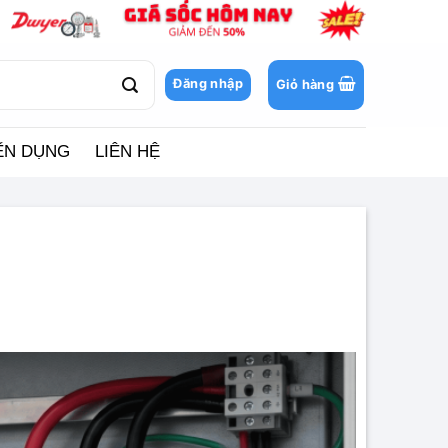
Đăng nhập
Giỏ hàng
ỂN DỤNG
LIÊN HỆ