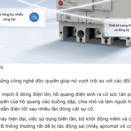
hi
hững công nghệ độc quyền giúp nó vượt trội so với các đối
t mạch ở dòng điện lớn, hồ quang điện sinh ra có sức tàn 
uyển của hồ quang vào buồng dập, chia nhỏ và làm nguội h
 dẫn điện tốt sau nhiều lần đóng cắt sự cố.
áy hiện đại, việc sử dụng biến tần, bộ khởi động mềm và các
CB thông thường rất dễ bị tác động sai (nhảy aptomat vô 