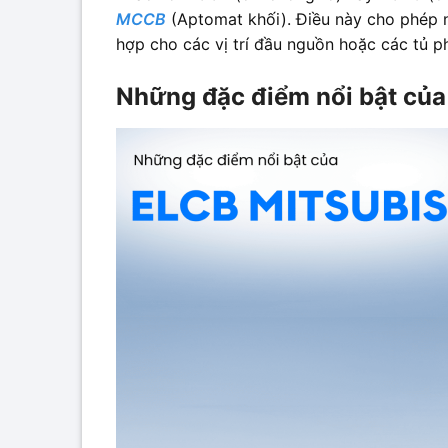
MCCB
(Aptomat khối). Điều này cho phép n
hợp cho các vị trí đầu nguồn hoặc các tủ p
Những đặc điểm nổi bật của