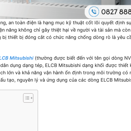
g, an toàn điện là hạng mục kỹ thuật cốt lõi quyết định sự
iện năng không chỉ gây thiệt hại về người và tài sản mà cò
ng bị thiết bị đóng cắt có chức năng chống dòng rò là yêu 
LCB Mitsubishi
(thường được biết đến với tên gọi dòng NV
rò dân dụng dạng tép, ELCB Mitsubishi dạng khối được thiết
 lớn và khả năng vận hành ổn định trong môi trường có nh
cấu tạo, nguyên lý và ứng dụng của các dòng ELCB Mitsubis