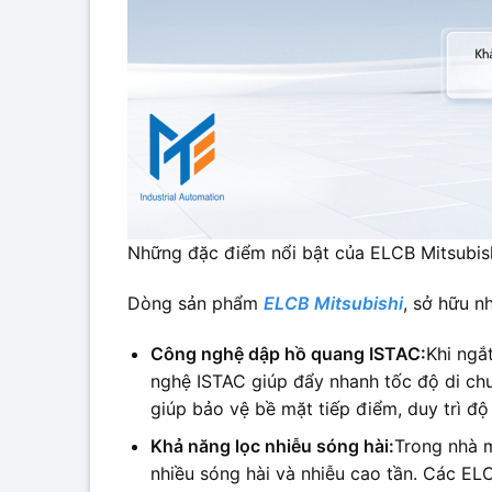
Những đặc điểm nổi bật của ELCB Mitsubis
Dòng sản phẩm
ELCB Mitsubishi
, sở hữu n
Công nghệ dập hồ quang ISTAC:
Khi ngắ
nghệ ISTAC giúp đẩy nhanh tốc độ di ch
giúp bảo vệ bề mặt tiếp điểm, duy trì độ
Khả năng lọc nhiễu sóng hài:
Trong nhà m
nhiều sóng hài và nhiễu cao tần. Các EL