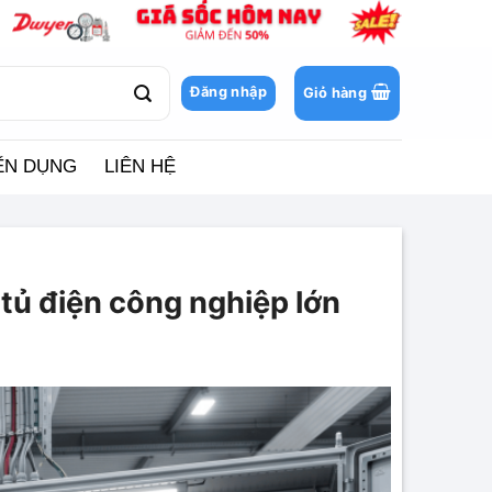
Đăng nhập
Giỏ hàng
ỂN DỤNG
LIÊN HỆ
tủ điện công nghiệp lớn