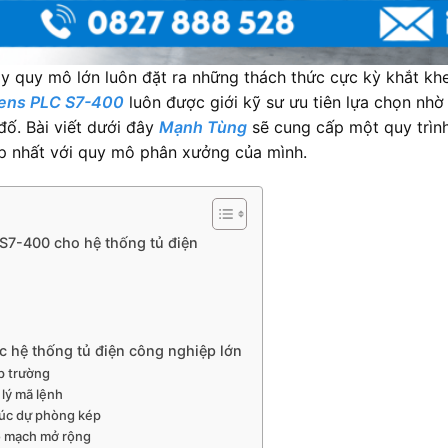
y quy mô lớn luôn đặt ra những thách thức cực kỳ khắt khe 
ens PLC
S7-400
luôn được giới kỹ sư ưu tiên lựa chọn nhờ
đố. Bài viết dưới đây
Mạnh Tùng
sẽ cung cấp một quy trình 
ợp nhất với quy mô phân xưởng của mình.
 S7-400 cho hệ thống tủ điện
 hệ thống tủ điện công nghiệp lớn
ấp trường
 lý mã lệnh
trúc dự phòng kép
o mạch mở rộng