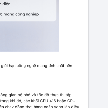
g giới hạn công nghệ mang tính chất nền
ông gian bộ nhớ và tốc độ thực thi tập
Trong khi đó, các khối CPU 416 hoặc CPU
iện chạy đồng thời hàng ngàn vòng lặp điều