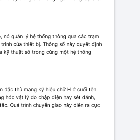
ó, nó quản lý hệ thống thông qua các trạm
trình của thiết bị. Thông số này quyết định
ra kỹ thuật số trong cùng một hệ thống
 đặc thù mang ký hiệu chữ H ở cuối tên
ng hóc vật lý do chập điện hay sét đánh,
 tắc. Quá trình chuyển giao này diễn ra cực