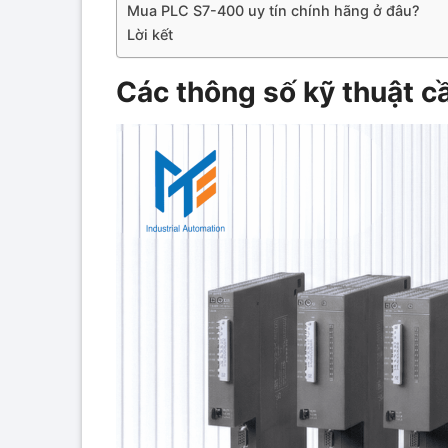
Mua PLC S7-400 uy tín chính hãng ở đâu?
Lời kết
Các thông số kỹ thuật c