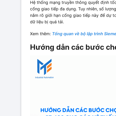
Hệ thống mạng truyền thông quyết định tốc
cổng giao tiếp đa dụng. Tuy nhiên, số lượn
nắm rõ giới hạn cổng giao tiếp này để dự 
dữ liệu bị quá tải.
Xem thêm:
Tổng quan về bộ lập trình Sie
Hướng dẫn các bước chọ