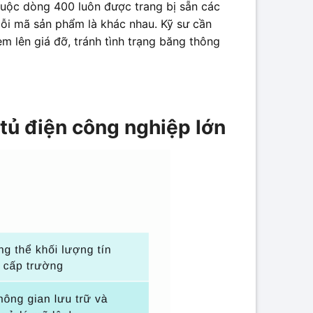
huộc dòng 400 luôn được trang bị sẵn các
mỗi mã sản phẩm là khác nhau. Kỹ sư cần
 lên giá đỡ, tránh tình trạng băng thông
ủ điện công nghiệp lớn