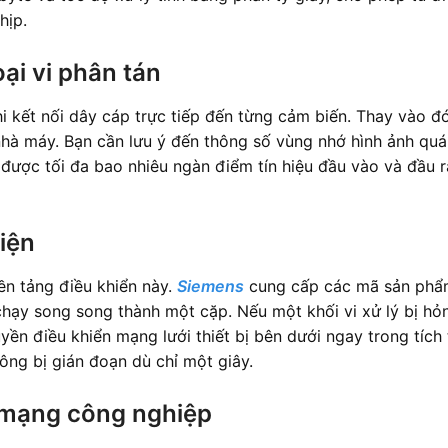
hịp.
oại vi phân tán
 kết nối dây cáp trực tiếp đến từng cảm biến. Thay vào đ
 nhà máy. Bạn cần lưu ý đến thông số vùng nhớ hình ảnh quá 
n được tối đa bao nhiêu ngàn điểm tín hiệu đầu vào và đầu 
iện
ền tảng điều khiển này.
Siemens
cung cấp các mã sản phẩm
 chạy song song thành một cặp. Nếu một khối vi xử lý bị hỏ
uyền điều khiển mạng lưới thiết bị bên dưới ngay trong tích
ông bị gián đoạn dù chỉ một giây.
c mạng công nghiệp