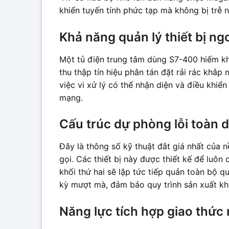
khiển tuyến tính phức tạp mà không bị trễ n
Khả năng quản lý thiết bị ng
Một tủ điện trung tâm dùng S7-400 hiếm khi
thu thập tín hiệu phân tán đặt rải rác khắp
việc vi xử lý có thể nhận diện và điều khiể
mạng.
Cấu trúc dự phòng lỗi toàn d
Đây là thông số kỹ thuật đắt giá nhất của n
gọi. Các thiết bị này được thiết kế để luôn
khối thứ hai sẽ lập tức tiếp quản toàn bộ q
kỳ mượt mà, đảm bảo quy trình sản xuất kh
Năng lực tích hợp giao thứ