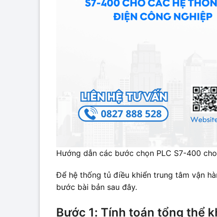
Hướng dẫn các bước chọn PLC S7-400 cho c
Để hệ thống tủ điều khiển trung tâm vận hàn
bước bài bản sau đây.
Bước 1: Tính toán tổng thể k