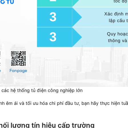
ác hệ thống tủ điện công nghiệp lớn
h êm ái và tối ưu hóa chi phí đầu tư, bạn hãy thực hiện tuầ
hối lượng tín hiệu cấp trường