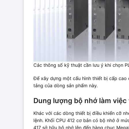
Các thông số kỹ thuật cần lưu ý khi chọn 
Để xây dựng một cấu hình thiết bị cấp cao 
tảng của dòng sản phẩm này.
Dung lượng bộ nhớ làm việc 
Khác với các dòng thiết bị điều khiển cỡ 
lệnh. Khối CPU 412 cơ bản có bộ nhớ ở mức
417 sở hữu bộ nhớ lên đến hàng chục Megab