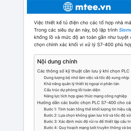
Việc thiết kế tủ điện cho các tổ hợp nhà má
Trong các siêu dự án này, bộ lập trình
Siem
khổng lồ và mức độ an toàn gần như tuyệt 
chọn chính xác khối vi xử lý S7-400 phù h
Nội dung chính
Các thông số kỹ thuật cần lưu ý khi chọn PLC
Dung lượng bộ nhớ làm việc và tốc độ xung nhịp
Khả năng quản lý thiết bị ngoại vi phân tán
Cấu trúc dự phòng lỗi toàn diện
Năng lực tích hợp giao thức mạng công nghiệp
Hướng dẫn các bước chọn PLC S7-400 cho các
Bước 1: Tính toán tổng thể khối lượng tín hiệu c
Bước 2: Lựa chọn không gian lưu trữ và tốc độ xử
Bước 3: Xác định mức độ rủi ro để thiết lập cấu 
Bước 4: Quy hoạch mạng lưới truyền thông và b