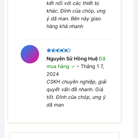
kết nối với các thiết bị
khác. Đỉnh của chóp, ưng
ý dã man. Bên này giao
hàng khá nhanh
Được xếp
Nguyễn Sử Hồng Huệ
Đã
5
hạng
5
mua hàng
–
Tháng 1 7,
sao
2024
CSKH chuyên nghiệp, giải
quyết vấn đề nhanh. Giá
tốt. Đỉnh của chóp, ưng ý
dã man