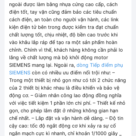
ngoài được làm bằng nhựa cứng cao cấp, cách
điện tốt, tay vặn cũng đảm bảo các tiêu chuẩn
cách điện, an toàn cho người vận hành, các link
kiện điện tử bên trong được kiểm tra đạt chuẩn
chất lượng tốt, chịu nhiệt, độ bền cao trước khi
vào khâu lắp ráp để tạo ra một sản phẩm hoàn
chỉnh. Chính vì thế, khách hàng không cần phải lo
lắng về chất lượng mà bộ khởi động motor
SIEMENS mang lại. Ngoài ra,
dòng Tiếp điểm phụ
SIEMENS
còn có nhiều ưu điểm nổi trội như: –
Trong một thiết bị nhỏ gọn như có tới 2 chức năng
của 2 thiết bị khác nhau là điều khiển và bảo vệ
động cơ. – Giảm nhân công lao động đồng nghĩa
với việc tiết kiệm 1 phần lớn chi phí. – Thiết kế nhỏ
gọn, cho phép lắm đặt ở những không gian hạn
chế nhất. – Lắp đặt và vận hành dễ dàng. – Độ tin
cậy cao: tốc độ ngắt động cơ khi xảy ra sự cố
ngắn mạch cực kì nhanh, chỉ khoản 1/1000 giây _