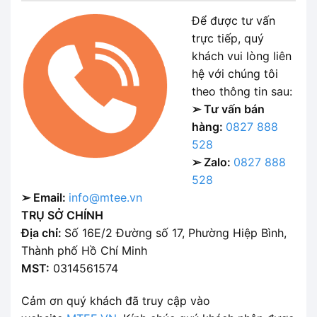
Để được tư vấn
trực tiếp, quý
khách vui lòng liên
hệ với chúng tôi
theo thông tin sau:
➢ Tư vấn bán
hàng:
0827 888
528
➢ Zalo:
0827 888
528
➢ Email:
info@mtee.vn
TRỤ SỞ CHÍNH
Địa chỉ:
Số 16E/2 Đường số 17, Phường Hiệp Bình,
Thành phố Hồ Chí Minh
MST:
0314561574
Cảm ơn quý khách đã truy cập vào