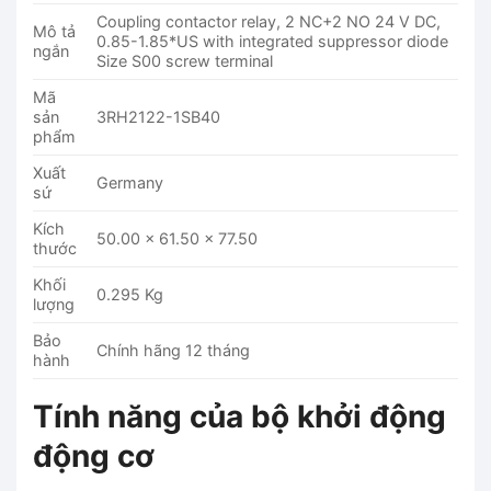
Coupling contactor relay, 2 NC+2 NO 24 V DC,
Mô tả
0.85-1.85*US with integrated suppressor diode
ngắn
Size S00 screw terminal
Mã
sản
3RH2122-1SB40
phẩm
Xuất
Germany
sứ
Kích
50.00 x 61.50 x 77.50
thước
Khối
0.295 Kg
lượng
Bảo
Chính hãng 12 tháng
hành
Tính năng của bộ khởi động
động cơ