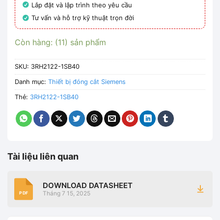
Lắp đặt và lập trình theo yêu cầu
Tư vấn và hỗ trợ kỹ thuật trọn đời
Còn hàng: (11) sản phẩm
SKU:
3RH2122-1SB40
Danh mục:
Thiết bị đóng cắt Siemens
Thẻ:
3RH2122-1SB40
Tài liệu liên quan
DOWNLOAD DATASHEET
Tháng 7 15, 2025
PDF