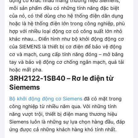
động cơ khác nhau mang thương hiệu Siemens,
mỗi sản phẩm đều có những tính năng đặc biệt
của nó, có thể dùng cho hệ thống điện dân dụng
hoặc là hệ thống điện lớn trong công nghiệp, phù
hợp với nhiều loại động cơ có công suất lớn nhỏ
khác nhau… Điển hình như bộ khởi động động cơ
của SIEMENS là thiết bị cơ điện để bảo vệ động
cơ và mạch, cung cấp tính năng đóng – mở bằng
tay và bảo vệ động cơ chống ngắn mạch, quá tải
hoặc mất pha.
3RH2122-1SB40 – Rơ le điện từ
Siemems
Bộ khởi động động cơ Siemens
đã có mặt trong
công nghiệp từ nhiều năm qua. Với những tính
năng vượt trội, thiết bị điện mang thương hiệu
Siemens luôn là những sự lựa chọn hàng đầu, đáp
ứng được cả những khách hàng khó tính nhất.