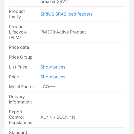
breaker 3RV2
Product
SIRIUS 3RA2 load feeders
family
Product
Lifecycle
PM300:Active Product
(PLM)
Price data
Price Group
List Price
Show prices
Price
Show prices
Metal Factor
LCO—–
Delivery
information
Export
Control
AL : N / ECCN : N
Regulations
Standard