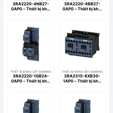
3RA2220-4NB27-
3RA2220-4BB27-
0AP0 – Thiết bị khởi
0AP0 – Thiết bị khởi
động động cơ
động động cơ
Siemems
Siemems
THIẾT BỊ ĐÓNG CẮT SIEMENS
THIẾT BỊ ĐÓNG CẮT SIEMENS
3RA2220-1GB24-
3RA2315-8XB30-
0AP0 – Thiết bị khởi
1AP0 – Thiết bị khởi
động động cơ
động động cơ
Siemems
Siemems