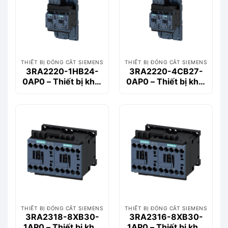
THIẾT BỊ ĐÓNG CẮT SIEMENS
THIẾT BỊ ĐÓNG CẮT SIEMENS
3RA2220-1HB24-
3RA2220-4CB27-
0AP0 – Thiết bị khởi
0AP0 – Thiết bị khởi
động động cơ
động động cơ
Siemems
Siemems
THIẾT BỊ ĐÓNG CẮT SIEMENS
THIẾT BỊ ĐÓNG CẮT SIEMENS
3RA2318-8XB30-
3RA2316-8XB30-
1AP0 – Thiết bị khởi
1AP0 – Thiết bị khởi