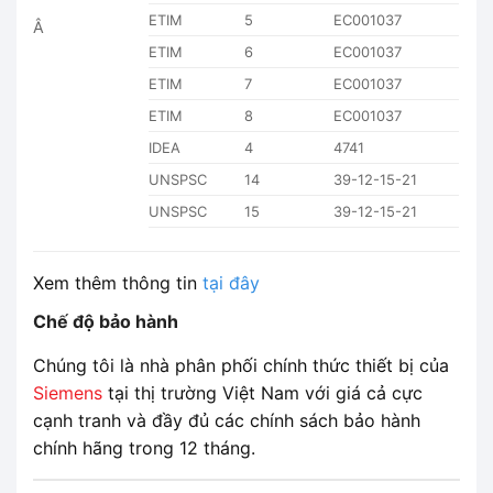
ETIM
5
EC001037
Â
ETIM
6
EC001037
ETIM
7
EC001037
ETIM
8
EC001037
IDEA
4
4741
UNSPSC
14
39-12-15-21
UNSPSC
15
39-12-15-21
Xem thêm thông tin
tại đây
Chế độ bảo hành
Chúng tôi là nhà phân phối chính thức thiết bị của
Siemens
tại thị trường Việt Nam với giá cả cực
cạnh tranh và đầy đủ các chính sách bảo hành
chính hãng trong 12 tháng.