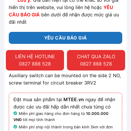
Lưu ý:
Giá bán hiện tại có thể khác so với giá
hiển thị trên website, vui lòng liên hệ hoặc
YÊU
CẦU BÁO GIÁ
bên dưới để nhận được mức giá ưu
đãi nhất
YÊU CẦU BÁO GIÁ
LIÊN HỆ HOTLINE
CHAT QUA ZALO
0827 888 528
0827 888 528
Auxiliary switch can be mounted on the side 2 NO,
screw terminal for circuit breaker 3RV2
Đặt mua sản phẩm tại
MTEE.vn
ngay để nhận
được các ưu đãi hấp dẫn nhất chưa từng có
Miễn phí giao hàng cho đơn hàng từ
10.000.000
VNĐ
tới mọi tỉnh thành
Miễn phí ship nội thành trong bán kính 5km với đơn