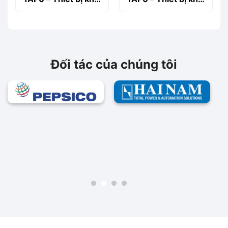
động động cơ
động động cơ
Siemems
Siemems
Đối tác của chúng tôi