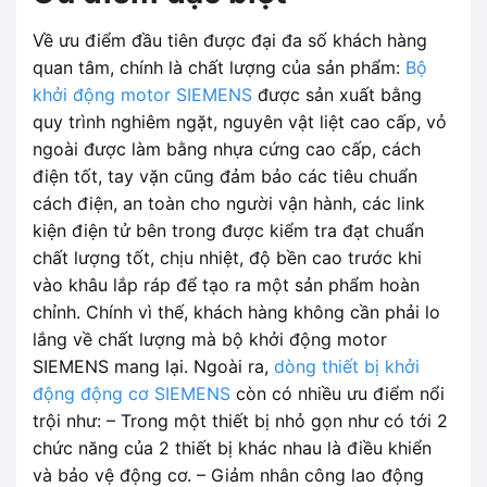
Về ưu điểm đầu tiên được đại đa số khách hàng
quan tâm, chính là chất lượng của sản phẩm:
Bộ
khởi động motor SIEMENS
được sản xuất bằng
quy trình nghiêm ngặt, nguyên vật liệt cao cấp, vỏ
ngoài được làm bằng nhựa cứng cao cấp, cách
điện tốt, tay vặn cũng đảm bảo các tiêu chuẩn
cách điện, an toàn cho người vận hành, các link
kiện điện tử bên trong được kiểm tra đạt chuẩn
chất lượng tốt, chịu nhiệt, độ bền cao trước khi
vào khâu lắp ráp để tạo ra một sản phẩm hoàn
chỉnh. Chính vì thế, khách hàng không cần phải lo
lắng về chất lượng mà bộ khởi động motor
SIEMENS mang lại. Ngoài ra,
dòng thiết bị khởi
động động cơ SIEMENS
còn có nhiều ưu điểm nổi
trội như: – Trong một thiết bị nhỏ gọn như có tới 2
chức năng của 2 thiết bị khác nhau là điều khiển
và bảo vệ động cơ. – Giảm nhân công lao động