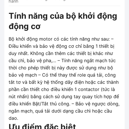
hành
Tính năng của bộ khởi động
động cơ
Bộ khởi động motor có các tính năng như sau: –
Điều khiển và bảo vệ động cơ chỉ bằng 1 thiết bị
duy nhất. Không cần thêm các thiết bị khác như
cầu chì, bảo vệ pha,… – Tính năng ngắt mạch tức
thời cho phép thiết bị này được sử dụng như bộ
bảo vệ mạch – Có thể thay thế role quá tải, công
tắt tơ và bất kỳ hệ thống dây điện hoặc các thành
phần cần thiết cho điều khiển 1 contactor (tức là
nút nhấn) bằng cách sử dụng tay quay tích hợp để
điều khiển Bật/Tắt thủ công. – Bảo vệ ngược dòng,
ngắn mạch, quá tải dưới dạng cầu chì hoặc cầu
dao.
Ưu điểm đặc biệt