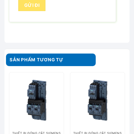
SẢN PHẨM TƯƠNG TỰ
THIẾT BỊ ĐÓNG CẮT SIEMENS
THIẾT BỊ ĐÓNG CẮT SIEMENS