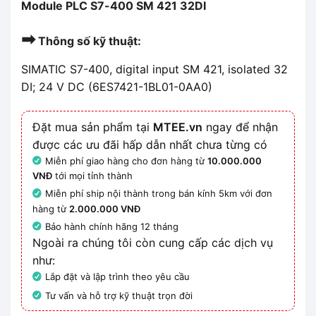
Module PLC S7-400 SM 421 32DI
➡
Thông số kỹ thuật:
SIMATIC S7-400, digital input SM 421, isolated 32
DI; 24 V DC (6ES7421-1BL01-0AA0)
Đặt mua sản phẩm tại
MTEE.vn
ngay để nhận
được các ưu đãi hấp dẫn nhất chưa từng có
Miễn phí giao hàng cho đơn hàng từ
10.000.000
VNĐ
tới mọi tỉnh thành
Miễn phí ship nội thành trong bán kính 5km với đơn
hàng từ
2.000.000 VNĐ
Bảo hành chính hãng 12 tháng
Ngoài ra chúng tôi còn cung cấp các dịch vụ
như:
Lắp đặt và lập trình theo yêu cầu
Tư vấn và hỗ trợ kỹ thuật trọn đời