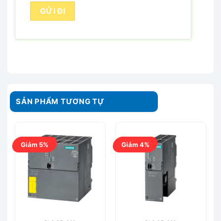
SẢN PHẨM TƯƠNG TỰ
Giảm 5%
Giảm 4%