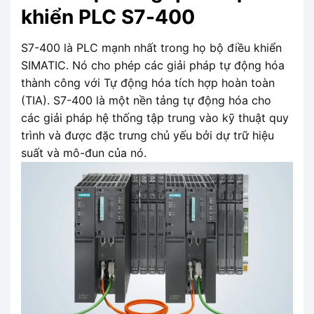
khiển PLC S7-400
S7-400 là PLC mạnh nhất trong họ bộ điều khiển
SIMATIC. Nó cho phép các giải pháp tự động hóa
thành công với Tự động hóa tích hợp hoàn toàn
(TIA). S7-400 là một nền tảng tự động hóa cho
các giải pháp hệ thống tập trung vào kỹ thuật quy
trình và được đặc trưng chủ yếu bởi dự trữ hiệu
suất và mô-đun của nó.