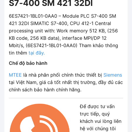
S7-400 SM 421 32DI
6ES7421-1BL01-0AA0 – Module PLC S7-400 SM
421 32DI SIMATIC S7-400, CPU 412-1 Central
processing unit with: Work memory 512 KB, (256
KB code, 256 KB data), interface MPI/DP 12
Mbit/s, (6ES7421-1BL01-0AA0) Tham khảo thông
tin thêm
tại đây.
Chế độ bảo hành
MTEE
là nhà phân phối chính thức thiết bị
Siemens
tại Việt Nam, giá cả tốt nhất thị trường, đầy đủ các
chính sách bảo hành chính hãng.
Để được tư vấn
trực tiếp, quý
khách vui lòng liên
hệ với chúng tôi