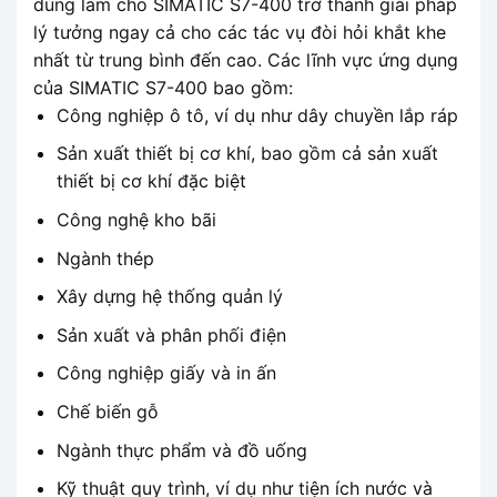
dùng làm cho SIMATIC S7-400 trở thành giải pháp
lý tưởng ngay cả cho các tác vụ đòi hỏi khắt khe
nhất từ ​​trung bình đến cao. Các lĩnh vực ứng dụng
của SIMATIC S7-400 bao gồm:
Công nghiệp ô tô, ví dụ như dây chuyền lắp ráp
Sản xuất thiết bị cơ khí, bao gồm cả sản xuất
thiết bị cơ khí đặc biệt
Công nghệ kho bãi
Ngành thép
Xây dựng hệ thống quản lý
Sản xuất và phân phối điện
Công nghiệp giấy và in ấn
Chế biến gỗ
Ngành thực phẩm và đồ uống
Kỹ thuật quy trình, ví dụ như tiện ích nước và