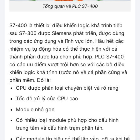
Tổng quan về PLC S7-400
S7-400 là thiết bị điều khiển logic khả trình tiếp
sau S7-300 được Siemens phát triển, được dùng
trong các ứng dụng và lĩnh vực lớn. Hầu hết các
nhiệm vụ tự động hóa có thể thực hiện với cá
thành phần được lựa chọn phù hợp. PLC S7-400
có các ưu điểm vượt trội hơn so với các bộ điều
khiển logic khả trình trước nó về cả phần cứng và
phần mềm. Đó là:
CPU được phân loại chuyên biệt và rõ ràng
Tốc độ xử lý của CPU cao
Module nhỏ gọn
Có nhiều loại module phù hợp cho cấu hình
trung tâm và cấu hình trạm phân tán.
Các module tín hiệu có thể lắp vào, gỡ ra khi hệ