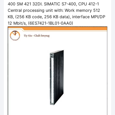
400 SM 421 32DI. SIMATIC S7-400, CPU 412-1
Central processing unit with: Work memory 512
KB, (256 KB code, 256 KB data), interface MPI/DP
12 Mbit/s, (6ES7421-1BL01-0AA0)