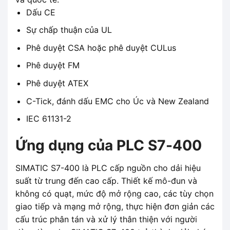
Dấu CE
Sự chấp thuận của UL
Phê duyệt CSA hoặc phê duyệt CULus
Phê duyệt FM
Phê duyệt ATEX
C-Tick, đánh dấu EMC cho Úc và New Zealand
IEC 61131-2
Ứng dụng của PLC S7-400
SIMATIC S7-400 là PLC cấp nguồn cho dải hiệu
suất từ ​​trung đến cao cấp. Thiết kế mô-đun và
không có quạt, mức độ mở rộng cao, các tùy chọn
giao tiếp và mạng mở rộng, thực hiện đơn giản các
cấu trúc phân tán và xử lý thân thiện với người