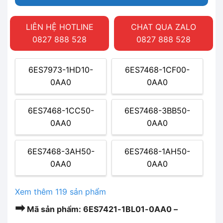
LIÊN HỆ HOTLINE
CHAT QUA ZALO
0827 888 528
0827 888 528
6ES7973-1HD10-
6ES7468-1CF00-
0AA0
0AA0
6ES7468-1CC50-
6ES7468-3BB50-
0AA0
0AA0
6ES7468-3AH50-
6ES7468-1AH50-
0AA0
0AA0
Xem thêm 119 sản phẩm
➡
Mã sản phẩm: 6ES7421-1BL01-0AA0 –