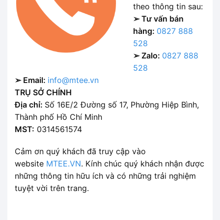
theo thông tin sau:
➢ Tư vấn bán
hàng:
0827 888
528
➢ Zalo:
0827 888
528
➢ Email:
info@mtee.vn
TRỤ SỞ CHÍNH
Địa chỉ:
Số 16E/2 Đường số 17, Phường Hiệp Bình,
Thành phố Hồ Chí Minh
MST:
0314561574
Cảm ơn quý khách đã truy cập vào
website
MTEE.VN
. Kính chúc quý khách nhận được
những thông tin hữu ích và có những trải nghiệm
tuyệt vời trên trang.