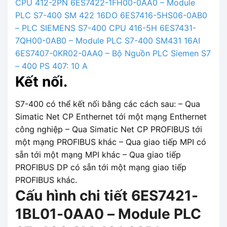
CPU 412-2PN
6ES7422-1FH00-0AA0 – Module
PLC S7-400 SM 422 16DO
6ES7416-5HS06-0AB0
– PLC SIEMENS S7-400 CPU 416-5H
6ES7431-
7QH00-0AB0 – Module PLC S7-400 SM431 16AI
6ES7407-0KR02-0AA0 – Bộ Nguồn PLC Siemen S7
– 400 PS 407: 10 A
Kết nối.
S7-400 có thể kết nối bằng các cách sau: – Qua
Simatic Net CP Enthernet tới một mạng Enthernet
công nghiệp – Qua Simatic Net CP PROFIBUS tới
một mạng PROFIBUS khác – Qua giao tiếp MPI có
sẵn tới một mạng MPI khác – Qua giao tiếp
PROFIBUS DP có sẵn tới một mạng giao tiếp
PROFIBUS khác.
Cấu hình chi tiết 6ES7421-
1BL01-0AA0 – Module PLC