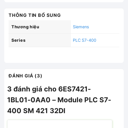
THÔNG TIN BỔ SUNG
Thương hiệu
Siemens
Series
PLC S7-400
ĐÁNH GIÁ (3)
3 đánh giá cho
6ES7421-
1BL01-0AA0 – Module PLC S7-
400 SM 421 32DI