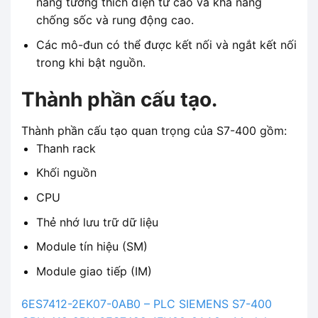
năng tương thích điện từ cao và khả năng
chống sốc và rung động cao.
Các mô-đun có thể được kết nối và ngắt kết nối
trong khi bật nguồn.
Thành phần cấu tạo.
Thành phần cấu tạo quan trọng của S7-400 gồm:
Thanh rack
Khối nguồn
CPU
Thẻ nhớ lưu trữ dữ liệu
Module tín hiệu (SM)
Module giao tiếp (IM)
6ES7412-2EK07-0AB0 – PLC SIEMENS S7-400