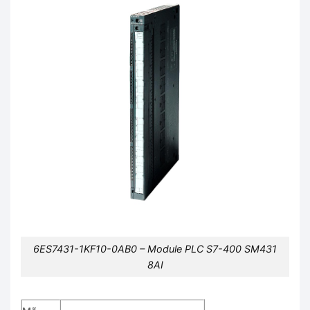
6ES7431-1KF10-0AB0 – Module PLC S7-400 SM431
8AI