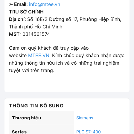
➢ Email:
info@mtee.vn
TRỤ SỞ CHÍNH
Địa chỉ:
Số 16E/2 Đường số 17, Phường Hiệp Bình,
Thành phố Hồ Chí Minh
MST:
0314561574
Cảm ơn quý khách đã truy cập vào
website
MTEE.VN
. Kính chúc quý khách nhận được
những thông tin hữu ích và có những trải nghiệm
tuyệt vời trên trang.
THÔNG TIN BỔ SUNG
Thương hiệu
Siemens
Series
PLC S7-400