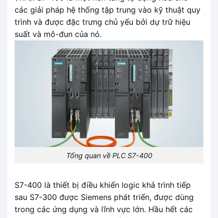
các giải pháp hệ thống tập trung vào kỹ thuật quy
trình và được đặc trưng chủ yếu bởi dự trữ hiệu
suất và mô-đun của nó.
Tổng quan về PLC S7-400
S7-400 là thiết bị điều khiển logic khả trình tiếp
sau S7-300 được Siemens phát triển, được dùng
trong các ứng dụng và lĩnh vực lớn. Hầu hết các