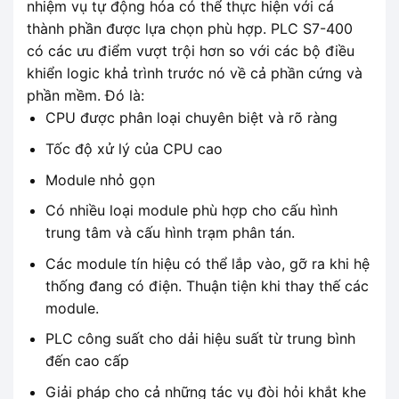
nhiệm vụ tự động hóa có thể thực hiện với cá
thành phần được lựa chọn phù hợp. PLC S7-400
có các ưu điểm vượt trội hơn so với các bộ điều
khiển logic khả trình trước nó về cả phần cứng và
phần mềm. Đó là:
CPU được phân loại chuyên biệt và rõ ràng
Tốc độ xử lý của CPU cao
Module nhỏ gọn
Có nhiều loại module phù hợp cho cấu hình
trung tâm và cấu hình trạm phân tán.
Các module tín hiệu có thể lắp vào, gỡ ra khi hệ
thống đang có điện. Thuận tiện khi thay thế các
module.
PLC công suất cho dải hiệu suất từ ​​trung bình
đến cao cấp
Giải pháp cho cả những tác vụ đòi hỏi khắt khe