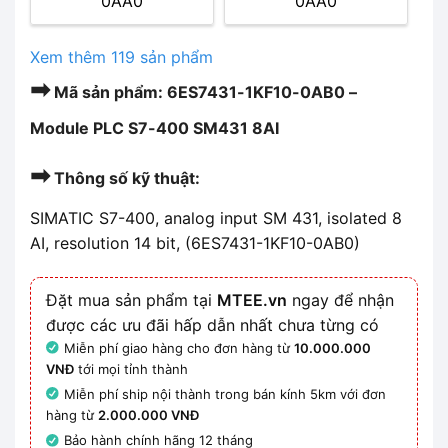
0AA0
0AA0
Xem thêm 119 sản phẩm
➡
Mã sản phẩm: 6ES7431-1KF10-0AB0 –
Module PLC S7-400 SM431 8AI
➡
Thông số kỹ thuật:
SIMATIC S7-400, analog input SM 431, isolated 8
AI, resolution 14 bit, (6ES7431-1KF10-0AB0)
Đặt mua sản phẩm tại
MTEE.vn
ngay để nhận
được các ưu đãi hấp dẫn nhất chưa từng có
Miễn phí giao hàng cho đơn hàng từ
10.000.000
VNĐ
tới mọi tỉnh thành
Miễn phí ship nội thành trong bán kính 5km với đơn
hàng từ
2.000.000 VNĐ
Bảo hành chính hãng 12 tháng