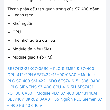
Thành phần cấu tạo quan trọng của S7-400 gồm:
Thanh rack
Khối nguồn
CPU
Thẻ nhớ lưu trữ dữ liệu
Module tín hiệu (SM)
Module giao tiếp (IM)
6ES7412-2EK07-0AB0 – PLC SIEMENS S7-400
CPU 412-2PN
6ES7422-1FH00-0AA0 – Module
PLC S7-400 SM 422 16DO
6ES7416-5HS06-0AB0
– PLC SIEMENS S7-400 CPU 416-5H
6ES7431-
7QH00-0AB0 – Module PLC S7-400 SM431 16AI
6ES7407-0KR02-0AA0 – Bộ Nguồn PLC Siemen S7
– 400 PS 407: 10 A