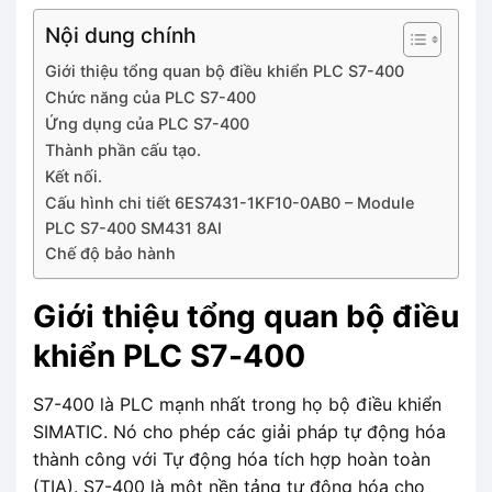
Nội dung chính
Giới thiệu tổng quan bộ điều khiển PLC S7-400
Chức năng của PLC S7-400
Ứng dụng của PLC S7-400
Thành phần cấu tạo.
Kết nối.
Cấu hình chi tiết 6ES7431-1KF10-0AB0 – Module
PLC S7-400 SM431 8AI
Chế độ bảo hành
Giới thiệu tổng quan bộ điều
khiển PLC S7-400
S7-400 là PLC mạnh nhất trong họ bộ điều khiển
SIMATIC. Nó cho phép các giải pháp tự động hóa
thành công với Tự động hóa tích hợp hoàn toàn
(TIA). S7-400 là một nền tảng tự động hóa cho