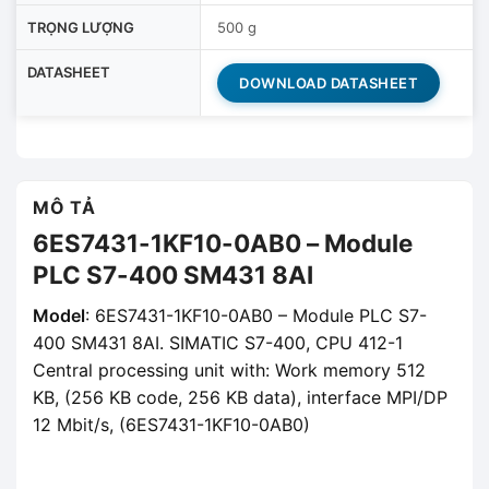
TRỌNG LƯỢNG
500 g
DATASHEET
DOWNLOAD DATASHEET
MÔ TẢ
6ES7431-1KF10-0AB0 – Module
PLC S7-400 SM431 8AI
Model
: 6ES7431-1KF10-0AB0 – Module PLC S7-
400 SM431 8AI. SIMATIC S7-400, CPU 412-1
Central processing unit with: Work memory 512
KB, (256 KB code, 256 KB data), interface MPI/DP
12 Mbit/s, (6ES7431-1KF10-0AB0)