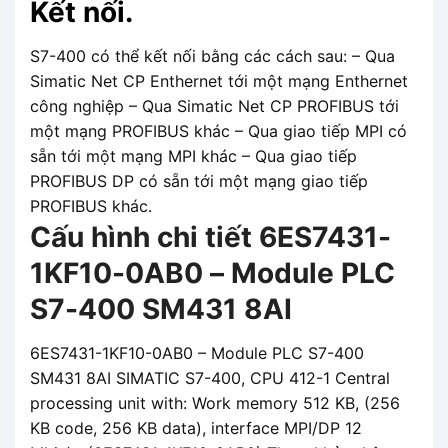
Kết nối.
S7-400 có thể kết nối bằng các cách sau: – Qua
Simatic Net CP Enthernet tới một mạng Enthernet
công nghiệp – Qua Simatic Net CP PROFIBUS tới
một mạng PROFIBUS khác – Qua giao tiếp MPI có
sẵn tới một mạng MPI khác – Qua giao tiếp
PROFIBUS DP có sẵn tới một mạng giao tiếp
PROFIBUS khác.
Cấu hình chi tiết 6ES7431-
1KF10-0AB0 – Module PLC
S7-400 SM431 8AI
6ES7431-1KF10-0AB0 – Module PLC S7-400
SM431 8AI SIMATIC S7-400, CPU 412-1 Central
processing unit with: Work memory 512 KB, (256
KB code, 256 KB data), interface MPI/DP 12