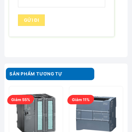
SẢN PHẨM TƯƠNG TỰ
Giảm 55%
Giảm 11%