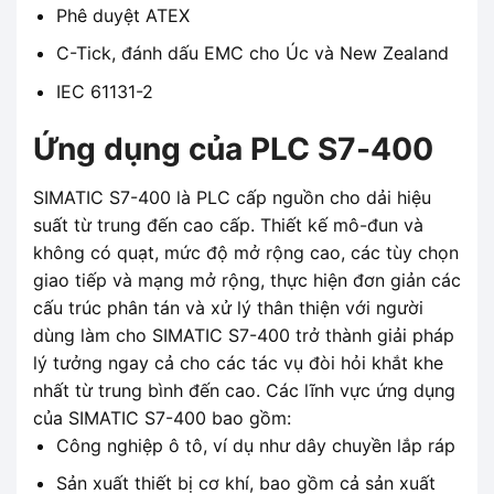
Phê duyệt ATEX
C-Tick, đánh dấu EMC cho Úc và New Zealand
IEC 61131-2
Ứng dụng của PLC S7-400
SIMATIC S7-400 là PLC cấp nguồn cho dải hiệu
suất từ ​​trung đến cao cấp. Thiết kế mô-đun và
không có quạt, mức độ mở rộng cao, các tùy chọn
giao tiếp và mạng mở rộng, thực hiện đơn giản các
cấu trúc phân tán và xử lý thân thiện với người
dùng làm cho SIMATIC S7-400 trở thành giải pháp
lý tưởng ngay cả cho các tác vụ đòi hỏi khắt khe
nhất từ ​​trung bình đến cao. Các lĩnh vực ứng dụng
của SIMATIC S7-400 bao gồm:
Công nghiệp ô tô, ví dụ như dây chuyền lắp ráp
Sản xuất thiết bị cơ khí, bao gồm cả sản xuất