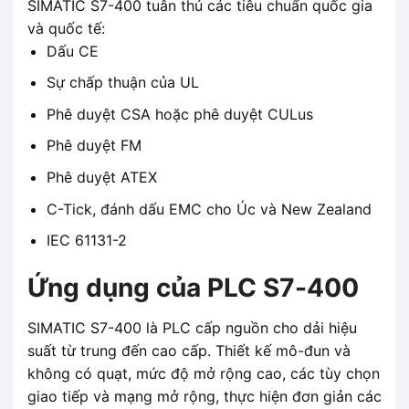
SIMATIC S7-400 tuân thủ các tiêu chuẩn quốc gia
và quốc tế:
Dấu CE
Sự chấp thuận của UL
Phê duyệt CSA hoặc phê duyệt CULus
Phê duyệt FM
Phê duyệt ATEX
C-Tick, đánh dấu EMC cho Úc và New Zealand
IEC 61131-2
Ứng dụng của PLC S7-400
SIMATIC S7-400 là PLC cấp nguồn cho dải hiệu
suất từ ​​trung đến cao cấp. Thiết kế mô-đun và
không có quạt, mức độ mở rộng cao, các tùy chọn
giao tiếp và mạng mở rộng, thực hiện đơn giản các