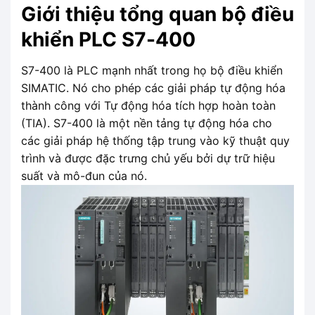
Giới thiệu tổng quan bộ điều
khiển PLC S7-400
S7-400 là PLC mạnh nhất trong họ bộ điều khiển
SIMATIC. Nó cho phép các giải pháp tự động hóa
thành công với Tự động hóa tích hợp hoàn toàn
(TIA). S7-400 là một nền tảng tự động hóa cho
các giải pháp hệ thống tập trung vào kỹ thuật quy
trình và được đặc trưng chủ yếu bởi dự trữ hiệu
suất và mô-đun của nó.