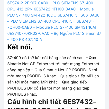
6ES7412-2EK07-0AB0 – PLC SIEMENS S7-400
CPU 412-2PN
6ES7422-1FH00-0AA0 – Module
PLC S7-400 SM 422 16DO
6ES7416-5HS06-0AB0
– PLC SIEMENS S7-400 CPU 416-5H
6ES7431-
7QH00-0AB0 – Module PLC S7-400 SM431 16AI
6ES7407-0KR02-0AA0 – Bộ Nguồn PLC Siemen S7
– 400 PS 407: 10 A
Kết nối.
S7-400 có thể kết nối bằng các cách sau: – Qua
Simatic Net CP Enthernet tới một mạng Enthernet
công nghiệp – Qua Simatic Net CP PROFIBUS tới
một mạng PROFIBUS khác – Qua giao tiếp MPI có
sẵn tới một mạng MPI khác – Qua giao tiếp
PROFIBUS DP có sẵn tới một mạng giao tiếp
PROFIBUS khác.
Cấu hình chi tiết 6ES7432-