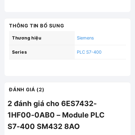
THÔNG TIN BỔ SUNG
Thương hiệu
Siemens
Series
PLC S7-400
ĐÁNH GIÁ (2)
2 đánh giá cho
6ES7432-
1HF00-0AB0 – Module PLC
S7-400 SM432 8AO