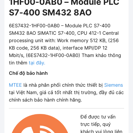
1HF00-0AB0 – Module PLC
S7-400 SM432 8AO
6ES7432-1HF00-0AB0 – Module PLC S7-400
SM432 8AO SIMATIC S7-400, CPU 412-1 Central
processing unit with: Work memory 512 KB, (256
KB code, 256 KB data), interface MPI/DP 12
Mbit/s, (6ES7432-1HF00-0AB0) Tham khảo thông
tin thêm
tại đây.
Chế độ bảo hành
MTEE
là nhà phân phối chính thức thiết bị
Siemens
tại Việt Nam, giá cả tốt nhất thị trường, đầy đủ các
chính sách bảo hành chính hãng.
Để được tư vấn
trực tiếp, quý
khách vui lòng liên