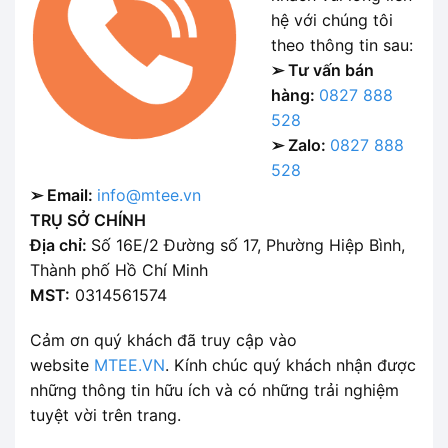
hệ với chúng tôi
theo thông tin sau:
➢ Tư vấn bán
hàng:
0827 888
528
➢ Zalo:
0827 888
528
➢ Email:
info@mtee.vn
TRỤ SỞ CHÍNH
Địa chỉ:
Số 16E/2 Đường số 17, Phường Hiệp Bình,
Thành phố Hồ Chí Minh
MST:
0314561574
Cảm ơn quý khách đã truy cập vào
website
MTEE.VN
. Kính chúc quý khách nhận được
những thông tin hữu ích và có những trải nghiệm
tuyệt vời trên trang.