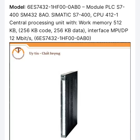
Model
: 6ES7432-1HF00-0AB0 – Module PLC S7-
400 SM432 8AO. SIMATIC S7-400, CPU 412-1
Central processing unit with: Work memory 512
KB, (256 KB code, 256 KB data), interface MPI/DP
12 Mbit/s, (6ES7432-1HF00-0AB0)