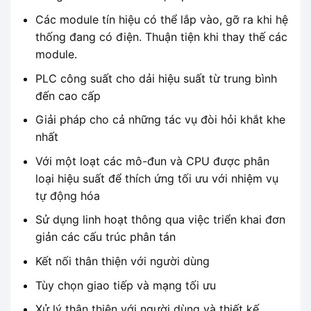
Các module tín hiệu có thể lắp vào, gỡ ra khi hệ
thống đang có điện. Thuận tiện khi thay thế các
module.
PLC công suất cho dải hiệu suất từ ​​trung bình
đến cao cấp
Giải pháp cho cả những tác vụ đòi hỏi khắt khe
nhất
Với một loạt các mô-đun và CPU được phân
loại hiệu suất để thích ứng tối ưu với nhiệm vụ
tự động hóa
Sử dụng linh hoạt thông qua việc triển khai đơn
giản các cấu trúc phân tán
Kết nối thân thiện với người dùng
Tùy chọn giao tiếp và mạng tối ưu
Xử lý thân thiện với người dùng và thiết kế