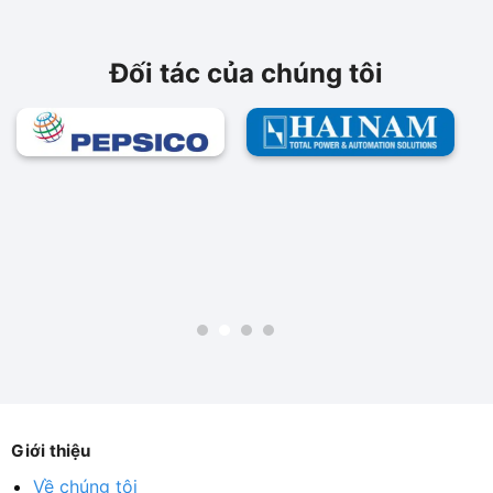
2,850,000₫.
116,770,000₫.
Đối tác của chúng tôi
Giới thiệu
Về chúng tôi