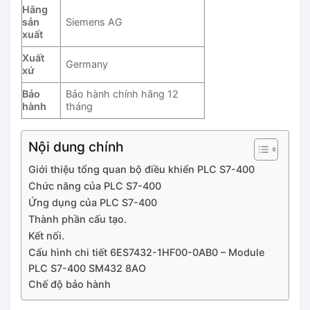
Hãng
sản
Siemens AG
xuất
Xuất
Germany
xứ
Bảo
Bảo hành chính hãng 12
hành
tháng
Nội dung chính
Giới thiệu tổng quan bộ điều khiển PLC S7-400
Chức năng của PLC S7-400
Ứng dụng của PLC S7-400
Thành phần cấu tạo.
Kết nối.
Cấu hình chi tiết 6ES7432-1HF00-0AB0 – Module
PLC S7-400 SM432 8AO
Chế độ bảo hành