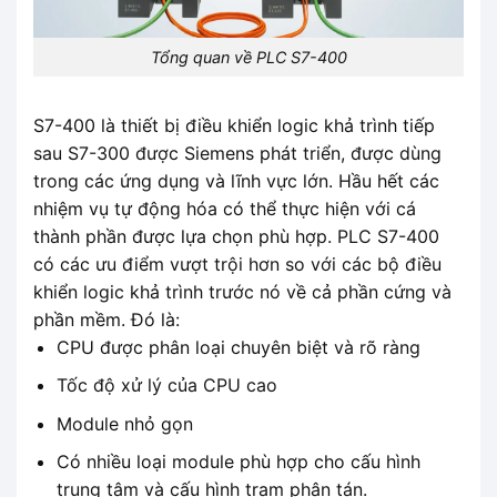
Tổng quan về PLC S7-400
S7-400 là thiết bị điều khiển logic khả trình tiếp
sau S7-300 được Siemens phát triển, được dùng
trong các ứng dụng và lĩnh vực lớn. Hầu hết các
nhiệm vụ tự động hóa có thể thực hiện với cá
thành phần được lựa chọn phù hợp. PLC S7-400
có các ưu điểm vượt trội hơn so với các bộ điều
khiển logic khả trình trước nó về cả phần cứng và
phần mềm. Đó là:
CPU được phân loại chuyên biệt và rõ ràng
Tốc độ xử lý của CPU cao
Module nhỏ gọn
Có nhiều loại module phù hợp cho cấu hình
trung tâm và cấu hình trạm phân tán.