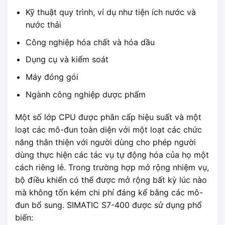
Kỹ thuật quy trình, ví dụ như tiện ích nước và
nước thải
Công nghiệp hóa chất và hóa dầu
Dụng cụ và kiểm soát
Máy đóng gói
Ngành công nghiệp dược phẩm
Một số lớp CPU được phân cấp hiệu suất và một
loạt các mô-đun toàn diện với một loạt các chức
năng thân thiện với người dùng cho phép người
dùng thực hiện các tác vụ tự động hóa của họ một
cách riêng lẻ. Trong trường hợp mở rộng nhiệm vụ,
bộ điều khiển có thể được mở rộng bất kỳ lúc nào
mà không tốn kém chi phí đáng kể bằng các mô-
đun bổ sung. SIMATIC S7-400 được sử dụng phổ
biến: