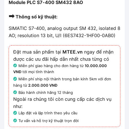
Module PLC S7-400 SM432 8AO
➡
Thông số kỹ thuật:
SIMATIC S7-400, analog output SM 432, isolated 8
AO; resolution 13 bit, U/I (6ES7432-1HF00-0AB0)
Đặt mua sản phẩm tại
MTEE.vn
ngay để nhận
được các ưu đãi hấp dẫn nhất chưa từng có
Miễn phí giao hàng cho đơn hàng từ
10.000.000
VNĐ
tới mọi tỉnh thành
Miễn phí ship nội thành trong bán kính 5km với đơn
hàng từ
2.000.000 VNĐ
Bảo hành chính hãng 12 tháng
Ngoài ra chúng tôi còn cung cấp các dịch vụ
như:
Lắp đặt và lập trình theo yêu cầu
Tư vấn và hỗ trợ kỹ thuật trọn đời