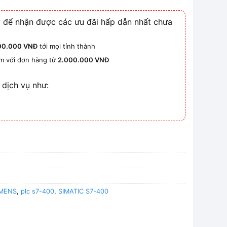
 để nhận được các ưu đãi hấp dẫn nhất chưa
00.000 VNĐ
tới mọi tỉnh thành
km với đơn hàng từ
2.000.000 VNĐ
 dịch vụ như:
EMENS
,
plc s7-400
,
SIMATIC S7-400