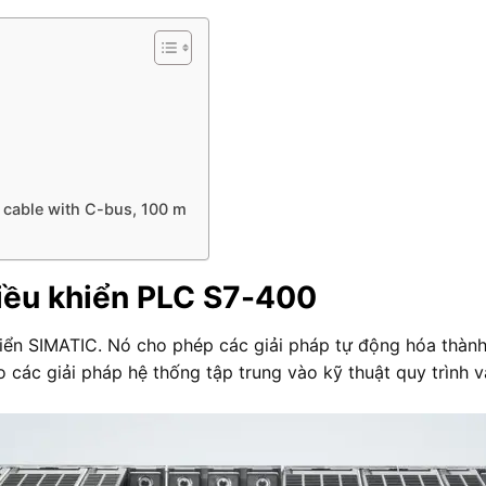
 cable with C-bus, 100 m
điều khiển PLC S7-400
iển SIMATIC. Nó cho phép các giải pháp tự động hóa thành
 các giải pháp hệ thống tập trung vào kỹ thuật quy trình v