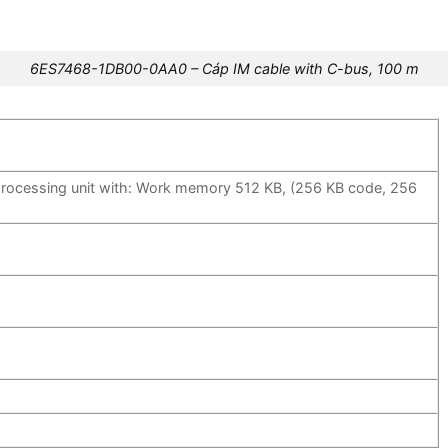
6ES7468-1DB00-0AA0 – Cáp IM cable with C-bus, 100 m
rocessing unit with: Work memory 512 KB, (256 KB code, 256