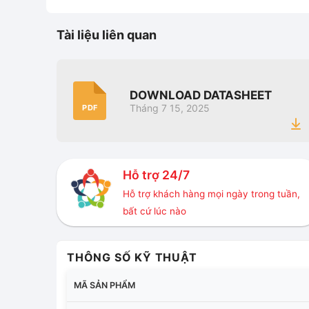
Tài liệu liên quan
DOWNLOAD DATASHEET
Tháng 7 15, 2025
PDF
Hỗ trợ 24/7
Hỗ trợ khách hàng mọi ngày trong tuần,
bất cứ lúc nào
THÔNG SỐ KỸ THUẬT
MÃ SẢN PHẨM