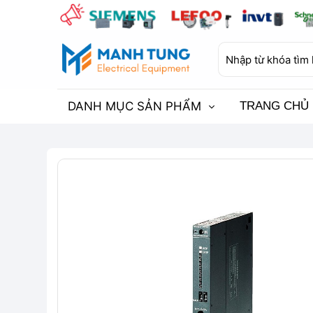
Bỏ
qua
nội
Tìm
dung
kiếm:
DANH MỤC SẢN PHẨM
TRANG CHỦ