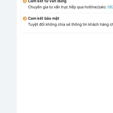
Cam kết tư vấn đúng
Chuyên gia tư vấn trực tiếp qua hotline/zalo:
08
Cam kết bảo mật
Tuyệt đối không chia sẻ thông tin khách hàng c