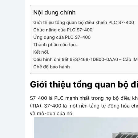
Nội dung chính
Giới thiệu tổng quan bộ điều khiển PLC S7-400
Chức năng của PLC S7-400
Ứng dụng của PLC S7-400
Thành phần cấu tạo.
Kết nối.
Cấu hình chi tiết 6ES7468-1DB00-0AA0 – Cáp IM
Chế độ bảo hành
Giới thiệu tổng quan bộ 
S7-400 là PLC mạnh nhất trong họ bộ điều kh
(TIA). S7-400 là một nền tảng tự động hóa cho
và mô-đun của nó.