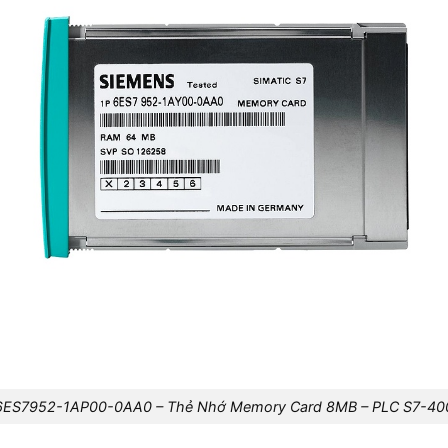
6ES7952-1AP00-0AA0 – Thẻ Nhớ Memory Card 8MB – PLC S7-40