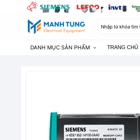
Bỏ
qua
nội
Tìm
dung
kiếm:
DANH MỤC SẢN PHẨM
TRANG CHỦ