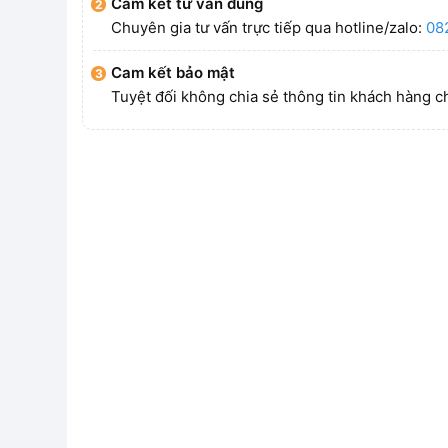
Cam kết tư vấn đúng
Chuyên gia tư vấn trực tiếp qua hotline/zalo:
08
Cam kết bảo mật
Tuyệt đối không chia sẻ thông tin khách hàng c