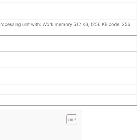
rocessing unit with: Work memory 512 KB, (256 KB code, 256