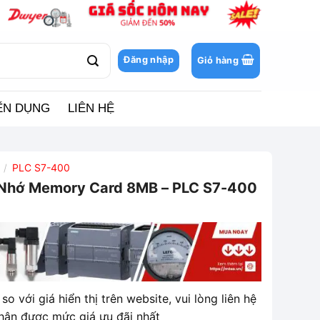
Đăng nhập
Giỏ hàng
ỂN DỤNG
LIÊN HỆ
PLC S7-400
/
Nhớ Memory Card 8MB – PLC S7-400
so với giá hiển thị trên website, vui lòng liên hệ
hận được mức giá ưu đãi nhất