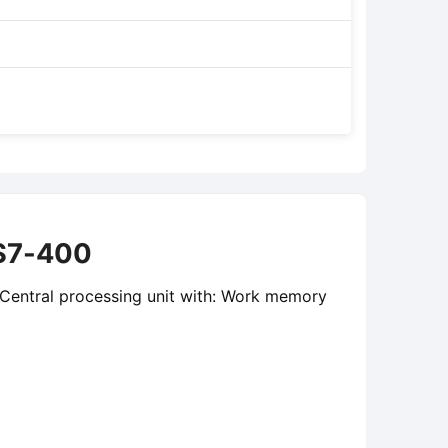
S7-400
ntral processing unit with: Work memory