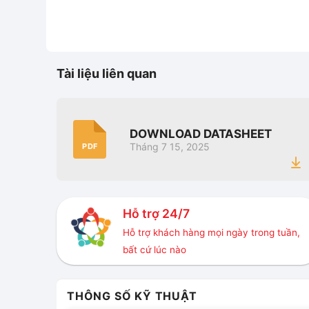
Tài liệu liên quan
DOWNLOAD DATASHEET
Tháng 7 15, 2025
PDF
Hỗ trợ 24/7
Hỗ trợ khách hàng mọi ngày trong tuần,
bất cứ lúc nào
THÔNG SỐ KỸ THUẬT