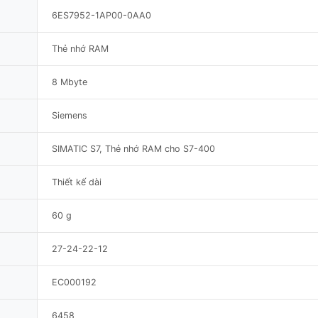
6ES7952-1AP00-0AA0
Thẻ nhớ RAM
8 Mbyte
Siemens
SIMATIC S7, Thẻ nhớ RAM cho S7-400
Thiết kế dài
60 g
27-24-22-12
EC000192
6458