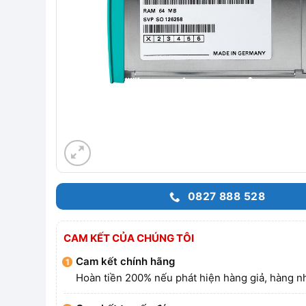
0827 888 528
CAM KẾT CỦA CHÚNG TÔI
Cam kết chính hãng
Hoàn tiền 200% nếu phát hiện hàng giả, hàng nh