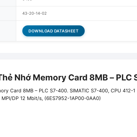
43-20-14-02
DOWNLOAD DATASHEET
hẻ Nhớ Memory Card 8MB – PLC 
ry Card 8MB – PLC S7-400. SIMATIC S7-400, CPU 412-1 Ce
ce MPI/DP 12 Mbit/s, (6ES7952-1AP00-0AA0)