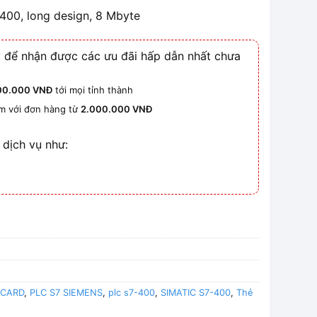
00, long design, 8 Mbyte
 để nhận được các ưu đãi hấp dẫn nhất chưa
00.000 VNĐ
tới mọi tỉnh thành
km với đơn hàng từ
2.000.000 VNĐ
 dịch vụ như:
CARD
,
PLC S7 SIEMENS
,
plc s7-400
,
SIMATIC S7-400
,
Thẻ