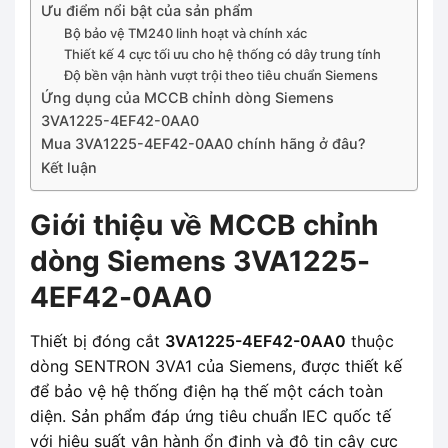
Ưu điểm nổi bật của sản phẩm
Bộ bảo vệ TM240 linh hoạt và chính xác
Thiết kế 4 cực tối ưu cho hệ thống có dây trung tính
Độ bền vận hành vượt trội theo tiêu chuẩn Siemens
Ứng dụng của MCCB chỉnh dòng Siemens
3VA1225-4EF42-0AA0
Mua 3VA1225-4EF42-0AA0 chính hãng ở đâu?
Kết luận
Giới thiệu về MCCB chỉnh
dòng Siemens 3VA1225-
4EF42-0AA0
Thiết bị đóng cắt
3VA1225-4EF42-0AA0
thuộc
dòng SENTRON 3VA1 của Siemens, được thiết kế
để bảo vệ hệ thống điện hạ thế một cách toàn
diện. Sản phẩm đáp ứng tiêu chuẩn IEC quốc tế
với hiệu suất vận hành ổn định và độ tin cậy cực