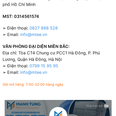
phố Hồ Chí Minh
MST: 0314561574
➢ Điện thoại:
0827 888 528
➢ Email:
info@mtee.vn
VĂN PHÒNG ĐẠI DIỆN MIỀN BẮC:
Địa chỉ: Tòa CT4 Chung cư PCC1 Hà Đông, P. Phú
Lương, Quận Hà Đông, Hà Nội
➢ Điện thoại:
0799 15 95 95
➢ Email:
info@mtee.vn
Giờ mở hàng: 7:00-22:00 hàng ngày