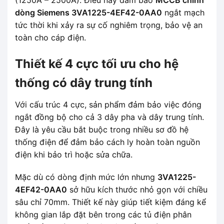
dòng Siemens 3VA1225-4EF42-0AA0
ngắt mạch
tức thời khi xảy ra sự cố nghiêm trọng, bảo vệ an
toàn cho cáp điện.
Thiết kế 4 cực tối ưu cho hệ
thống có dây trung tính
Với cấu trúc 4 cực, sản phẩm đảm bảo việc đóng
ngắt đồng bộ cho cả 3 dây pha và dây trung tính.
Đây là yêu cầu bắt buộc trong nhiều sơ đồ hệ
thống điện để đảm bảo cách ly hoàn toàn nguồn
điện khi bảo trì hoặc sửa chữa.
Mặc dù có dòng định mức lớn nhưng
3VA1225-
4EF42-0AA0
sở hữu kích thước nhỏ gọn với chiều
sâu chỉ 70mm. Thiết kế này giúp tiết kiệm đáng kể
không gian lắp đặt bên trong các tủ điện phân