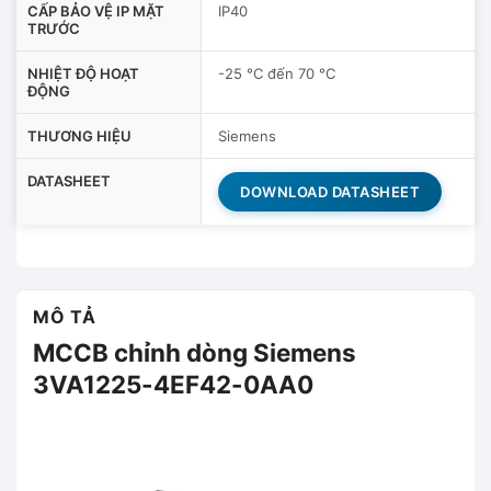
CẤP BẢO VỆ IP MẶT
IP40
TRƯỚC
NHIỆT ĐỘ HOẠT
-25 °C đến 70 °C
ĐỘNG
THƯƠNG HIỆU
Siemens
DATASHEET
DOWNLOAD DATASHEET
MÔ TẢ
MCCB chỉnh dòng Siemens
3VA1225-4EF42-0AA0