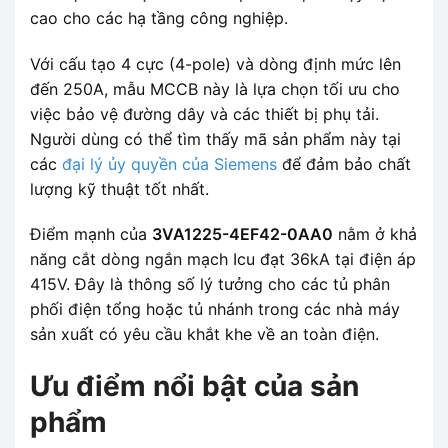
cao cho các hạ tầng công nghiệp.
Với cấu tạo 4 cực (4-pole) và dòng định mức lên
đến 250A, mẫu MCCB này là lựa chọn tối ưu cho
việc bảo vệ đường dây và các thiết bị phụ tải.
Người dùng có thể tìm thấy mã sản phẩm này tại
các
đại lý ủy quyền của Siemens
để đảm bảo chất
lượng kỹ thuật tốt nhất.
Điểm mạnh của
3VA1225-4EF42-0AA0
nằm ở khả
năng cắt dòng ngắn mạch Icu đạt 36kA tại điện áp
415V. Đây là thông số lý tưởng cho các tủ phân
phối điện tổng hoặc tủ nhánh trong các nhà máy
sản xuất có yêu cầu khắt khe về an toàn điện.
Ưu điểm nổi bật của sản
phẩm