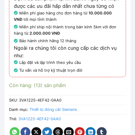
được các ưu đãi hấp dẫn nhất chưa từng có
Miễn phí giao hàng cho đơn hàng từ
10.000.000
VNĐ
tới mọi tỉnh thành
Miễn phí ship nội thành trong bán kính 5km với đơn
hàng từ
2.000.000 VNĐ
Bảo hành chính hãng 12 tháng
Ngoài ra chúng tôi còn cung cấp các dịch vụ
như:
Lắp đặt và lập trình theo yêu cầu
Tư vấn và hỗ trợ kỹ thuật trọn đời
Còn hàng: (13) sản phẩm
SKU:
3VA1225-4EF42-0AA0
Danh mục:
Thiết bị đóng cắt Siemens
Thẻ:
3VA1225-4EF42-0AA0