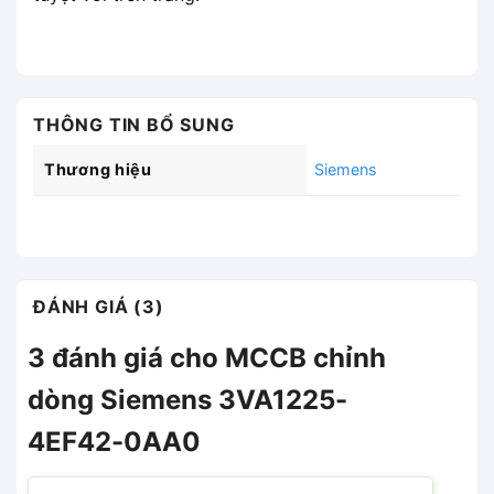
THÔNG TIN BỔ SUNG
Thương hiệu
Siemens
ĐÁNH GIÁ (3)
3 đánh giá cho
MCCB chỉnh
dòng Siemens 3VA1225-
4EF42-0AA0