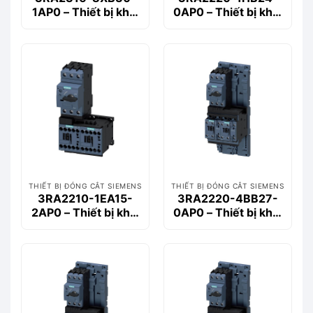
1AP0 – Thiết bị khởi
0AP0 – Thiết bị khởi
động động cơ
động động cơ
Siemems
Siemems
THIẾT BỊ ĐÓNG CẮT SIEMENS
THIẾT BỊ ĐÓNG CẮT SIEMENS
3RA2210-1EA15-
3RA2220-4BB27-
2AP0 – Thiết bị khởi
0AP0 – Thiết bị khởi
động động cơ
động động cơ
Siemems
Siemems