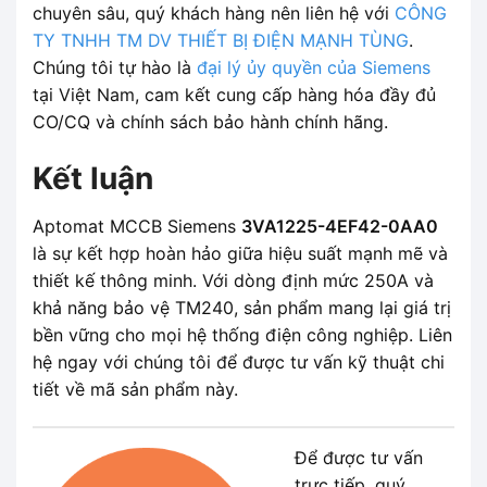
chuyên sâu, quý khách hàng nên liên hệ với
CÔNG
TY TNHH TM DV THIẾT BỊ ĐIỆN MẠNH TÙNG
.
Chúng tôi tự hào là
đại lý ủy quyền của Siemens
tại Việt Nam, cam kết cung cấp hàng hóa đầy đủ
CO/CQ và chính sách bảo hành chính hãng.
Kết luận
Aptomat MCCB Siemens
3VA1225-4EF42-0AA0
là sự kết hợp hoàn hảo giữa hiệu suất mạnh mẽ và
thiết kế thông minh. Với dòng định mức 250A và
khả năng bảo vệ TM240, sản phẩm mang lại giá trị
bền vững cho mọi hệ thống điện công nghiệp. Liên
hệ ngay với chúng tôi để được tư vấn kỹ thuật chi
tiết về mã sản phẩm này.
Để được tư vấn
trực tiếp, quý