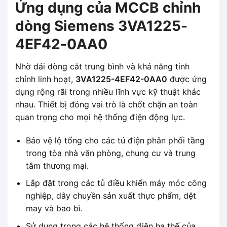
Ứng dụng của MCCB chỉnh
dòng Siemens 3VA1225-
4EF42-0AA0
Nhờ dải dòng cắt trung bình và khả năng tinh
chỉnh linh hoạt,
3VA1225-4EF42-0AA0
được ứng
dụng rộng rãi trong nhiều lĩnh vực kỹ thuật khác
nhau. Thiết bị đóng vai trò là chốt chặn an toàn
quan trọng cho mọi hệ thống điện động lực.
Bảo vệ lộ tổng cho các tủ điện phân phối tầng
trong tòa nhà văn phòng, chung cư và trung
tâm thương mại.
Lắp đặt trong các tủ điều khiển máy móc công
nghiệp, dây chuyền sản xuất thực phẩm, dệt
may và bao bì.
Sử dụng trong các hệ thống điện hạ thế của