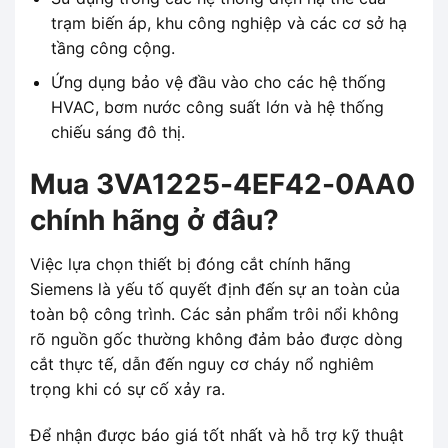
trạm biến áp, khu công nghiệp và các cơ sở hạ
tầng công cộng.
Ứng dụng bảo vệ đầu vào cho các hệ thống
HVAC, bơm nước công suất lớn và hệ thống
chiếu sáng đô thị.
Mua 3VA1225-4EF42-0AA0
chính hãng ở đâu?
Việc lựa chọn thiết bị đóng cắt chính hãng
Siemens là yếu tố quyết định đến sự an toàn của
toàn bộ công trình. Các sản phẩm trôi nổi không
rõ nguồn gốc thường không đảm bảo được dòng
cắt thực tế, dẫn đến nguy cơ cháy nổ nghiêm
trọng khi có sự cố xảy ra.
Để nhận được báo giá tốt nhất và hỗ trợ kỹ thuật