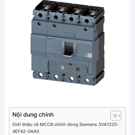
Nội dung chính
Giới thiệu về MCCB chỉnh dòng Siemens 3VA1225-
4EF42-0AA0