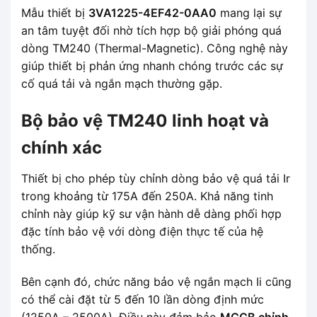
Mẫu thiết bị
3VA1225-4EF42-0AA0
mang lại sự
an tâm tuyệt đối nhờ tích hợp bộ giải phóng quá
dòng TM240 (Thermal-Magnetic). Công nghệ này
giúp thiết bị phản ứng nhanh chóng trước các sự
cố quá tải và ngắn mạch thường gặp.
Bộ bảo vệ TM240 linh hoạt và
chính xác
Thiết bị cho phép tùy chỉnh dòng bảo vệ quá tải Ir
trong khoảng từ 175A đến 250A. Khả năng tinh
chỉnh này giúp kỹ sư vận hành dễ dàng phối hợp
đặc tính bảo vệ với dòng điện thực tế của hệ
thống.
Bên cạnh đó, chức năng bảo vệ ngắn mạch Ii cũng
có thể cài đặt từ 5 đến 10 lần dòng định mức
(1250A – 2500A). Điều này đảm bảo
MCCB chỉnh