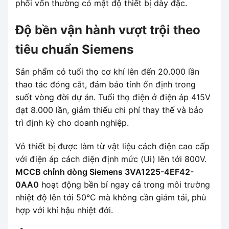
phối vốn thường có mật độ thiết bị dày đặc.
Độ bền vận hành vượt trội theo
tiêu chuẩn Siemens
Sản phẩm có tuổi thọ cơ khí lên đến 20.000 lần
thao tác đóng cắt, đảm bảo tính ổn định trong
suốt vòng đời dự án. Tuổi thọ điện ở điện áp 415V
đạt 8.000 lần, giảm thiểu chi phí thay thế và bảo
trì định kỳ cho doanh nghiệp.
Vỏ thiết bị được làm từ vật liệu cách điện cao cấp
với điện áp cách điện định mức (Ui) lên tới 800V.
MCCB chỉnh dòng Siemens 3VA1225-4EF42-
0AA0
hoạt động bền bỉ ngay cả trong môi trường
nhiệt độ lên tới 50°C mà không cần giảm tải, phù
hợp với khí hậu nhiệt đới.