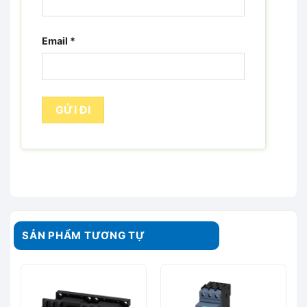
Email
*
SẢN PHẨM TƯƠNG TỰ