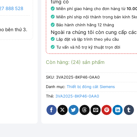
từng có
27 888 528
Miễn phí giao hàng cho đơn hàng từ
10.0
Miễn phí ship nội thành trong bán kính 5
Bảo hành chính hãng 12 tháng
ho bên thứ 3.
Ngoài ra chúng tôi còn cung cấp các
Lắp đặt và lập trình theo yêu cầu
Tư vấn và hỗ trợ kỹ thuật trọn đời
Còn hàng: (24) sản phẩm
SKU:
3VA2025-8KP46-0AA0
Danh mục:
Thiết bị đóng cắt Siemens
Thẻ:
3VA2025-8KP46-0AA0