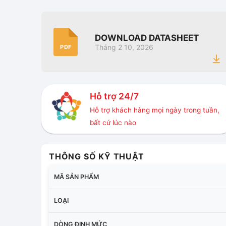
DOWNLOAD DATASHEET
Tháng 2 10, 2026
PDF
Hỗ trợ 24/7
Hỗ trợ khách hàng mọi ngày trong tuần,
bất cứ lúc nào
THÔNG SỐ KỸ THUẬT
MÃ SẢN PHẨM
LOẠI
DÒNG ĐỊNH MỨC