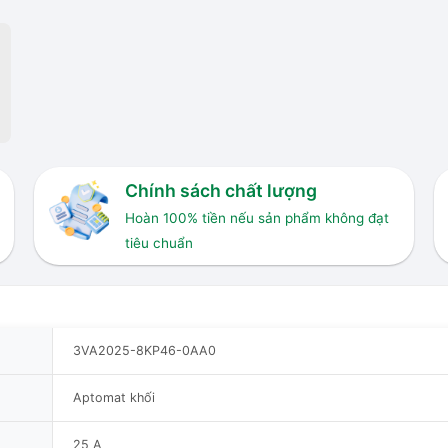
Chính sách chất lượng
Hoàn 100% tiền nếu sản phẩm không đạt
tiêu chuẩn
3VA2025-8KP46-0AA0
Aptomat khối
25 A