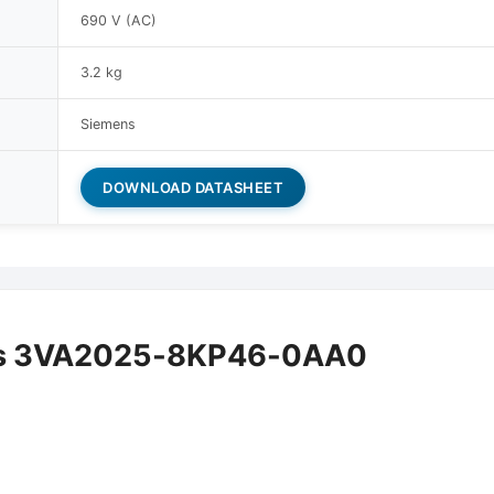
690 V (AC)
3.2 kg
Siemens
DOWNLOAD DATASHEET
ns 3VA2025-8KP46-0AA0