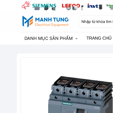
Bỏ
qua
nội
Tìm
dung
kiếm:
DANH MỤC SẢN PHẨM
TRANG CHỦ