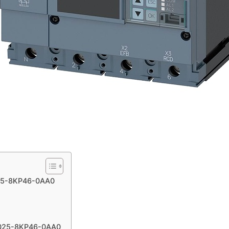
025-8KP46-0AA0
2025-8KP46-0AA0