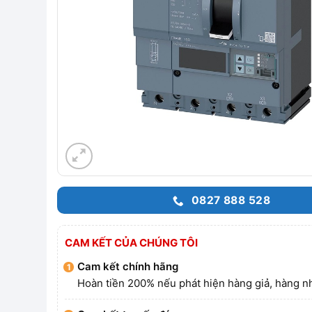
0827 888 528
CAM KẾT CỦA CHÚNG TÔI
Cam kết chính hãng
Hoàn tiền 200% nếu phát hiện hàng giả, hàng nh