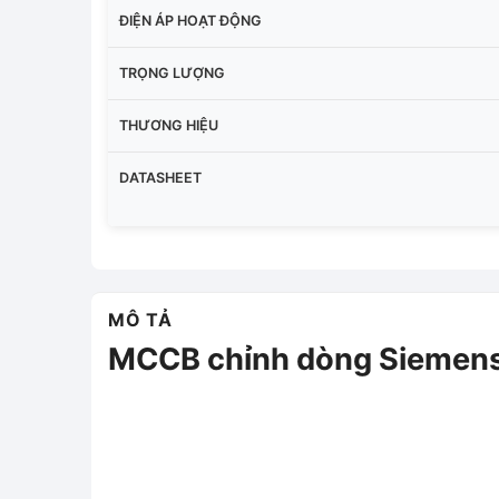
ĐIỆN ÁP HOẠT ĐỘNG
TRỌNG LƯỢNG
THƯƠNG HIỆU
DATASHEET
MÔ TẢ
MCCB chỉnh dòng Sieme