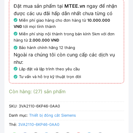
Đặt mua sản phẩm tại
MTEE.vn
ngay để nhận
được các ưu đãi hấp dẫn nhất chưa từng có
Miễn phí giao hàng cho đơn hàng từ
10.000.000
VNĐ
tới mọi tỉnh thành
Miễn phí ship nội thành trong bán kính 5km với đơn
hàng từ
2.000.000 VNĐ
Bảo hành chính hãng 12 tháng
Ngoài ra chúng tôi còn cung cấp các dịch vụ
như:
Lắp đặt và lập trình theo yêu cầu
Tư vấn và hỗ trợ kỹ thuật trọn đời
Còn hàng: (27) sản phẩm
SKU:
3VA2110-6KP46-0AA0
Danh mục:
Thiết bị đóng cắt Siemens
Thẻ:
3VA2110-6KP46-0AA0