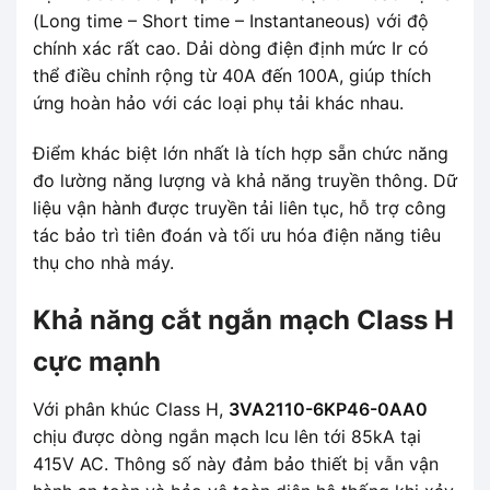
(Long time – Short time – Instantaneous) với độ
chính xác rất cao. Dải dòng điện định mức Ir có
thể điều chỉnh rộng từ 40A đến 100A, giúp thích
ứng hoàn hảo với các loại phụ tải khác nhau.
Điểm khác biệt lớn nhất là tích hợp sẵn chức năng
đo lường năng lượng và khả năng truyền thông. Dữ
liệu vận hành được truyền tải liên tục, hỗ trợ công
tác bảo trì tiên đoán và tối ưu hóa điện năng tiêu
thụ cho nhà máy.
Khả năng cắt ngắn mạch Class H
cực mạnh
Với phân khúc Class H,
3VA2110-6KP46-0AA0
chịu được dòng ngắn mạch Icu lên tới 85kA tại
415V AC. Thông số này đảm bảo thiết bị vẫn vận