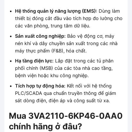
Hệ thống quản lý năng lượng (EMS):
Dùng làm
thiết bị đóng cắt đầu vào tích hợp đo lường cho
các văn phòng, trung tâm dữ liệu.
Sản xuất công nghiệp:
Bảo vệ động cơ, máy
nén khí và dây chuyền sản xuất trong các nhà
máy thực phẩm (F&B), hóa chất.
Hạ tầng điện lực:
Lắp đặt trong các tủ phân
phối chính (MSB) của các tòa nhà cao tầng,
bệnh viện hoặc khu công nghiệp.
Tích hợp tự động hóa:
Kết nối với hệ thống
PLC/SCADA qua chuẩn truyền thông để giám
sát dòng điện, điện áp và công suất từ xa.
Mua 3VA2110-6KP46-0AA0
chính hãng ở đâu?