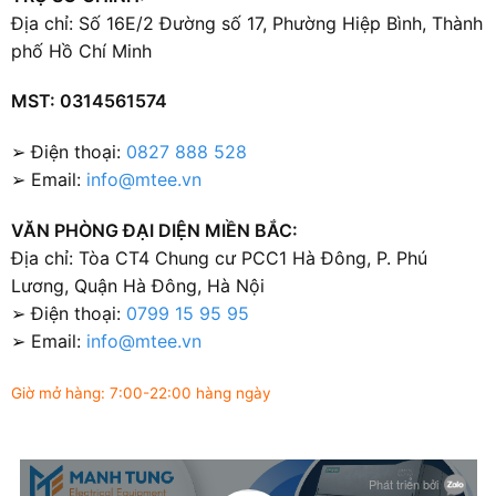
Địa chỉ: Số 16E/2 Đường số 17, Phường Hiệp Bình, Thành
phố Hồ Chí Minh
MST: 0314561574
➢ Điện thoại:
0827 888 528
➢ Email:
info@mtee.vn
VĂN PHÒNG ĐẠI DIỆN MIỀN BẮC:
Địa chỉ: Tòa CT4 Chung cư PCC1 Hà Đông, P. Phú
Lương, Quận Hà Đông, Hà Nội
➢ Điện thoại:
0799 15 95 95
➢ Email:
info@mtee.vn
Giờ mở hàng: 7:00-22:00 hàng ngày