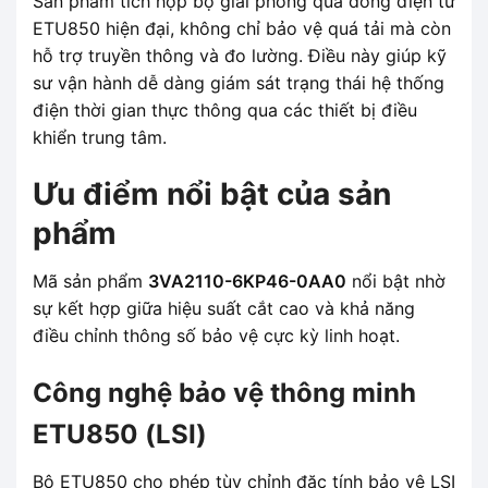
Sản phẩm tích hợp bộ giải phóng quá dòng điện tử
ETU850 hiện đại, không chỉ bảo vệ quá tải mà còn
hỗ trợ truyền thông và đo lường. Điều này giúp kỹ
sư vận hành dễ dàng giám sát trạng thái hệ thống
điện thời gian thực thông qua các thiết bị điều
khiển trung tâm.
Ưu điểm nổi bật của sản
phẩm
Mã sản phẩm
3VA2110-6KP46-0AA0
nổi bật nhờ
sự kết hợp giữa hiệu suất cắt cao và khả năng
điều chỉnh thông số bảo vệ cực kỳ linh hoạt.
Công nghệ bảo vệ thông minh
ETU850 (LSI)
Bộ ETU850 cho phép tùy chỉnh đặc tính bảo vệ LSI