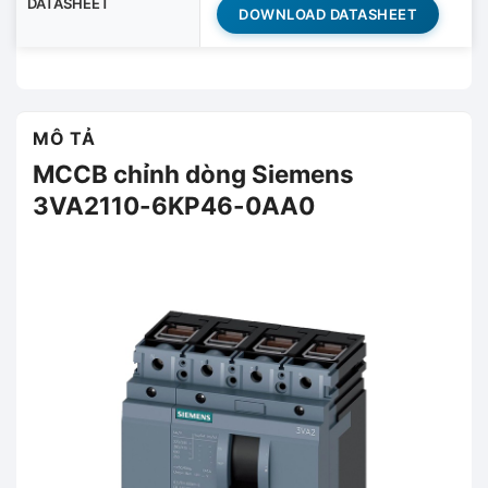
DATASHEET
DOWNLOAD DATASHEET
MÔ TẢ
MCCB chỉnh dòng Siemens
3VA2110-6KP46-0AA0