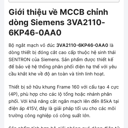
Giới thiệu về MCCB chỉnh
dòng Siemens 3VA2110-
6KP46-0AA0
Bộ ngắt mạch vỏ đúc
3VA2110-6KP46-0AA0
là
dòng thiết bị đóng cắt cao cấp thuộc hệ sinh thái
SENTRON của Siemens. Sản phẩm được thiết kế
để bảo vệ hệ thống phân phối điện hạ thế với yêu
cầu khắt khe về độ an toàn và tính linh hoạt.
Thiết bị sở hữu khung Frame 160 với cấu tạo 4 cực
(4P), phù hợp cho các lộ tổng hoặc nhánh phân
phối. Với khả năng cắt ngắn mạch lên đến 85kA tại
điện áp 415V, đây là giải pháp tối ưu cho các môi
trường công nghiệp có công suất lớn.