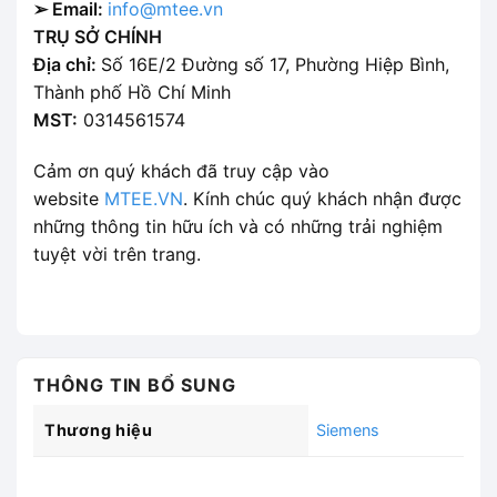
➢ Email:
info@mtee.vn
TRỤ SỞ CHÍNH
Địa chỉ:
Số 16E/2 Đường số 17, Phường Hiệp Bình,
Thành phố Hồ Chí Minh
MST:
0314561574
Cảm ơn quý khách đã truy cập vào
website
MTEE.VN
. Kính chúc quý khách nhận được
những thông tin hữu ích và có những trải nghiệm
tuyệt vời trên trang.
THÔNG TIN BỔ SUNG
Thương hiệu
Siemens