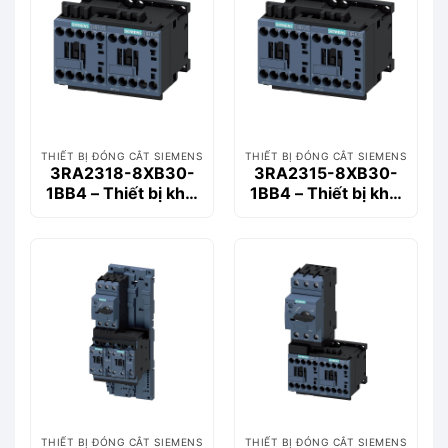
THIẾT BỊ ĐÓNG CẮT SIEMENS
THIẾT BỊ ĐÓNG CẮT SIEMENS
3RA2318-8XB30-
3RA2315-8XB30-
1BB4 – Thiết bị khởi
1BB4 – Thiết bị khởi
động động cơ
động động cơ
Siemems
Siemems
THIẾT BỊ ĐÓNG CẮT SIEMENS
THIẾT BỊ ĐÓNG CẮT SIEMENS