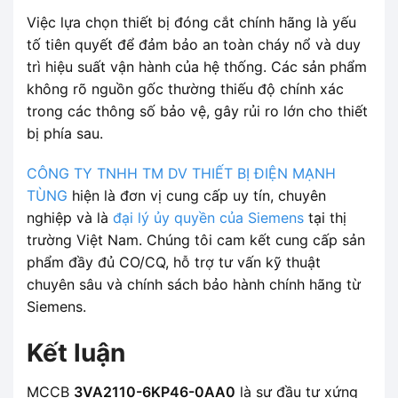
Việc lựa chọn thiết bị đóng cắt chính hãng là yếu
tố tiên quyết để đảm bảo an toàn cháy nổ và duy
trì hiệu suất vận hành của hệ thống. Các sản phẩm
không rõ nguồn gốc thường thiếu độ chính xác
trong các thông số bảo vệ, gây rủi ro lớn cho thiết
bị phía sau.
CÔNG TY TNHH TM DV THIẾT BỊ ĐIỆN MẠNH
TÙNG
hiện là đơn vị cung cấp uy tín, chuyên
nghiệp và là
đại lý ủy quyền của Siemens
tại thị
trường Việt Nam. Chúng tôi cam kết cung cấp sản
phẩm đầy đủ CO/CQ, hỗ trợ tư vấn kỹ thuật
chuyên sâu và chính sách bảo hành chính hãng từ
Siemens.
Kết luận
MCCB
3VA2110-6KP46-0AA0
là sự đầu tư xứng