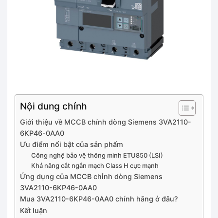
Nội dung chính
Giới thiệu về MCCB chỉnh dòng Siemens 3VA2110-
6KP46-0AA0
Ưu điểm nổi bật của sản phẩm
Công nghệ bảo vệ thông minh ETU850 (LSI)
Khả năng cắt ngắn mạch Class H cực mạnh
Ứng dụng của MCCB chỉnh dòng Siemens
3VA2110-6KP46-0AA0
Mua 3VA2110-6KP46-0AA0 chính hãng ở đâu?
Kết luận