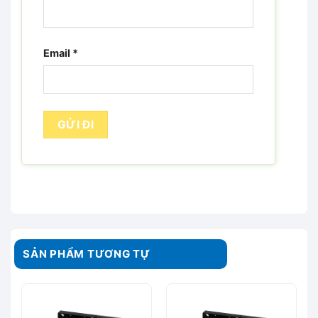
Email
*
SẢN PHẨM TƯƠNG TỰ