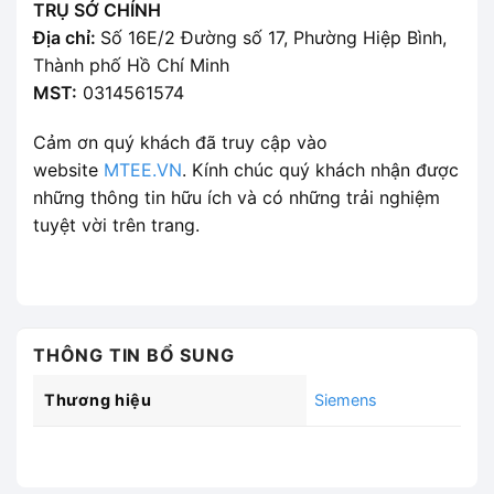
TRỤ SỞ CHÍNH
Địa chỉ:
Số 16E/2 Đường số 17, Phường Hiệp Bình,
Thành phố Hồ Chí Minh
MST:
0314561574
Cảm ơn quý khách đã truy cập vào
website
MTEE.VN
. Kính chúc quý khách nhận được
những thông tin hữu ích và có những trải nghiệm
tuyệt vời trên trang.
THÔNG TIN BỔ SUNG
Thương hiệu
Siemens