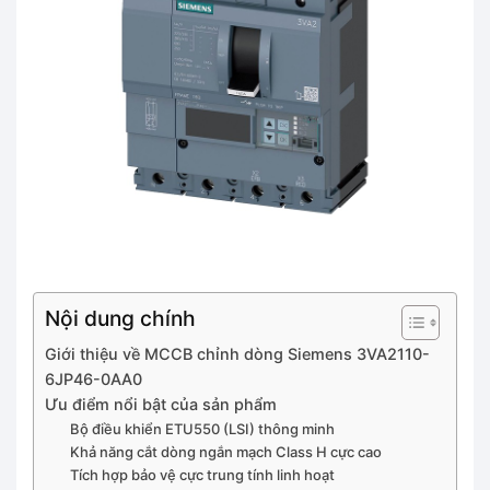
Nội dung chính
Giới thiệu về MCCB chỉnh dòng Siemens 3VA2110-
6JP46-0AA0
Ưu điểm nổi bật của sản phẩm
Bộ điều khiển ETU550 (LSI) thông minh
Khả năng cắt dòng ngắn mạch Class H cực cao
Tích hợp bảo vệ cực trung tính linh hoạt