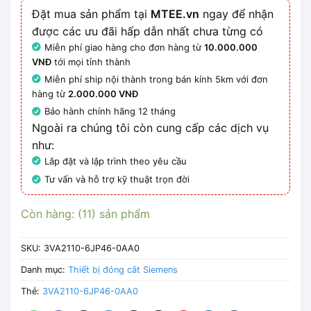
Đặt mua sản phẩm tại
MTEE.vn
ngay để nhận
được các ưu đãi hấp dẫn nhất chưa từng có
Miễn phí giao hàng cho đơn hàng từ
10.000.000
VNĐ
tới mọi tỉnh thành
Miễn phí ship nội thành trong bán kính 5km với đơn
hàng từ
2.000.000 VNĐ
Bảo hành chính hãng 12 tháng
Ngoài ra chúng tôi còn cung cấp các dịch vụ
như:
Lắp đặt và lập trình theo yêu cầu
Tư vấn và hỗ trợ kỹ thuật trọn đời
Còn hàng: (11) sản phẩm
SKU:
3VA2110-6JP46-0AA0
Danh mục:
Thiết bị đóng cắt Siemens
Thẻ:
3VA2110-6JP46-0AA0