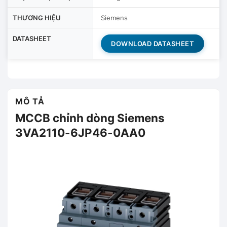
THƯƠNG HIỆU
Siemens
DATASHEET
DOWNLOAD DATASHEET
MÔ TẢ
MCCB chỉnh dòng Siemens
3VA2110-6JP46-0AA0