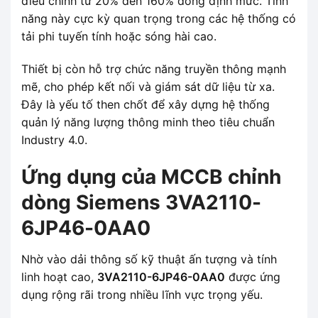
điều chỉnh từ 20% đến 160% dòng định mức. Tính
năng này cực kỳ quan trọng trong các hệ thống có
tải phi tuyến tính hoặc sóng hài cao.
Thiết bị còn hỗ trợ chức năng truyền thông mạnh
mẽ, cho phép kết nối và giám sát dữ liệu từ xa.
Đây là yếu tố then chốt để xây dựng hệ thống
quản lý năng lượng thông minh theo tiêu chuẩn
Industry 4.0.
Ứng dụng của MCCB chỉnh
dòng Siemens 3VA2110-
6JP46-0AA0
Nhờ vào dải thông số kỹ thuật ấn tượng và tính
linh hoạt cao,
3VA2110-6JP46-0AA0
được ứng
dụng rộng rãi trong nhiều lĩnh vực trọng yếu.