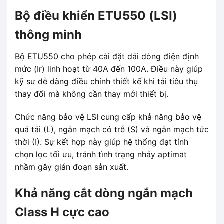
Bộ điều khiển ETU550 (LSI)
thông minh
Bộ ETU550 cho phép cài đặt dải dòng điện định
mức (Ir) linh hoạt từ 40A đến 100A. Điều này giúp
kỹ sư dễ dàng điều chỉnh thiết kế khi tải tiêu thụ
thay đổi mà không cần thay mới thiết bị.
Chức năng bảo vệ LSI cung cấp khả năng bảo vệ
quá tải (L), ngắn mạch có trễ (S) và ngắn mạch tức
thời (I). Sự kết hợp này giúp hệ thống đạt tính
chọn lọc tối ưu, tránh tình trạng nhảy aptimat
nhầm gây gián đoạn sản xuất.
Khả năng cắt dòng ngắn mạch
Class H cực cao