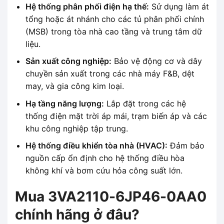
Hệ thống phân phối điện hạ thế:
Sử dụng làm át
tổng hoặc át nhánh cho các tủ phân phối chính
(MSB) trong tòa nhà cao tầng và trung tâm dữ
liệu.
Sản xuất công nghiệp:
Bảo vệ động cơ và dây
chuyền sản xuất trong các nhà máy F&B, dệt
may, và gia công kim loại.
Hạ tầng năng lượng:
Lắp đặt trong các hệ
thống điện mặt trời áp mái, trạm biến áp và các
khu công nghiệp tập trung.
Hệ thống điều khiển tòa nhà (HVAC):
Đảm bảo
nguồn cấp ổn định cho hệ thống điều hòa
không khí và bơm cứu hỏa công suất lớn.
Mua 3VA2110-6JP46-0AA0
chính hãng ở đâu?