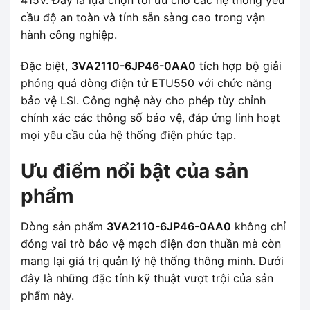
cầu độ an toàn và tính sẵn sàng cao trong vận
hành công nghiệp.
Đặc biệt,
3VA2110-6JP46-0AA0
tích hợp bộ giải
phóng quá dòng điện tử ETU550 với chức năng
bảo vệ LSI. Công nghệ này cho phép tùy chỉnh
chính xác các thông số bảo vệ, đáp ứng linh hoạt
mọi yêu cầu của hệ thống điện phức tạp.
Ưu điểm nổi bật của sản
phẩm
Dòng sản phẩm
3VA2110-6JP46-0AA0
không chỉ
đóng vai trò bảo vệ mạch điện đơn thuần mà còn
mang lại giá trị quản lý hệ thống thông minh. Dưới
đây là những đặc tính kỹ thuật vượt trội của sản
phẩm này.