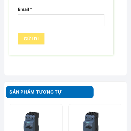
Email
*
SẢN PHẨM TƯƠNG TỰ