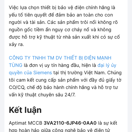
Việc lựa chọn thiết bị bảo vệ điện chính hãng là
yếu tố tiên quyết để đảm bảo an toàn cho con
người và tài sản. Các sản phẩm trôi nổi không rõ
nguồn gốc tiềm ẩn nguy cơ cháy nổ và không
được hỗ trợ kỹ thuật từ nhà sản xuất khi có sự cố
xảy ra.
CÔNG TY TNHH TM DV THIẾT BỊ ĐIỆN MẠNH
TÙNG
là đơn vị uy tín hàng đầu, hiện là
đại lý ủy
quyền của Siemens
tại thị trường Việt Nam. Chúng
tôi cam kết cung cấp sản phẩm với đầy đủ giấy tờ
CO/CQ, chế độ bảo hành chính hãng và hỗ trợ tư
vấn kỹ thuật chuyên sâu 24/7.
Kết luận
Aptimat MCCB
3VA2110-6JP46-0AA0
là sự kết
hợp hoàn hảo giữa công nghệ bảo vệ điện tử