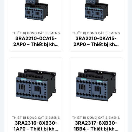
THIẾT BỊ ĐÓNG CẮT SIEMENS
THIẾT BỊ ĐÓNG CẮT SIEMENS
3RA2210-0CA15-
3RA2210-0KA15-
2AP0 – Thiết bị khởi
2AP0 – Thiết bị khởi
động động cơ
động động cơ
Siemems
Siemems
THIẾT BỊ ĐÓNG CẮT SIEMENS
THIẾT BỊ ĐÓNG CẮT SIEMENS
3RA2316-8XB30-
3RA2317-8XB30-
1AP0 – Thiết bị khởi
1BB4 – Thiết bị khởi