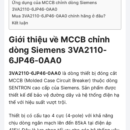
Ứng dụng của MCCB chỉnh dòng Siemens
3VA2110-6JP46-0AA0
Mua 3VA2110-6JP46-0AA0 chính hãng ở đâu?
Kết luận
Giới thiệu về MCCB chỉnh
dòng Siemens 3VA2110-
6JP46-0AA0
3VA2110-6JP46-0AA0
là dòng thiết bị đóng cắt
MCCB (Molded Case Circuit Breaker) thuộc dòng
SENTRON cao cấp của Siemens. Sản phẩm được
thiết kế để bảo vệ đường dây và hệ thống điện hạ
thế với hiệu suất vượt trội.
Thiết bị có cấu tạo 4 cực (4-pole) với khả năng
chịu dòng ngắn mạch lên đến 85kA tại điện áp
415V. Đây là lựa chọn tối ưu cho các hệ thống yêu