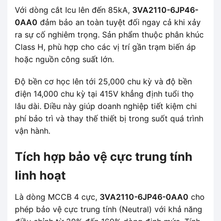
Với dòng cắt Icu lên đến 85kA,
3VA2110-6JP46-
0AA0
đảm bảo an toàn tuyệt đối ngay cả khi xảy
ra sự cố nghiêm trọng. Sản phẩm thuộc phân khúc
Class H, phù hợp cho các vị trí gần trạm biến áp
hoặc nguồn công suất lớn.
Độ bền cơ học lên tới 25,000 chu kỳ và độ bền
điện 14,000 chu kỳ tại 415V khẳng định tuổi thọ
lâu dài. Điều này giúp doanh nghiệp tiết kiệm chi
phí bảo trì và thay thế thiết bị trong suốt quá trình
vận hành.
Tích hợp bảo vệ cực trung tính
linh hoạt
Là dòng MCCB 4 cực,
3VA2110-6JP46-0AA0
cho
phép bảo vệ cực trung tính (Neutral) với khả năng