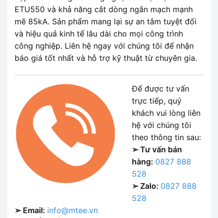
ETU550 và khả năng cắt dòng ngắn mạch mạnh
mẽ 85kA. Sản phẩm mang lại sự an tâm tuyệt đối
và hiệu quả kinh tế lâu dài cho mọi công trình
công nghiệp. Liên hệ ngay với chúng tôi để nhận
báo giá tốt nhất và hỗ trợ kỹ thuật từ chuyên gia.
Để được tư vấn
trực tiếp, quý
khách vui lòng liên
hệ với chúng tôi
theo thông tin sau:
➢ Tư vấn bán
hàng:
0827 888
528
➢ Zalo:
0827 888
528
➢ Email:
info@mtee.vn