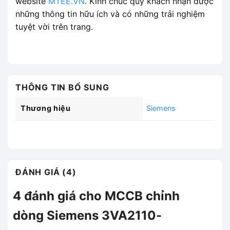
website
MTEE.VN
. Kính chúc quý khách nhận được
những thông tin hữu ích và có những trải nghiệm
tuyệt vời trên trang.
THÔNG TIN BỔ SUNG
Thương hiệu
Siemens
ĐÁNH GIÁ (4)
4 đánh giá cho
MCCB chỉnh
dòng Siemens 3VA2110-