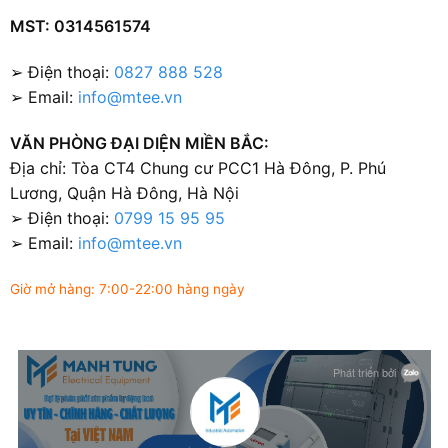
MST: 0314561574
➢ Điện thoại:
0827 888 528
➢ Email:
info@mtee.vn
VĂN PHÒNG ĐẠI DIỆN MIỀN BẮC:
Địa chỉ: Tòa CT4 Chung cư PCC1 Hà Đông, P. Phú
Lương, Quận Hà Đông, Hà Nội
➢ Điện thoại:
0799 15 95 95
➢ Email:
info@mtee.vn
Giờ mở hàng: 7:00-22:00 hàng ngày