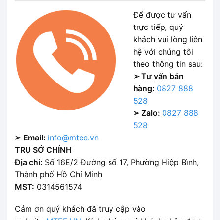
Để được tư vấn
trực tiếp, quý
khách vui lòng liên
hệ với chúng tôi
theo thông tin sau:
➢ Tư vấn bán
hàng:
0827 888
528
➢ Zalo:
0827 888
528
➢ Email:
info@mtee.vn
TRỤ SỞ CHÍNH
Địa chỉ:
Số 16E/2 Đường số 17, Phường Hiệp Bình,
Thành phố Hồ Chí Minh
MST:
0314561574
Cảm ơn quý khách đã truy cập vào