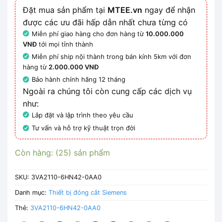
Đặt mua sản phẩm tại
MTEE.vn
ngay để nhận
được các ưu đãi hấp dẫn nhất chưa từng có
Miễn phí giao hàng cho đơn hàng từ
10.000.000
VNĐ
tới mọi tỉnh thành
Miễn phí ship nội thành trong bán kính 5km với đơn
hàng từ
2.000.000 VNĐ
Bảo hành chính hãng 12 tháng
Ngoài ra chúng tôi còn cung cấp các dịch vụ
như:
Lắp đặt và lập trình theo yêu cầu
Tư vấn và hỗ trợ kỹ thuật trọn đời
Còn hàng: (25) sản phẩm
SKU:
3VA2110-6HN42-0AA0
Danh mục:
Thiết bị đóng cắt Siemens
Thẻ:
3VA2110-6HN42-0AA0