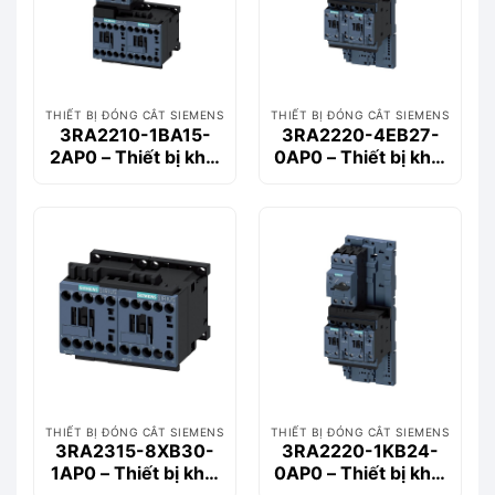
THIẾT BỊ ĐÓNG CẮT SIEMENS
THIẾT BỊ ĐÓNG CẮT SIEMENS
3RA2210-1BA15-
3RA2220-4EB27-
2AP0 – Thiết bị khởi
0AP0 – Thiết bị khởi
động động cơ
động động cơ
Siemems
Siemems
THIẾT BỊ ĐÓNG CẮT SIEMENS
THIẾT BỊ ĐÓNG CẮT SIEMENS
3RA2315-8XB30-
3RA2220-1KB24-
1AP0 – Thiết bị khởi
0AP0 – Thiết bị khởi