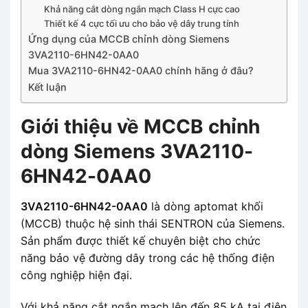
Khả năng cắt dòng ngắn mạch Class H cực cao
Thiết kế 4 cực tối ưu cho bảo vệ dây trung tính
Ứng dụng của MCCB chỉnh dòng Siemens
3VA2110-6HN42-0AA0
Mua 3VA2110-6HN42-0AA0 chính hãng ở đâu?
Kết luận
Giới thiệu về MCCB chỉnh
dòng Siemens 3VA2110-
6HN42-0AA0
3VA2110-6HN42-0AA0
là dòng aptomat khối
(MCCB) thuộc hệ sinh thái SENTRON của Siemens.
Sản phẩm được thiết kế chuyên biệt cho chức
năng bảo vệ đường dây trong các hệ thống điện
công nghiệp hiện đại.
Với khả năng cắt ngắn mạch lên đến 85 kA tại điện