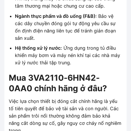
tâm thương mại hoặc chung cư cao cấp.
Ngành thực phẩm và đồ uống (F&B):
Bảo vệ
các dây chuyền đóng gói tự động yêu cầu sự
ổn định điện năng liên tục để tránh gián đoạn
sản xuất.
Hệ thống xử lý nước:
Ứng dụng trong tủ điều
khiển máy bơm và máy nén khí tại các nhà máy
xử lý nước thải tập trung.
Mua 3VA2110-6HN42-
0AA0 chính hãng ở đâu?
Việc lựa chọn thiết bị đóng cắt chính hãng là yếu
tố tiên quyết để bảo vệ tài sản và con người. Các
sản phẩm trôi nổi thường không đảm bảo khả
năng cắt dòng sự cố, gây nguy cơ cháy nổ nghiêm
trọng.