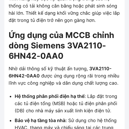
thống có tải không cân bằng hoặc phát sinh sóng
hài lớn. Thiết kế dạng khối vững chắc giúp việc lắp
đặt trong tủ điện trở nên gọn gàng hơn.
Ứng dụng của MCCB chỉnh
dòng Siemens 3VA2110-
6HN42-0AA0
Nhờ dải thông số kỹ thuật ấn tượng,
3VA2110-
6HN42-0AA0
được ứng dụng rộng rãi trong nhiều
lĩnh vực công nghiệp và dân dụng chất lượng cao.
Hệ thống phân phối điện hạ thế:
Lắp đặt trong
các tủ điện tổng (MSB) hoặc tủ điện phân phối
(DB) cho nhà máy sản xuất linh kiện điện tử.
Bảo vệ hạ tầng tòa nhà:
Sử dụng cho hệ thống
HVAC, thang máy và chiếu sáng tại các trung