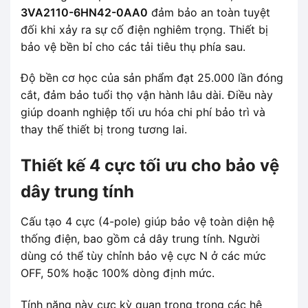
3VA2110-6HN42-0AA0
đảm bảo an toàn tuyệt
đối khi xảy ra sự cố điện nghiêm trọng. Thiết bị
bảo vệ bền bỉ cho các tải tiêu thụ phía sau.
Độ bền cơ học của sản phẩm đạt 25.000 lần đóng
cắt, đảm bảo tuổi thọ vận hành lâu dài. Điều này
giúp doanh nghiệp tối ưu hóa chi phí bảo trì và
thay thế thiết bị trong tương lai.
Thiết kế 4 cực tối ưu cho bảo vệ
dây trung tính
Cấu tạo 4 cực (4-pole) giúp bảo vệ toàn diện hệ
thống điện, bao gồm cả dây trung tính. Người
dùng có thể tùy chỉnh bảo vệ cực N ở các mức
OFF, 50% hoặc 100% dòng định mức.
Tính năng này cực kỳ quan trọng trong các hệ