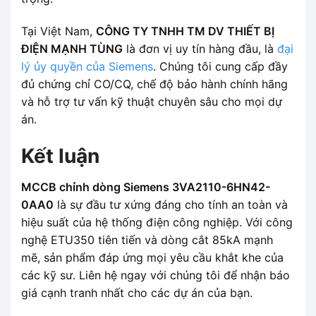
Tại Việt Nam,
CÔNG TY TNHH TM DV THIẾT BỊ
ĐIỆN MẠNH TÙNG
là đơn vị uy tín hàng đầu, là
đại
lý ủy quyền của Siemens
. Chúng tôi cung cấp đầy
đủ chứng chỉ CO/CQ, chế độ bảo hành chính hãng
và hỗ trợ tư vấn kỹ thuật chuyên sâu cho mọi dự
án.
Kết luận
MCCB chỉnh dòng Siemens 3VA2110-6HN42-
0AA0
là sự đầu tư xứng đáng cho tính an toàn và
hiệu suất của hệ thống điện công nghiệp. Với công
nghệ ETU350 tiên tiến và dòng cắt 85kA mạnh
mẽ, sản phẩm đáp ứng mọi yêu cầu khắt khe của
các kỹ sư. Liên hệ ngay với chúng tôi để nhận báo
giá cạnh tranh nhất cho các dự án của bạn.