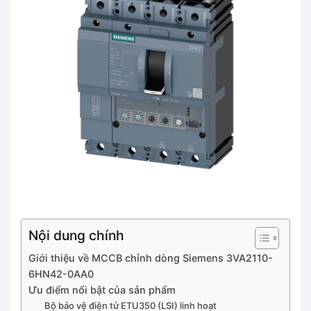
Nội dung chính
Giới thiệu về MCCB chỉnh dòng Siemens 3VA2110-
6HN42-0AA0
Ưu điểm nổi bật của sản phẩm
Bộ bảo vệ điện tử ETU350 (LSI) linh hoạt