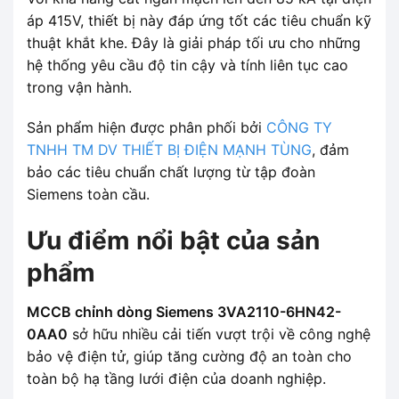
áp 415V, thiết bị này đáp ứng tốt các tiêu chuẩn kỹ
thuật khắt khe. Đây là giải pháp tối ưu cho những
hệ thống yêu cầu độ tin cậy và tính liên tục cao
trong vận hành.
Sản phẩm hiện được phân phối bởi
CÔNG TY
TNHH TM DV THIẾT BỊ ĐIỆN MẠNH TÙNG
, đảm
bảo các tiêu chuẩn chất lượng từ tập đoàn
Siemens toàn cầu.
Ưu điểm nổi bật của sản
phẩm
MCCB chỉnh dòng Siemens 3VA2110-6HN42-
0AA0
sở hữu nhiều cải tiến vượt trội về công nghệ
bảo vệ điện tử, giúp tăng cường độ an toàn cho
toàn bộ hạ tầng lưới điện của doanh nghiệp.