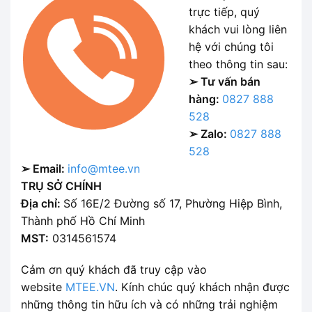
trực tiếp, quý
khách vui lòng liên
hệ với chúng tôi
theo thông tin sau:
➢ Tư vấn bán
hàng:
0827 888
528
➢ Zalo:
0827 888
528
➢ Email:
info@mtee.vn
TRỤ SỞ CHÍNH
Địa chỉ:
Số 16E/2 Đường số 17, Phường Hiệp Bình,
Thành phố Hồ Chí Minh
MST:
0314561574
Cảm ơn quý khách đã truy cập vào
website
MTEE.VN
. Kính chúc quý khách nhận được
những thông tin hữu ích và có những trải nghiệm