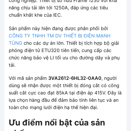
công nghiệp. Thiết bị sở hữu Frame 1250 với khả
năng chịu tải lên tới 1250A, đáp ứng các tiêu
chuẩn khắt khe của IEC.
Sản phẩm này hiện đang được phân phối bởi
CÔNG TY TNHH TM DV THIẾT BỊ ĐIỆN MẠNH
TÙNG
cho các dự án lớn. Thiết bị tích hợp bộ giải
phóng điện tử ETU320 tiên tiến, cung cấp các
chức năng bảo vệ LI tối ưu cho đường dây và phụ
tải.
Với mã sản phẩm
3VA2612-6HL32-0AA0
, người
dùng sẽ nhận được một thiết bị đóng cắt có công
suất cắt cực cao đạt 85kA tại điện áp 415V. Đây là
lựa chọn hàng đầu để đảm bảo tính liên tục và an
toàn cho mạng lưới điện hạ thế hiện đại.
Ưu điểm nổi bật của sản