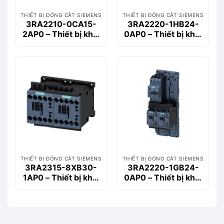
THIẾT BỊ ĐÓNG CẮT SIEMENS
THIẾT BỊ ĐÓNG CẮT SIEMENS
3RA2210-0CA15-
3RA2220-1HB24-
2AP0 – Thiết bị khởi
0AP0 – Thiết bị khởi
động động cơ
động động cơ
Siemems
Siemems
THIẾT BỊ ĐÓNG CẮT SIEMENS
THIẾT BỊ ĐÓNG CẮT SIEMENS
3RA2315-8XB30-
3RA2220-1GB24-
1AP0 – Thiết bị khởi
0AP0 – Thiết bị khởi
động động cơ
động động cơ
Siemems
Siemems