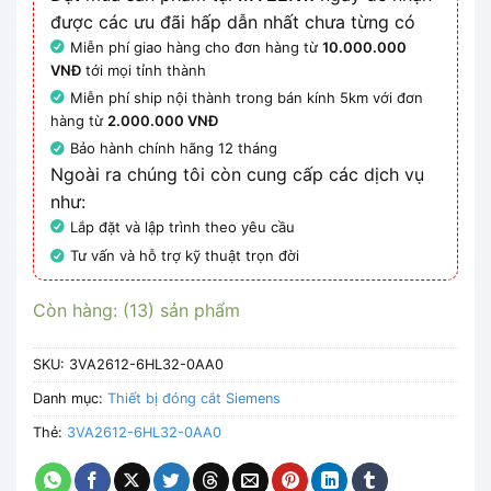
được các ưu đãi hấp dẫn nhất chưa từng có
Miễn phí giao hàng cho đơn hàng từ
10.000.000
VNĐ
tới mọi tỉnh thành
Miễn phí ship nội thành trong bán kính 5km với đơn
hàng từ
2.000.000 VNĐ
Bảo hành chính hãng 12 tháng
Ngoài ra chúng tôi còn cung cấp các dịch vụ
như:
Lắp đặt và lập trình theo yêu cầu
Tư vấn và hỗ trợ kỹ thuật trọn đời
Còn hàng: (13) sản phẩm
SKU:
3VA2612-6HL32-0AA0
Danh mục:
Thiết bị đóng cắt Siemens
Thẻ:
3VA2612-6HL32-0AA0