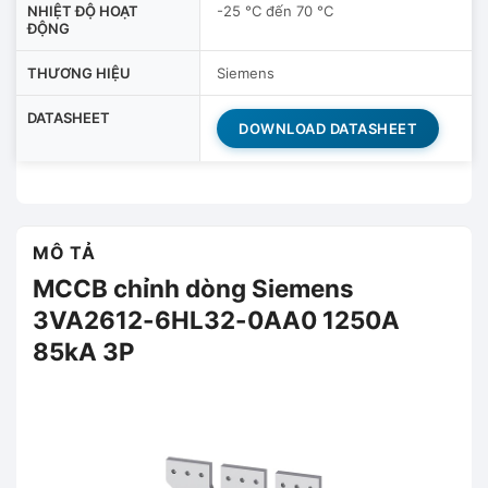
NHIỆT ĐỘ HOẠT
-25 °C đến 70 °C
ĐỘNG
THƯƠNG HIỆU
Siemens
DATASHEET
DOWNLOAD DATASHEET
MÔ TẢ
MCCB chỉnh dòng Siemens
3VA2612-6HL32-0AA0 1250A
85kA 3P