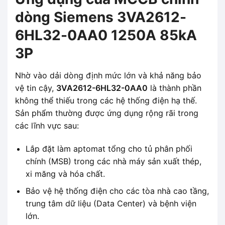
dòng Siemens 3VA2612-
6HL32-0AA0 1250A 85kA
3P
Nhờ vào dải dòng định mức lớn và khả năng bảo
vệ tin cậy,
3VA2612-6HL32-0AA0
là thành phần
không thể thiếu trong các hệ thống điện hạ thế.
Sản phẩm thường được ứng dụng rộng rãi trong
các lĩnh vực sau:
Lắp đặt làm aptomat tổng cho tủ phân phối
chính (MSB) trong các nhà máy sản xuất thép,
xi măng và hóa chất.
Bảo vệ hệ thống điện cho các tòa nhà cao tầng,
trung tâm dữ liệu (Data Center) và bệnh viện
lớn.