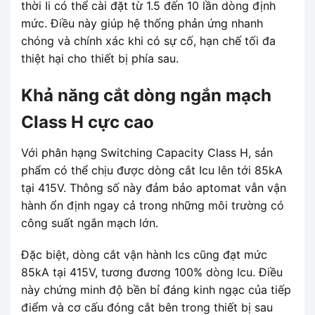
thời Ii có thể cài đặt từ 1.5 đến 10 lần dòng định
mức. Điều này giúp hệ thống phản ứng nhanh
chóng và chính xác khi có sự cố, hạn chế tối đa
thiệt hại cho thiết bị phía sau.
Khả năng cắt dòng ngắn mạch
Class H cực cao
Với phân hạng Switching Capacity Class H, sản
phẩm có thể chịu được dòng cắt Icu lên tới 85kA
tại 415V. Thông số này đảm bảo aptomat vẫn vận
hành ổn định ngay cả trong những môi trường có
công suất ngắn mạch lớn.
Đặc biệt, dòng cắt vận hành Ics cũng đạt mức
85kA tại 415V, tương đương 100% dòng Icu. Điều
này chứng minh độ bền bỉ đáng kinh ngạc của tiếp
điểm và cơ cấu đóng cắt bên trong thiết bị sau