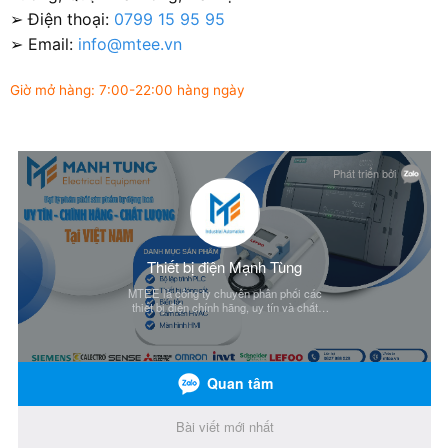
➢ Điện thoại:
0799 15 95 95
➢ Email:
info@mtee.vn
Giờ mở hàng: 7:00-22:00 hàng ngày