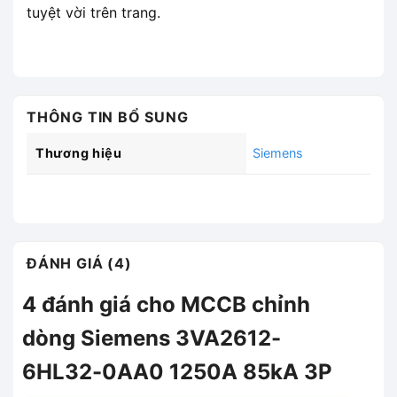
tuyệt vời trên trang.
THÔNG TIN BỔ SUNG
Thương hiệu
Siemens
ĐÁNH GIÁ (4)
4 đánh giá cho
MCCB chỉnh
dòng Siemens 3VA2612-
6HL32-0AA0 1250A 85kA 3P