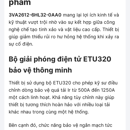
phẩm
3VA2612-6HL32-0AA0
mang lại lợi ích kinh tế và
kỹ thuật vượt trội nhờ vào sự kết hợp giữa công
nghệ chế tạo tinh xảo và vật liệu cao cấp. Thiết bị
giúp giảm thiểu rủi ro hư hỏng hệ thống khi xảy ra
sự cố điện.
Bộ giải phóng điện tử ETU320
bảo vệ thông minh
Thiết bị sử dụng bộ ETU320 cho phép kỹ sư điều
chỉnh dòng bảo vệ quá tải Ir từ 500A đến 1250A
một cách linh hoạt. Khả năng tùy chỉnh này giúp
thiết bị tương thích hoàn hảo với nhiều loại tải
khác nhau trong cùng một hệ thống.
Bên cạnh đó, chức năng bảo vệ ngắn mạch tức