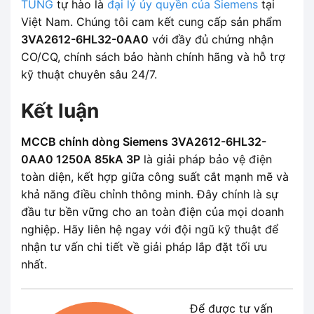
TÙNG
tự hào là
đại lý ủy quyền của Siemens
tại
Việt Nam. Chúng tôi cam kết cung cấp sản phẩm
3VA2612-6HL32-0AA0
với đầy đủ chứng nhận
CO/CQ, chính sách bảo hành chính hãng và hỗ trợ
kỹ thuật chuyên sâu 24/7.
Kết luận
MCCB chỉnh dòng Siemens 3VA2612-6HL32-
0AA0 1250A 85kA 3P
là giải pháp bảo vệ điện
toàn diện, kết hợp giữa công suất cắt mạnh mẽ và
khả năng điều chỉnh thông minh. Đây chính là sự
đầu tư bền vững cho an toàn điện của mọi doanh
nghiệp. Hãy liên hệ ngay với đội ngũ kỹ thuật để
nhận tư vấn chi tiết về giải pháp lắp đặt tối ưu
nhất.
Để được tư vấn