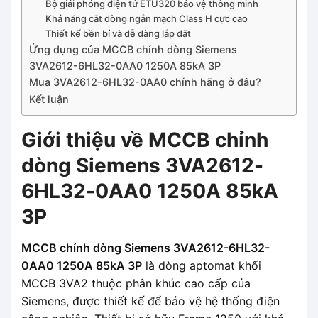
Bộ giải phóng điện tử ETU320 bảo vệ thông minh
Khả năng cắt dòng ngắn mạch Class H cực cao
Thiết kế bền bỉ và dễ dàng lắp đặt
Ứng dụng của MCCB chỉnh dòng Siemens
3VA2612-6HL32-0AA0 1250A 85kA 3P
Mua 3VA2612-6HL32-0AA0 chính hãng ở đâu?
Kết luận
Giới thiệu về MCCB chỉnh
dòng Siemens 3VA2612-
6HL32-0AA0 1250A 85kA
3P
MCCB chỉnh dòng Siemens 3VA2612-6HL32-
0AA0 1250A 85kA 3P
là dòng aptomat khối
MCCB 3VA2 thuộc phân khúc cao cấp của
Siemens, được thiết kế để bảo vệ hệ thống điện