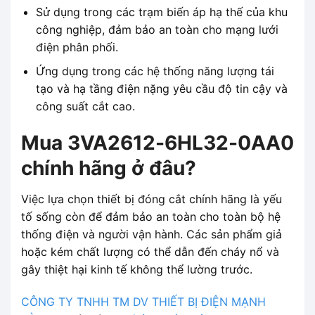
Sử dụng trong các trạm biến áp hạ thế của khu
công nghiệp, đảm bảo an toàn cho mạng lưới
điện phân phối.
Ứng dụng trong các hệ thống năng lượng tái
tạo và hạ tầng điện nặng yêu cầu độ tin cậy và
công suất cắt cao.
Mua 3VA2612-6HL32-0AA0
chính hãng ở đâu?
Việc lựa chọn thiết bị đóng cắt chính hãng là yếu
tố sống còn để đảm bảo an toàn cho toàn bộ hệ
thống điện và người vận hành. Các sản phẩm giả
hoặc kém chất lượng có thể dẫn đến cháy nổ và
gây thiệt hại kinh tế không thể lường trước.
CÔNG TY TNHH TM DV THIẾT BỊ ĐIỆN MẠNH