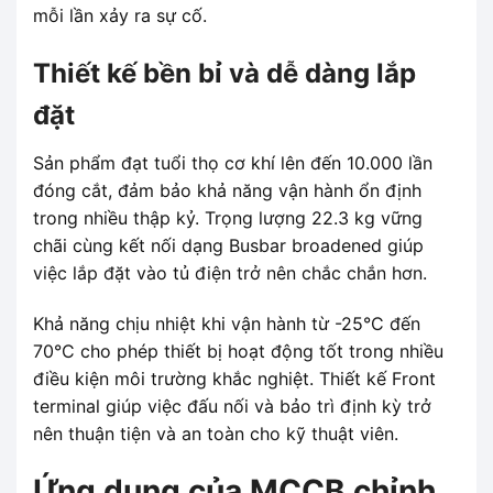
mỗi lần xảy ra sự cố.
Thiết kế bền bỉ và dễ dàng lắp
đặt
Sản phẩm đạt tuổi thọ cơ khí lên đến 10.000 lần
đóng cắt, đảm bảo khả năng vận hành ổn định
trong nhiều thập kỷ. Trọng lượng 22.3 kg vững
chãi cùng kết nối dạng Busbar broadened giúp
việc lắp đặt vào tủ điện trở nên chắc chắn hơn.
Khả năng chịu nhiệt khi vận hành từ -25°C đến
70°C cho phép thiết bị hoạt động tốt trong nhiều
điều kiện môi trường khắc nghiệt. Thiết kế Front
terminal giúp việc đấu nối và bảo trì định kỳ trở
nên thuận tiện và an toàn cho kỹ thuật viên.
Ứng dụng của MCCB chỉnh