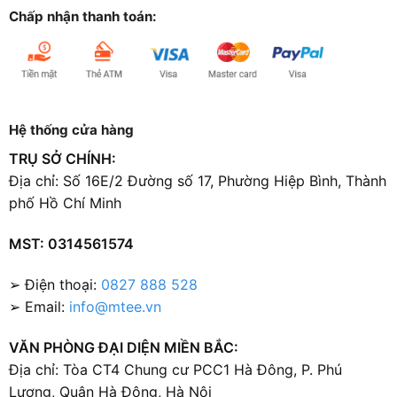
Chấp nhận thanh toán:
Hệ thống cửa hàng
TRỤ SỞ CHÍNH:
Địa chỉ: Số 16E/2 Đường số 17, Phường Hiệp Bình, Thành
phố Hồ Chí Minh
MST: 0314561574
➢ Điện thoại:
0827 888 528
➢ Email:
info@mtee.vn
VĂN PHÒNG ĐẠI DIỆN MIỀN BẮC:
Địa chỉ: Tòa CT4 Chung cư PCC1 Hà Đông, P. Phú
Lương, Quận Hà Đông, Hà Nội