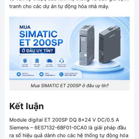
tranh cho các dự án tự động hóa nhà máy.
Mua SIMATIC ET 200SP ở đâu uy tín?
Kết luận
Module digital ET 200SP DQ 8x24 V DC/0.5 A
Siemens – 6ES7132-6BF01-0CA0 là giải pháp đầu
ra số hiệu quả dành cho các hệ thống tự động hóa