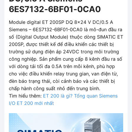
6ES7132-6BF01-0CA0
Module digital ET 200SP DQ 8x24 V DC/0.5 A
Siemens – 6ES7132-6BF01-0CA0 là mô-đun đầu ra
số (Digital Output Module) thuộc dòng SIMATIC ET
200SP, được thiết kế để điều khiển các thiết bị
trường sử dụng điện áp 24VDC trong môi trường
công nghiệp. Sản phẩm cung cấp 8 kênh đầu ra số
với dòng tải tối đa 0.5A trên mỗi kênh, phù hợp
cho việc điều khiển relay trung gian, van điện từ,
đèn báo trạng thái, còi cảnh báo và các thiết bị
chấp hành công suất nhỏ đến trung bình.
Tìm hiểu thêm:
ET 200 là gì? Tổng quan Siemens
I/O ET 200 mới nhất