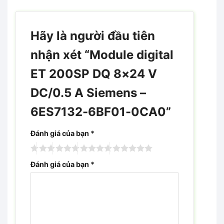
Hãy là người đầu tiên
nhận xét “Module digital
ET 200SP DQ 8×24 V
DC/0.5 A Siemens –
6ES7132-6BF01-0CA0”
Đánh giá của bạn
*
Đánh giá của bạn
*