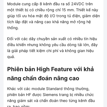
Module cung cấp 8 kênh đầu ra số 24VDC trên
một thiết bị có chiều rộng chỉ 15 mm. Thiết kế này
giúp tối ưu hóa mật độ I/O trong tủ điện, giảm diện
tích lắp đặt và nâng cao khả năng mở rộng hệ
thống.
Đối với các dây chuyền sản xuất có nhiều tín hiệu
điều khiển nhưng không yêu cầu dòng tải lớn, đây
là giải pháp tiết kiệm chi phí và không gian hiệu
quả.
Phiên bản High Feature với khả
năng chẩn đoán nâng cao
Khác với các module Standard thông thường,
phiên bản HF được Siemens trang bị nhiều chức
năng giám sát và chẩn đoán theo từng kênh đầu
ra, bao gồm: