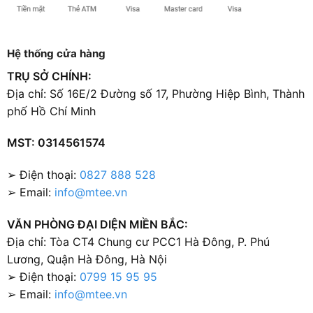
Hệ thống cửa hàng
TRỤ SỞ CHÍNH:
Địa chỉ: Số 16E/2 Đường số 17, Phường Hiệp Bình, Thành
phố Hồ Chí Minh
MST: 0314561574
➢ Điện thoại:
0827 888 528
➢ Email:
info@mtee.vn
VĂN PHÒNG ĐẠI DIỆN MIỀN BẮC:
Địa chỉ: Tòa CT4 Chung cư PCC1 Hà Đông, P. Phú
Lương, Quận Hà Đông, Hà Nội
➢ Điện thoại:
0799 15 95 95
➢ Email:
info@mtee.vn