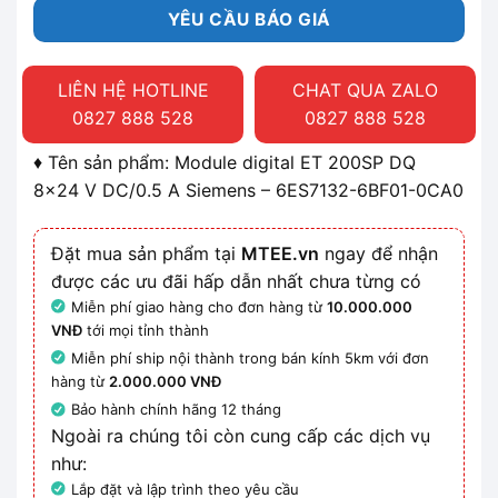
YÊU CẦU BÁO GIÁ
LIÊN HỆ HOTLINE
CHAT QUA ZALO
0827 888 528
0827 888 528
♦ Tên sản phẩm: Module digital ET 200SP DQ
8x24 V DC/0.5 A Siemens – 6ES7132-6BF01-0CA0
Đặt mua sản phẩm tại
MTEE.vn
ngay để nhận
được các ưu đãi hấp dẫn nhất chưa từng có
Miễn phí giao hàng cho đơn hàng từ
10.000.000
VNĐ
tới mọi tỉnh thành
Miễn phí ship nội thành trong bán kính 5km với đơn
hàng từ
2.000.000 VNĐ
Bảo hành chính hãng 12 tháng
Ngoài ra chúng tôi còn cung cấp các dịch vụ
như:
Lắp đặt và lập trình theo yêu cầu