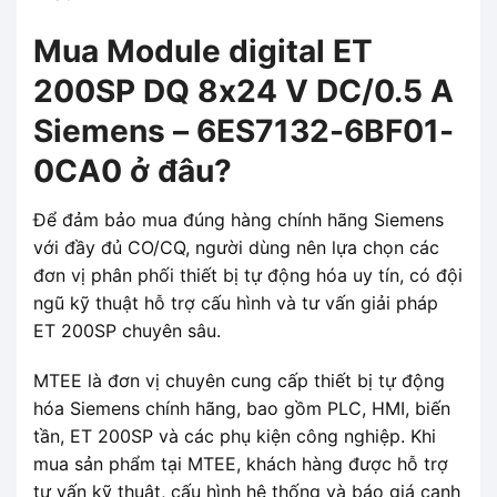
Mua Module digital ET
200SP DQ 8x24 V DC/0.5 A
Siemens – 6ES7132-6BF01-
0CA0 ở đâu?
Để đảm bảo mua đúng hàng chính hãng Siemens
với đầy đủ CO/CQ, người dùng nên lựa chọn các
đơn vị phân phối thiết bị tự động hóa uy tín, có đội
ngũ kỹ thuật hỗ trợ cấu hình và tư vấn giải pháp
ET 200SP chuyên sâu.
MTEE là đơn vị chuyên cung cấp thiết bị tự động
hóa Siemens chính hãng, bao gồm PLC, HMI, biến
tần, ET 200SP và các phụ kiện công nghiệp. Khi
mua sản phẩm tại MTEE, khách hàng được hỗ trợ
tư vấn kỹ thuật, cấu hình hệ thống và báo giá cạnh