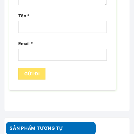
Tên
*
Email
*
SẢN PHẨM TƯƠNG TỰ