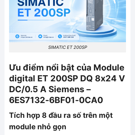
SIMATIC ET 200SP
Ưu điểm nổi bật của Module
digital ET 200SP DQ 8x24 V
DC/0.5 A Siemens –
6ES7132-6BF01-0CA0
Tích hợp 8 đầu ra số trên một
module nhỏ gọn