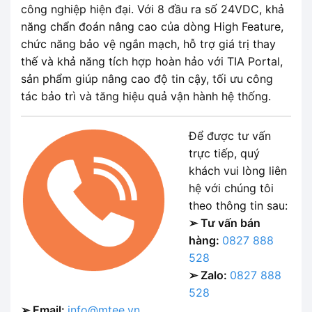
công nghiệp hiện đại. Với 8 đầu ra số 24VDC, khả
năng chẩn đoán nâng cao của dòng High Feature,
chức năng bảo vệ ngắn mạch, hỗ trợ giá trị thay
thế và khả năng tích hợp hoàn hảo với TIA Portal,
sản phẩm giúp nâng cao độ tin cậy, tối ưu công
tác bảo trì và tăng hiệu quả vận hành hệ thống.
Để được tư vấn
trực tiếp, quý
khách vui lòng liên
hệ với chúng tôi
theo thông tin sau:
➢ Tư vấn bán
hàng:
0827 888
528
➢ Zalo:
0827 888
528
➢ Email:
info@mtee.vn