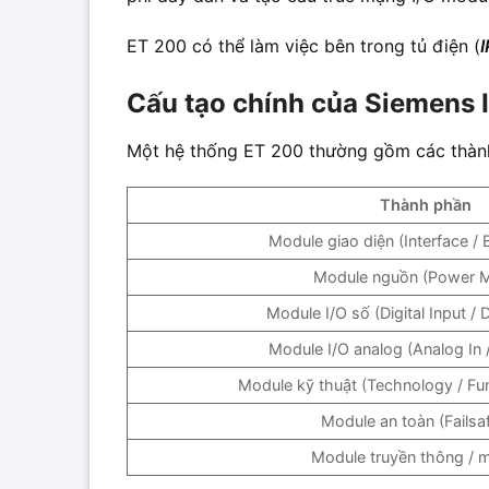
ET 200 có thể làm việc bên trong tủ điện (
Cấu tạo chính của Siemens 
Một hệ thống ET 200 thường gồm các thàn
Thành phần
Module giao diện (Interface / 
Module nguồn (Power M
Module I/O số (Digital Input / D
Module I/O analog (Analog In 
Module kỹ thuật (Technology / Fu
Module an toàn (Failsaf
Module truyền thông / 