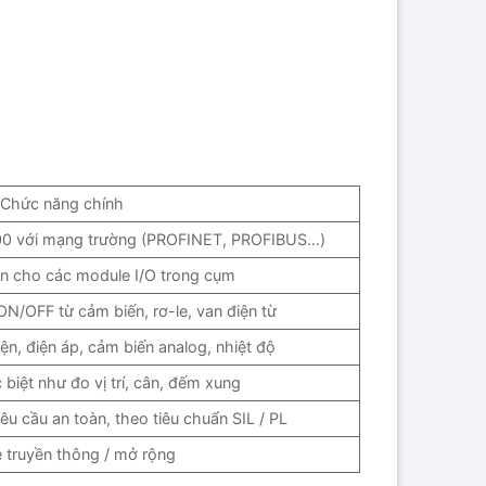
Chức năng chính
200 với mạng trường (PROFINET, PROFIBUS…)
n cho các module I/O trong cụm
 ON/OFF từ cảm biến, rơ-le, van điện từ
iện, điện áp, cảm biến analog, nhiệt độ
biệt như đo vị trí, cân, đếm xung
u cầu an toàn, theo tiêu chuẩn SIL / PL
 truyền thông / mở rộng