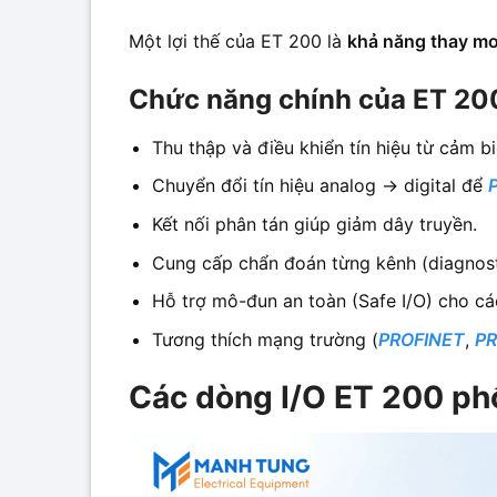
Một lợi thế của ET 200 là
khả năng thay mo
Chức năng chính của ET 20
Thu thập và điều khiển tín hiệu từ cảm biế
Chuyển đổi tín hiệu analog → digital để
Kết nối phân tán giúp giảm dây truyền.
Cung cấp chẩn đoán từng kênh (diagnost
Hỗ trợ mô-đun an toàn (Safe I/O) cho cá
Tương thích mạng trường (
PROFINET
,
PR
Các dòng I/O ET 200 phổ