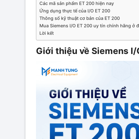
Các mã sản phẩm ET 200 hiện nay
Ứng dụng thực tế của I/O ET 200
Thông số kỹ thuật cơ bản của ET 200
Mua Siemens I/O ET 200 uy tín chính hãng ở 
Lời kết
Giới thiệu về Siemens I