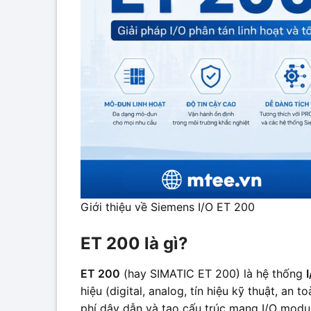
Giới thiệu về Siemens I/O ET 200
ET 200 là gì?
ET 200
(hay SIMATIC ET 200) là hệ thống
hiệu (digital, analog, tín hiệu kỹ thuật, an 
phí dây dẫn và tạo cấu trúc mạng I/O modul