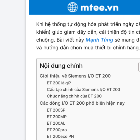
Khi hệ thống tự động hóa phát triển ngày cà
khiển) giúp giảm dây dẫn, cải thiện độ tin
chuộng. Bài viết này
Mạnh Tùng
sẽ mang đế
và hướng dẫn chọn mua thiết bị chính hãng.
Nội dung chính
Giới thiệu về Siemens I/O ET 200
ET 200 là gì?
Cấu tạo chính của Siemens I/O ET 200
Chức năng chính của ET 200
Các dòng I/O ET 200 phổ biến hiện nay
ET 200SP
ET 200MP
ET 200AL
ET 200pro
ET 200eco PN