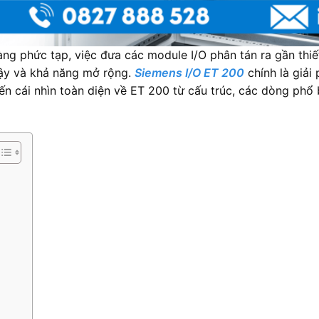
ng phức tạp, việc đưa các module I/O phân tán ra gần thiết 
 cậy và khả năng mở rộng.
Siemens I/O ET 200
chính là giải
n cái nhìn toàn diện về ET 200 từ cấu trúc, các dòng phổ b