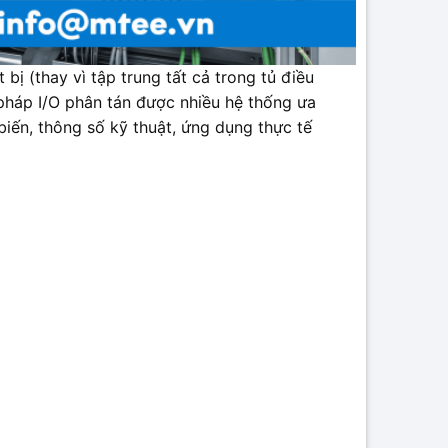
bị (thay vì tập trung tất cả trong tủ điều
 pháp I/O phân tán được nhiều hệ thống ưa
iến, thông số kỹ thuật, ứng dụng thực tế