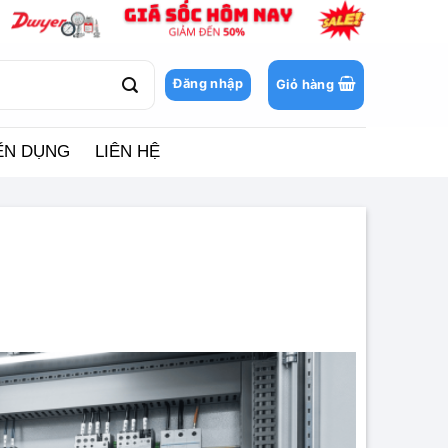
Đăng nhập
Giỏ hàng
ỂN DỤNG
LIÊN HỆ