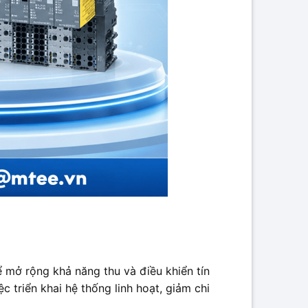
ể mở rộng khả năng thu và điều khiển tín
iệc triển khai hệ thống linh hoạt, giảm chi