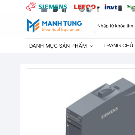
Bỏ
qua
nội
Tìm
dung
kiếm:
DANH MỤC SẢN PHẨM
TRANG CHỦ