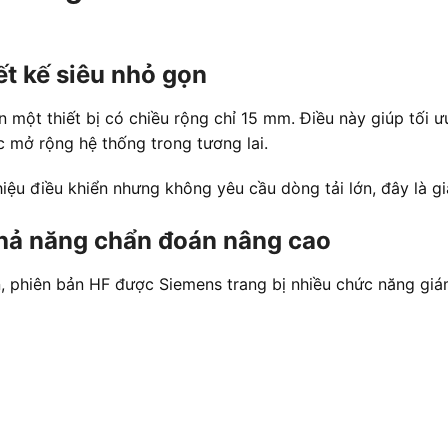
ết kế siêu nhỏ gọn
một thiết bị có chiều rộng chỉ 15 mm. Điều này giúp tối ư
ệc mở rộng hệ thống trong tương lai.
hiệu điều khiển nhưng không yêu cầu dòng tải lớn, đây là gi
khả năng chẩn đoán nâng cao
n, phiên bản HF được Siemens trang bị nhiều chức năng gi