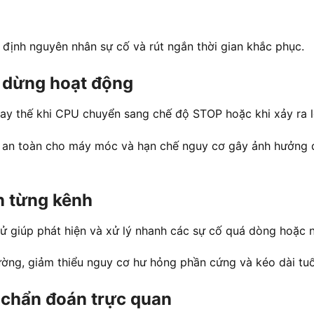
 định nguyên nhân sự cố và rút ngắn thời gian khắc phục.
PU dừng hoạt động
hay thế khi CPU chuyển sang chế độ STOP hoặc khi xảy ra l
nh an toàn cho máy móc và hạn chế nguy cơ gây ảnh hưởng đế
n từng kênh
tử giúp phát hiện và xử lý nhanh các sự cố quá dòng hoặc
ường, giảm thiểu nguy cơ hư hỏng phần cứng và kéo dài tuổ
à chẩn đoán trực quan