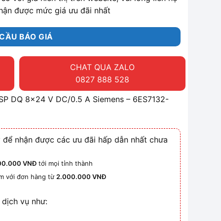
hận được mức giá ưu đãi nhất
CẦU BÁO GIÁ
CHAT QUA ZALO
0827 888 528
00SP DQ 8x24 V DC/0.5 A Siemens – 6ES7132-
 để nhận được các ưu đãi hấp dẫn nhất chưa
00.000 VNĐ
tới mọi tỉnh thành
km với đơn hàng từ
2.000.000 VNĐ
 dịch vụ như: