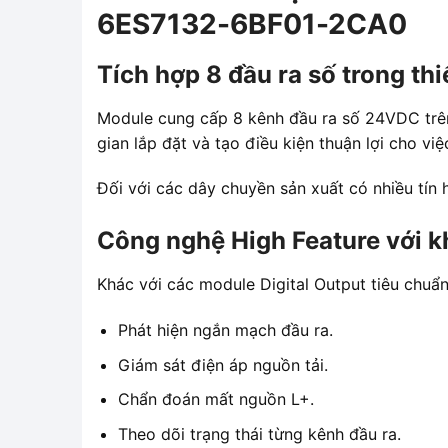
6ES7132-6BF01-2CA0
Tích hợp 8 đầu ra số trong thi
Module cung cấp 8 kênh đầu ra số 24VDC trên 
gian lắp đặt và tạo điều kiện thuận lợi cho vi
Đối với các dây chuyền sản xuất có nhiều tín 
Công nghệ High Feature với 
Khác với các module Digital Output tiêu chuẩ
Phát hiện ngắn mạch đầu ra.
Giám sát điện áp nguồn tải.
Chẩn đoán mất nguồn L+.
Theo dõi trạng thái từng kênh đầu ra.