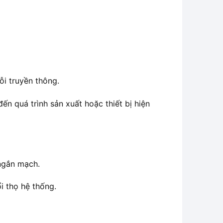
ỗi truyền thông.
n quá trình sản xuất hoặc thiết bị hiện
 ngắn mạch.
i thọ hệ thống.