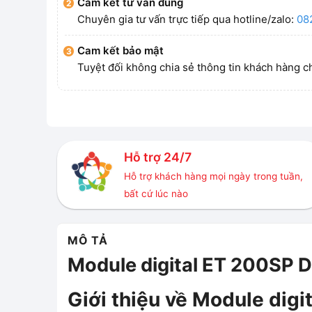
Cam kết tư vấn đúng
Chuyên gia tư vấn trực tiếp qua hotline/zalo:
08
Cam kết bảo mật
Tuyệt đối không chia sẻ thông tin khách hàng c
Hỗ trợ 24/7
Hỗ trợ khách hàng mọi ngày trong tuần,
bất cứ lúc nào
MÔ TẢ
Module digital ET 200SP
Giới thiệu về Module dig