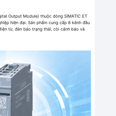
ital Output Module) thuộc dòng SIMATIC ET
ghiệp hiện đại. Sản phẩm cung cấp 8 kênh đầu
iện từ, đèn báo trạng thái, còi cảnh báo và