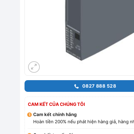
0827 888 528
CAM KẾT CỦA CHÚNG TÔI
Cam kết chính hãng
Hoàn tiền 200% nếu phát hiện hàng giả, hàng nh