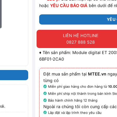
hoặc
YÊU CẦU BÁO GIÁ
bên dưới để n
YÊU 
LIÊN HỆ HOTLINE
0827 888 528
♦ Tên sản phẩm: Module digital ET 2
6BF01-2CA0
Đặt mua sản phẩm tại
MTEE.vn
ngay
từng có
Miễn phí giao hàng cho đơn hàng từ
10.0
Miễn phí ship nội thành trong bán kính 5
Bảo hành chính hãng 12 tháng
ái.
Ngoài ra chúng tôi còn cung cấp các
Lắp đặt và lập trình theo yêu cầu