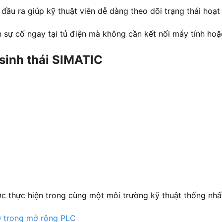
đầu ra giúp kỹ thuật viên dễ dàng theo dõi trạng thái hoạt
nh sự cố ngay tại tủ điện mà không cần kết nối máy tính h
 sinh thái SIMATIC
ợc thực hiện trong cùng một môi trường kỹ thuật thống nhấ
0 trong mở rộng PLC