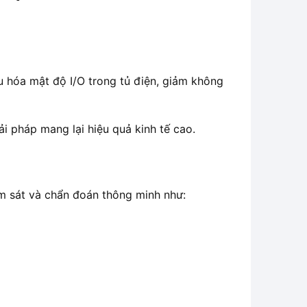
u hóa mật độ I/O trong tủ điện, giảm không
ải pháp mang lại hiệu quả kinh tế cao.
ám sát và chẩn đoán thông minh như: