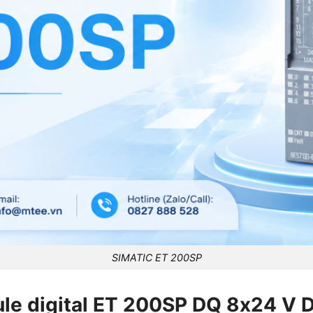
SIMATIC ET 200SP
le digital ET 200SP DQ 8x24 V 