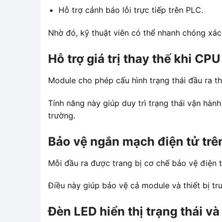
Hỗ trợ cảnh báo lỗi trực tiếp trên PLC.
Nhờ đó, kỹ thuật viên có thể nhanh chóng xác
Hỗ trợ giá trị thay thế khi C
Module cho phép cấu hình trạng thái đầu ra t
Tính năng này giúp duy trì trạng thái vận hà
trường.
Bảo vệ ngắn mạch điện tử trê
Mỗi đầu ra được trang bị cơ chế bảo vệ điện 
Điều này giúp bảo vệ cả module và thiết bị tr
Đèn LED hiển thị trạng thái v