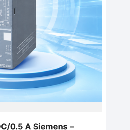
DC/0.5 A Siemens –