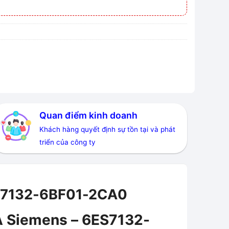
Quan điểm kinh doanh
Khách hàng quyết định sự tồn tại và phát
triển của công ty
ES7132-6BF01-2CA0
 A Siemens – 6ES7132-