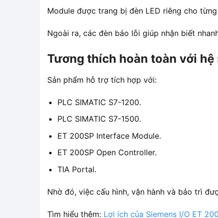
Module được trang bị đèn LED riêng cho từng 
Ngoài ra, các đèn báo lỗi giúp nhận biết nha
Tương thích hoàn toàn với hệ
Sản phẩm hỗ trợ tích hợp với:
PLC SIMATIC S7-1200.
PLC SIMATIC S7-1500.
ET 200SP Interface Module.
ET 200SP Open Controller.
TIA Portal.
Nhờ đó, việc cấu hình, vận hành và bảo trì đư
Tìm hiểu thêm:
Lợi ích của Siemens I/O ET 20