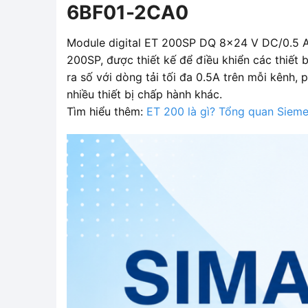
6BF01-2CA0
Module digital ET 200SP DQ 8x24 V DC/0.5 A
200SP, được thiết kế để điều khiển các thiết
ra số với dòng tải tối đa 0.5A trên mỗi kênh, 
nhiều thiết bị chấp hành khác.
Tìm hiểu thêm:
ET 200 là gì? Tổng quan Sieme