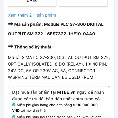
0AE0
Xem thêm 211 sản phẩm
➡
Mã sản phẩm: Module PLC S7-300 DIGITAL
OUTPUT SM 322 – 6ES7322-1HF10-0AA0
➡
Thông số kỹ thuật:
Mô tả: SIMATIC S7-300, DIGITAL OUTPUT SM 322,
OPTICALLY ISOLATED, 8 DO (RELAY), 1 X 40 PIN,
24V DC, 5A OR 230V AC, 5A, CONNECTOR
W.SPRING TERMINAL CAN BE USED FROM
Đặt mua sản phẩm tại
MTEE.vn
ngay để nhận
được các ưu đãi hấp dẫn nhất chưa từng có
Miễn phí giao hàng cho đơn hàng từ
10.000.000
VNĐ
tới mọi tỉnh thành
Miễn phí ship nội thành trong bán kính 5km với đơn