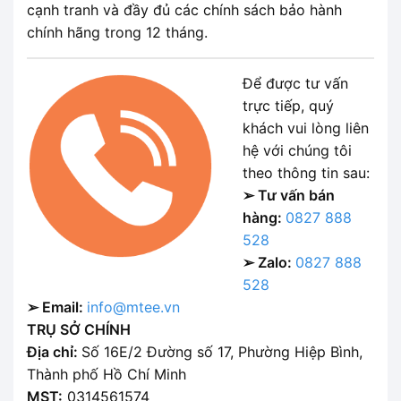
cạnh tranh và đầy đủ các chính sách bảo hành
chính hãng trong 12 tháng.
Để được tư vấn
trực tiếp, quý
khách vui lòng liên
hệ với chúng tôi
theo thông tin sau:
➢ Tư vấn bán
hàng:
0827 888
528
➢ Zalo:
0827 888
528
➢ Email:
info@mtee.vn
TRỤ SỞ CHÍNH
Địa chỉ:
Số 16E/2 Đường số 17, Phường Hiệp Bình,
Thành phố Hồ Chí Minh
MST:
0314561574