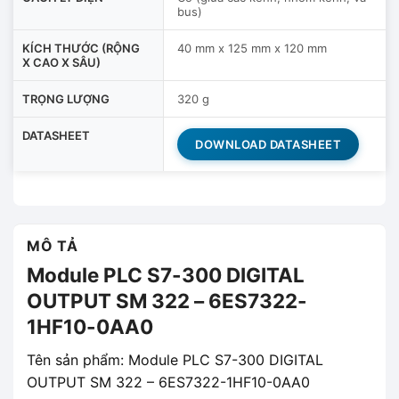
bus)
KÍCH THƯỚC (RỘNG
40 mm x 125 mm x 120 mm
X CAO X SÂU)
TRỌNG LƯỢNG
320 g
DATASHEET
DOWNLOAD DATASHEET
MÔ TẢ
Module PLC S7-300 DIGITAL
OUTPUT SM 322 – 6ES7322-
1HF10-0AA0
Tên sản phẩm: Module PLC S7-300 DIGITAL
OUTPUT SM 322 – 6ES7322-1HF10-0AA0