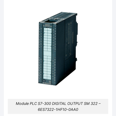
Module PLC S7-300 DIGITAL OUTPUT SM 322 –
6ES7322-1HF10-0AA0