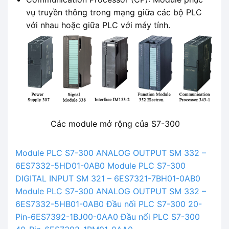
vụ truyền thông trong mạng giữa các bộ PLC
với nhau hoặc giữa PLC với máy tính.
Các module mở rộng của S7-300
Module PLC S7-300 ANALOG OUTPUT SM 332 –
6ES7332-5HD01-0AB0
Module PLC S7-300
DIGITAL INPUT SM 321 – 6ES7321-7BH01-0AB0
Module PLC S7-300 ANALOG OUTPUT SM 332 –
6ES7332-5HB01-0AB0
Đầu nối PLC S7-300 20-
Pin-6ES7392-1BJ00-0AA0
Đầu nối PLC S7-300