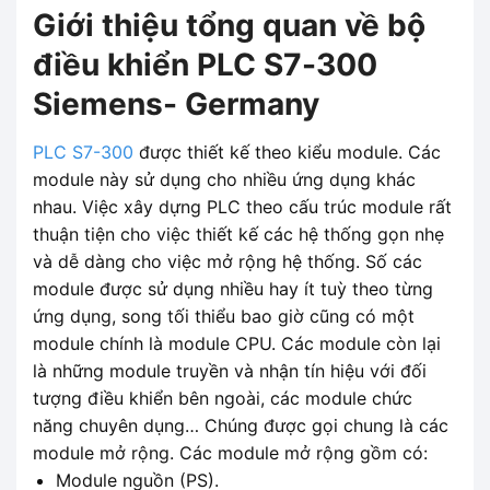
Giới thiệu tổng quan về bộ
điều khiển PLC S7-300
Siemens- Germany
PLC S7-300
được thiết kế theo kiểu module. Các
module này sử dụng cho nhiều ứng dụng khác
nhau. Việc xây dựng PLC theo cấu trúc module rất
thuận tiện cho việc thiết kế các hệ thống gọn nhẹ
và dễ dàng cho việc mở rộng hệ thống. Số các
module được sử dụng nhiều hay ít tuỳ theo từng
ứng dụng, song tối thiểu bao giờ cũng có một
module chính là module CPU. Các module còn lại
là những module truyền và nhận tín hiệu với đối
tượng điều khiển bên ngoài, các module chức
năng chuyên dụng… Chúng được gọi chung là các
module mở rộng. Các module mở rộng gồm có:
Module nguồn (PS).