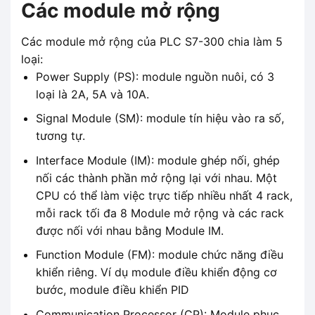
Các module mở rộng
Các module mở rộng của PLC S7-300 chia làm 5
loại:
Power Supply (PS): module nguồn nuôi, có 3
loại là 2A, 5A và 10A.
Signal Module (SM): module tín hiệu vào ra số,
tương tự.
Interface Module (IM): module ghép nối, ghép
nối các thành phần mở rộng lại với nhau. Một
CPU có thể làm việc trực tiếp nhiều nhất 4 rack,
mỗi rack tối đa 8 Module mở rộng và các rack
được nối với nhau bằng Module IM.
Function Module (FM): module chức năng điều
khiển riêng. Ví dụ module điều khiển động cơ
bước, module điều khiển PID
Communication Processor (CP): Module phục