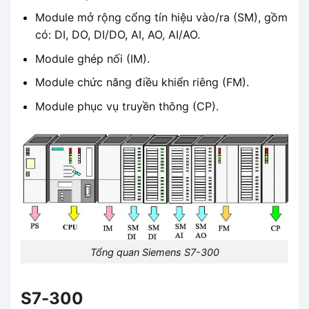
Module mở rộng cổng tín hiệu vào/ra (SM), gồm
có: DI, DO, DI/DO, AI, AO, AI/AO.
Module ghép nối (IM).
Module chức năng điều khiển riêng (FM).
Module phục vụ truyền thông (CP).
Tổng quan Siemens S7-300
S7-300