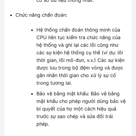
Chức năng chẩn đoán:
Hệ thống chẩn đoán thông minh của
CPU liên tục kiểm tra chức năng của
hệ thống và ghi lại các lỗi cũng như
các sự kiện hệ thống cụ thể (ví dụ: lỗi
thời gian, lỗi mô-đun, v.v.) Các sự kiện
được lưu trong bộ đệm vòng và được
gắn nhãn thời gian cho xử lý sự cố
trong tương lai.
Bảo vệ bằng mật khẩu: Bảo vệ bằng
mật khẩu cho phép người dùng bảo vệ
bí quyết của họ một cách hiệu quả
trước sự sao chép và sửa đổi trái
phép.