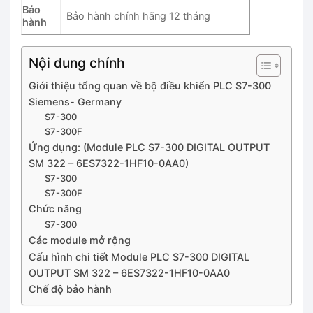
Bảo
Bảo hành chính hãng 12 tháng
hành
Nội dung chính
Giới thiệu tổng quan về bộ điều khiển PLC S7-300
Siemens- Germany
S7-300
S7-300F
Ứng dụng: (Module PLC S7-300 DIGITAL OUTPUT
SM 322 – 6ES7322-1HF10-0AA0)
S7-300
S7-300F
Chức năng
S7-300
Các module mở rộng
Cấu hình chi tiết Module PLC S7-300 DIGITAL
OUTPUT SM 322 – 6ES7322-1HF10-0AA0
Chế độ bảo hành