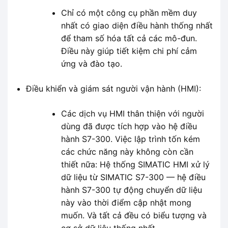
Chỉ có một công cụ phần mềm duy
nhất có giao diện điều hành thống nhất
để tham số hóa tất cả các mô-đun.
Điều này giúp tiết kiệm chi phí cảm
ứng và đào tạo.
Điều khiển và giám sát người vận hành (HMI):
Các dịch vụ HMI thân thiện với người
dùng đã được tích hợp vào hệ điều
hành S7-300. Việc lập trình tốn kém
các chức năng này không còn cần
thiết nữa: Hệ thống SIMATIC HMI xử lý
dữ liệu từ SIMATIC S7-300 — hệ điều
hành S7-300 tự động chuyển dữ liệu
này vào thời điểm cập nhật mong
muốn. Và tất cả đều có biểu tượng và
cơ sở dữ liệu thống nhất.