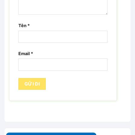
Tên
*
Email
*