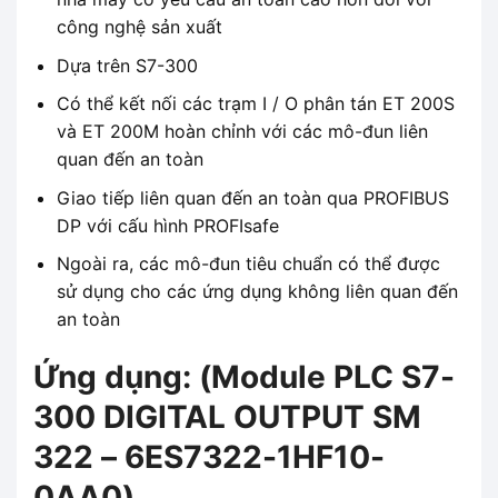
công nghệ sản xuất
Dựa trên S7-300
Có thể kết nối các trạm I / O phân tán ET 200S
và ET 200M hoàn chỉnh với các mô-đun liên
quan đến an toàn
Giao tiếp liên quan đến an toàn qua PROFIBUS
DP với cấu hình PROFIsafe
Ngoài ra, các mô-đun tiêu chuẩn có thể được
sử dụng cho các ứng dụng không liên quan đến
an toàn
Ứng dụng: (Module PLC S7-
300 DIGITAL OUTPUT SM
322 – 6ES7322-1HF10-
0AA0)