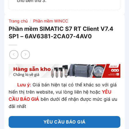
cho bên thứ 3.
Trang chủ
Phần mềm WINCC
/
Phần mềm SIMATIC S7 RT Client V7.4
SP1 – 6AV6381-2CA07-4AV0
Lưu ý:
Giá bán hiện tại có thể khác so với giá
hiển thị trên website, vui lòng liên hệ hoặc
YÊU
CẦU BÁO GIÁ
bên dưới để nhận được mức giá ưu
đãi nhất
YÊU CẦU BÁO GIÁ