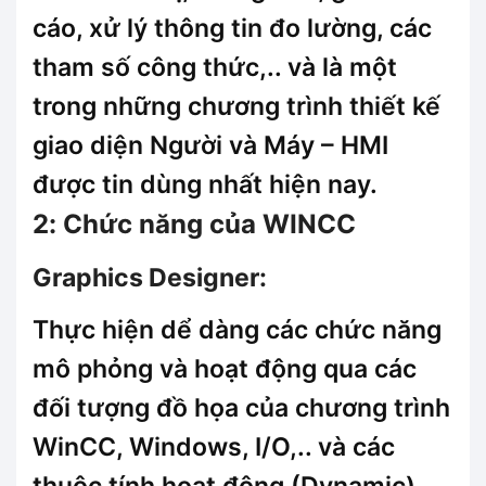
cáo, xử lý thông tin đo lường, các
tham số công thức,.. và là một
trong những chương trình thiết kế
giao diện Người và Máy – HMI
được tin dùng nhất hiện nay.
2: Chức năng của WINCC
Graphics Designer:
Thực hiện dể dàng các chức năng
mô phỏng và hoạt động qua các
đối tượng đồ họa của chương trình
WinCC, Windows, I/O,.. và các
thuộc tính hoạt động (Dynamic).