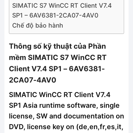
SIMATIC S7 WinCC RT Client V7.4
SP1 – 6AV6381-2CA07-4AV0
Chế độ bảo hành
Thông số kỹ thuật của Phần
mềm SIMATIC S7 WinCC RT
Client V7.4 SP1 – 6AV6381-
2CA07-4AV0
SIMATIC WinCC RT Client V7.4
SP1 Asia runtime software, single
license, SW and documentation on
DVD, license key on (de,en,fr,es,it,