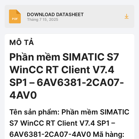
DOWNLOAD DATASHEET
Tháng 7 15, 2025
PDF
MÔ TẢ
Phần mềm SIMATIC S7
WinCC RT Client V7.4
SP1 – 6AV6381-2CA07-
4AV0
Tên sản phẩm: Phần mềm SIMATIC
S7 WinCC RT Client V7.4 SP1 –
6AV6381-2CA07-4AV0 Mã hàng: