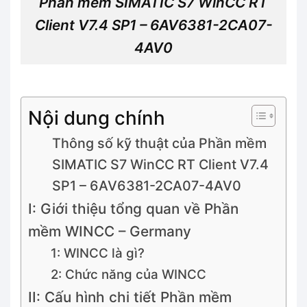
Phần mềm SIMATIC S7 WinCC RT
Client V7.4 SP1 – 6AV6381-2CA07-
4AV0
Nội dung chính
Thông số kỹ thuật của Phần mềm
SIMATIC S7 WinCC RT Client V7.4
SP1 – 6AV6381-2CA07-4AV0
I: Giới thiệu tổng quan về Phần
mềm WINCC – Germany
1: WINCC là gì?
2: Chức năng của WINCC
II: Cấu hình chi tiết Phần mềm