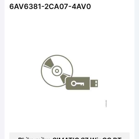
6AV6381-2CA07-4AV0