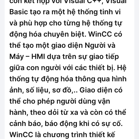
còn kết hợp với Visual C++, Visual
Basic tạo ra một hệ thống tinh vi
và phù hợp cho từng hệ thống tự
động hóa chuyên biệt. WinCC có
thể tạo một giao diện Người và
Máy – HMI dựa trên sự giao tiếp
giữa con người với các thiết bị. Hệ
thống tự động hóa thông qua hình
ảnh, số liệu, sơ đồ,.. Giao diện có
thể cho phép người dùng vận
hành, theo dỏi từ xa và còn có thể
cảnh báo, báo động khi có sự cố.
WinCC là chương trình thiết kế