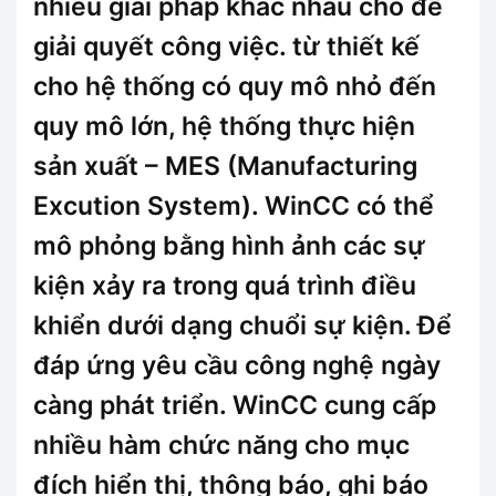
nhiều giải pháp khác nhau cho để
giải quyết công việc. từ thiết kế
cho hệ thống có quy mô nhỏ đến
quy mô lớn, hệ thống thực hiện
sản xuất – MES (Manufacturing
Excution System). WinCC có thể
mô phỏng bằng hình ảnh các sự
kiện xảy ra trong quá trình điều
khiển dưới dạng chuổi sự kiện. Để
đáp ứng yêu cầu công nghệ ngày
càng phát triển. WinCC cung cấp
nhiều hàm chức năng cho mục
đích hiển thị, thông báo, ghi báo