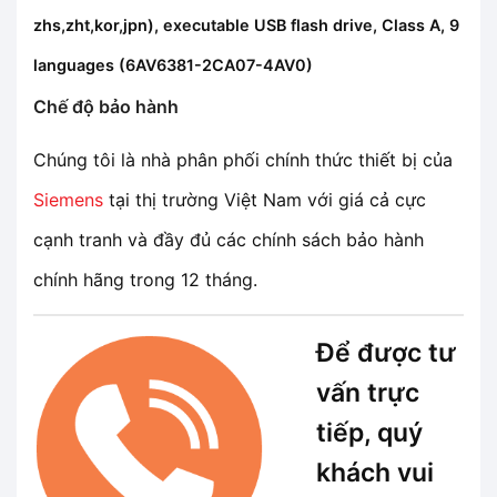
zhs,zht,kor,jpn), executable USB flash drive, Class A, 9
languages (
6AV6381-2CA07-4AV0
)
Chế độ bảo hành
Chúng tôi là nhà phân phối chính thức thiết bị của
Siemens
tại thị trường Việt Nam với giá cả cực
cạnh tranh và đầy đủ các chính sách bảo hành
chính hãng trong 12 tháng.
Để được tư
vấn trực
tiếp, quý
khách vui