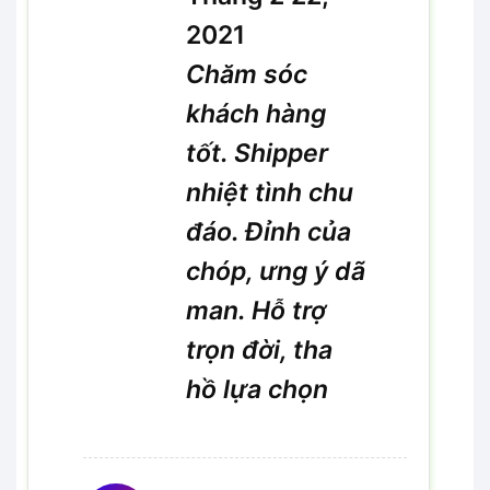
2021
Chăm sóc
khách hàng
tốt. Shipper
nhiệt tình chu
đáo. Đỉnh của
chóp, ưng ý dã
man. Hỗ trợ
trọn đời, tha
hồ lựa chọn