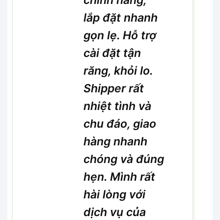
lắp đặt nhanh
gọn lẹ. Hỗ trợ
cài đặt tận
răng, khỏi lo.
Shipper rất
nhiệt tình và
chu đáo, giao
hàng nhanh
chóng và đúng
hẹn. Mình rất
hài lòng với
dịch vụ của