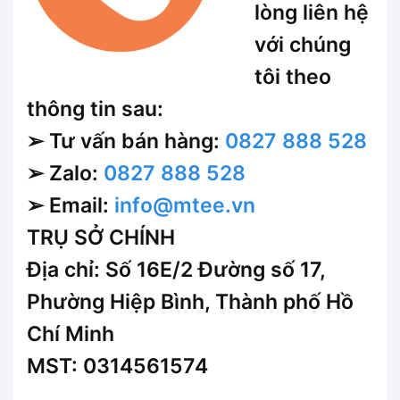
lòng liên hệ
với chúng
tôi theo
thông tin sau:
➢ Tư vấn bán hàng:
0827 888 528
➢ Zalo:
0827 888 528
➢ Email:
info@mtee.vn
TRỤ SỞ CHÍNH
Địa chỉ:
Số 16E/2 Đường số 17,
Phường Hiệp Bình, Thành phố Hồ
Chí Minh
MST:
0314561574