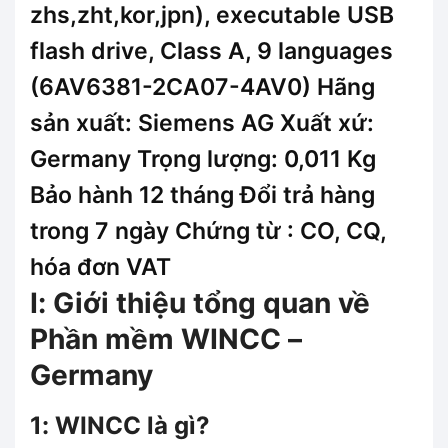
zhs,zht,kor,jpn), executable USB
flash drive, Class A, 9 languages
(6AV6381-2CA07-4AV0) Hãng
sản xuất: Siemens AG Xuất xứ:
Germany Trọng lượng: 0,011 Kg
Bảo hành 12 tháng Đổi trả hàng
trong 7 ngày Chứng từ : CO, CQ,
hóa đơn VAT
I: Giới thiệu tổng quan về
Phần mềm WINCC –
Germany
1: WINCC là gì?