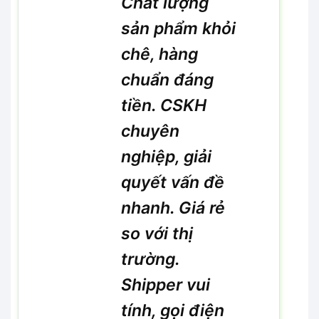
Chất lượng
sản phẩm khỏi
chê, hàng
chuẩn đáng
tiền. CSKH
chuyên
nghiệp, giải
quyết vấn đề
nhanh. Giá rẻ
so với thị
trường.
Shipper vui
tính, gọi điện