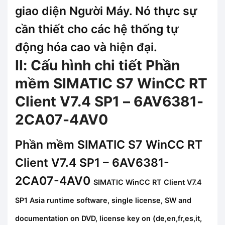
giao diện Người Máy. Nó thực sự
cần thiết cho các hệ thống tự
động hóa cao và hiện đại.
II: Cấu hình chi tiết Phần
mềm SIMATIC S7 WinCC RT
Client V7.4 SP1 – 6AV6381-
2CA07-4AV0
Phần mềm SIMATIC S7 WinCC RT
Client V7.4 SP1 – 6AV6381-
2CA07-4AV0
SIMATIC WinCC RT Client V7.4
SP1 Asia runtime software, single license, SW and
documentation on DVD, license key on (de,en,fr,es,it,