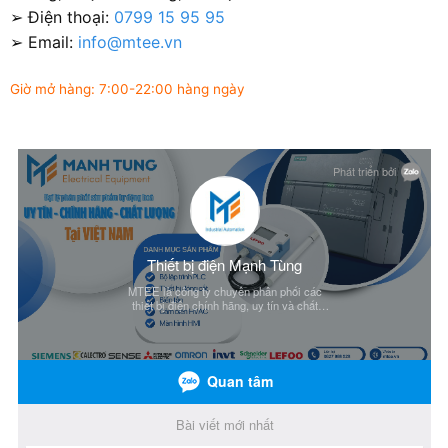
➢ Điện thoại:
0799 15 95 95
➢ Email:
info@mtee.vn
Giờ mở hàng: 7:00-22:00 hàng ngày