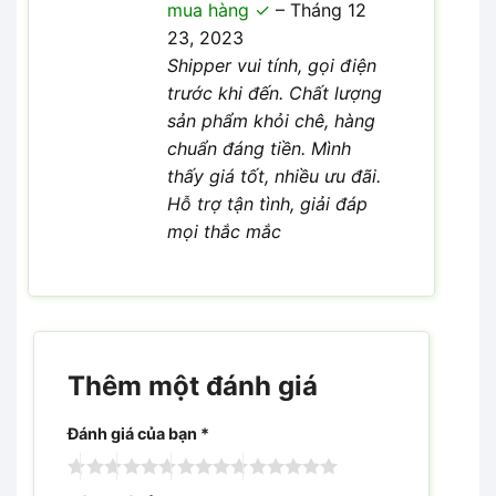
mua hàng
–
Tháng 12
sao
23, 2023
Shipper vui tính, gọi điện
trước khi đến. Chất lượng
sản phẩm khỏi chê, hàng
chuẩn đáng tiền. Mình
thấy giá tốt, nhiều ưu đãi.
Hỗ trợ tận tình, giải đáp
mọi thắc mắc
Thêm một đánh giá
Đánh giá của bạn
*