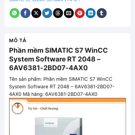
MÔ TẢ
Phần mềm SIMATIC S7 WinCC
System Software RT 2048 –
6AV6381-2BD07-4AX0
Tên sản phẩm: Phần mềm SIMATIC S7 WinCC
System Software RT 2048 – 6AV6381-2BD07-
4AX0 Mã hàng: 6AV6381-2BD07-4AX0