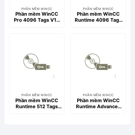
PHẦN MỀM WINCC
PHẦN MỀM WINCC
Phần mềm WinCC
Phần mềm WinCC
Pro 4096 Tags V14
Runtime 4096 Tags
SP1- 6AV2103-
V15- 6AV2104-
0HA04-0AA5
0HA05-0AA0
PHẦN MỀM WINCC
PHẦN MỀM WINCC
Phần mềm WinCC
Phần mềm WinCC
Runtime 512 Tags
Runtime Advanced
V15- 6AV2104-
2048 Tags V15-
0DA05-0AA0
6AV2104-4FF05-
0AE0