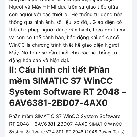
Người và Máy – HMI dựa trên sự giao tiếp giữa
con người với các thiết bị. Hệ thống tự động hóa
thông qua hình ảnh, số liệu, sơ đồ,.. Giao diện có
thể cho phép người dùng vận hành, theo dỏi từ xa
và còn có thể cảnh báo, báo động khi có sự cố.
WinCC là chương trình thiết kế giao diện Người
Máy. Nó thực sự cần thiết cho các hệ thống tự
động hóa cao và hiện đại.
II: Cấu hình chi tiết Phần
mềm SIMATIC S7 WinCC
System Software RT 2048 –
6AV6381-2BD07-4AX0
Phần mềm SIMATIC S7 WinCC System Software
RT 2048 – 6AV6381-2BD07-4AX0
SIMATIC WinCC
System Software V7.4 SP1, RT 2048 (2048 Power Tags),