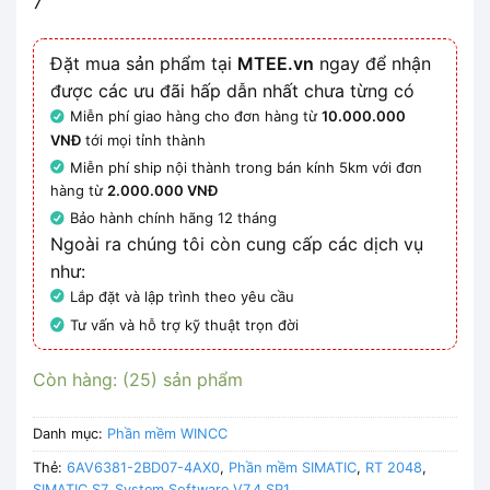
7
Đặt mua sản phẩm tại
MTEE.vn
ngay để nhận
được các ưu đãi hấp dẫn nhất chưa từng có
Miễn phí giao hàng cho đơn hàng từ
10.000.000
VNĐ
tới mọi tỉnh thành
Miễn phí ship nội thành trong bán kính 5km với đơn
hàng từ
2.000.000 VNĐ
Bảo hành chính hãng 12 tháng
Ngoài ra chúng tôi còn cung cấp các dịch vụ
như:
Lắp đặt và lập trình theo yêu cầu
Tư vấn và hỗ trợ kỹ thuật trọn đời
Còn hàng: (25) sản phẩm
Danh mục:
Phần mềm WINCC
Thẻ:
6AV6381-2BD07-4AX0
,
Phần mềm SIMATIC
,
RT 2048
,
SIMATIC S7
,
System Software V7.4 SP1