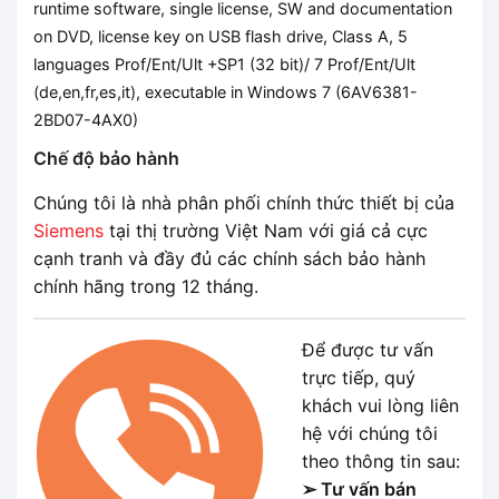
runtime software, single license, SW and documentation
on DVD, license key on USB flash drive, Class A, 5
languages Prof/Ent/Ult +SP1 (32 bit)/ 7 Prof/Ent/Ult
(de,en,fr,es,it), executable in Windows 7 (
6AV6381-
2BD07-4AX0
)
Chế độ bảo hành
Chúng tôi là nhà phân phối chính thức thiết bị của
Siemens
tại thị trường Việt Nam với giá cả cực
cạnh tranh và đầy đủ các chính sách bảo hành
chính hãng trong 12 tháng.
Để được tư vấn
trực tiếp, quý
khách vui lòng liên
hệ với chúng tôi
theo thông tin sau:
➢ Tư vấn bán