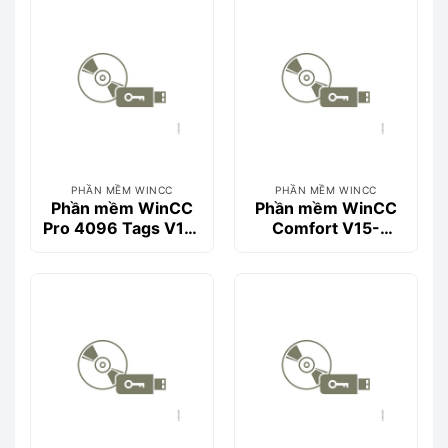
0BD0
PHẦN MỀM WINCC
PHẦN MỀM WINCC
Phần mềm WinCC
Phần mềm WinCC
Pro 4096 Tags V15-
Comfort V15-
6AV2103-0HA05-
6AV2101-0AA05-
0AA5
0AA5