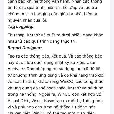
cảnh báo khi hệ thống vận hành. Nhận các thông
tin từ các quá trình, hiển thị, hồi đáp và lưu trữ
chúng. Alarm Logging còn giúp ta phát hiện ra
nguyên nhân của lỗi.
Tag Logging:
Thu thập, lưu trữ và xuất ra dưới nhiều dạng khác
nhau từ các quá trình đang thực thi.
Report Designer:
Tạo ra các thông báo, kết quả. Và các thông báo
này được lưu dưới dạng nhật ký sự kiện. User
Achivers: Cho phép người sử dụng lưu trữ dữ liệu
từ chương trình ứng dụng và có khả năng trao đổi
với các thiết bị khác.Trong WinCC, các công thức
và ứng dụng có thể soạn thảo, lưu trữ và sử dụng
trong hệ thống. Ngoài ra, WinCC còn kết hợp với
Visual C++, Visual Basic tạo ra một hệ thống tinh
vi và phù hợp cho từng hệ thống tự động hóa
chuyên biệt. WinCC có thể tạo một giao diện