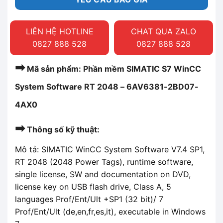
LIÊN HỆ HOTLINE
CHAT QUA ZALO
0827 888 528
0827 888 528
➡
Mã sản phẩm: Phần mềm SIMATIC S7 WinCC
System Software RT 2048 – 6AV6381-2BD07-
4AX0
➡
Thông số kỹ thuật:
Mô tả: SIMATIC WinCC System Software V7.4 SP1,
RT 2048 (2048 Power Tags), runtime software,
single license, SW and documentation on DVD,
license key on USB flash drive, Class A, 5
languages Prof/Ent/Ult +SP1 (32 bit)/ 7
Prof/Ent/Ult (de,en,fr,es,it), executable in Windows