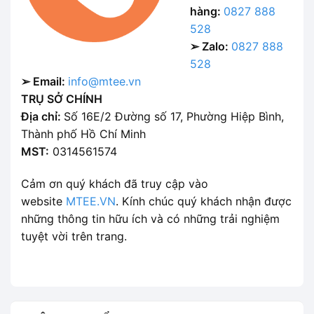
hàng:
0827 888
528
➢ Zalo:
0827 888
528
➢ Email:
info@mtee.vn
TRỤ SỞ CHÍNH
Địa chỉ:
Số 16E/2 Đường số 17, Phường Hiệp Bình,
Thành phố Hồ Chí Minh
MST:
0314561574
Cảm ơn quý khách đã truy cập vào
website
MTEE.VN
. Kính chúc quý khách nhận được
những thông tin hữu ích và có những trải nghiệm
tuyệt vời trên trang.