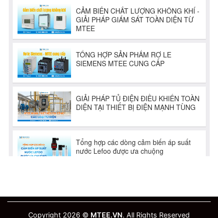
Copyright 2026 ©
MTEE.VN
. All Rights Reserved