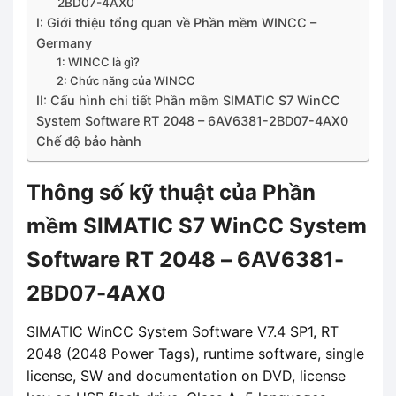
2BD07-4AX0
I: Giới thiệu tổng quan về Phần mềm WINCC –
Germany
1: WINCC là gì?
2: Chức năng của WINCC
II: Cấu hình chi tiết Phần mềm SIMATIC S7 WinCC
System Software RT 2048 – 6AV6381-2BD07-4AX0
Chế độ bảo hành
Thông số kỹ thuật của Phần
mềm SIMATIC S7 WinCC System
Software RT 2048 – 6AV6381-
2BD07-4AX0
SIMATIC WinCC System Software V7.4 SP1, RT
2048 (2048 Power Tags), runtime software, single
license, SW and documentation on DVD, license