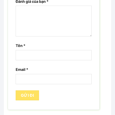
Đánh giá của bạn
*
Tên
*
Email
*