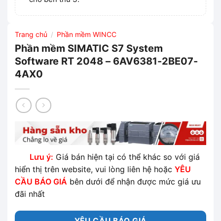
Trang chủ
Phần mềm WINCC
/
Phần mềm SIMATIC S7 System
Software RT 2048 – 6AV6381-2BE07-
4AX0
Lưu ý:
Giá bán hiện tại có thể khác so với giá
hiển thị trên website, vui lòng liên hệ hoặc
YÊU
CẦU BÁO GIÁ
bên dưới để nhận được mức giá ưu
đãi nhất
YÊU CẦU BÁO GIÁ