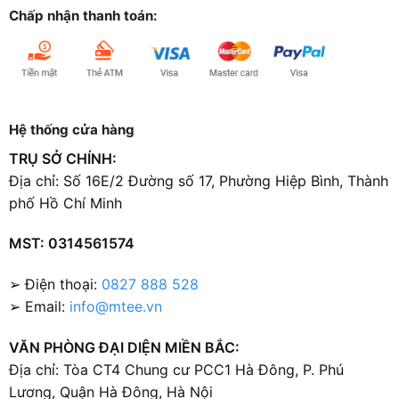
Chấp nhận thanh toán:
Hệ thống cửa hàng
TRỤ SỞ CHÍNH:
Địa chỉ: Số 16E/2 Đường số 17, Phường Hiệp Bình, Thành
phố Hồ Chí Minh
MST: 0314561574
➢ Điện thoại:
0827 888 528
➢ Email:
info@mtee.vn
VĂN PHÒNG ĐẠI DIỆN MIỀN BẮC:
Địa chỉ: Tòa CT4 Chung cư PCC1 Hà Đông, P. Phú
Lương, Quận Hà Đông, Hà Nội