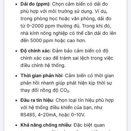
Dải đo (ppm)
: Chọn cảm biến có dải đo
phù hợp với môi trường sử dụng. Ví dụ,
trong phòng học hoặc văn phòng, dải đo
từ 0–2000 ppm thường đủ. Trong khi đó,
nhà kính nông nghiệp có thể cần dải đo lên
đến 5000 ppm hoặc cao hơn.
Độ chính xác
: Đảm bảo cảm biến có độ
chính xác cao để tránh sai lệch trong việc
điều chỉnh hệ thống.
Thời gian phản hồi
: Cảm biến có thời gian
phản hồi nhanh giúp phát hiện kịp thời sự
thay đổi nồng độ CO₂.
Đầu ra tín hiệu
: Chọn loại tín hiệu phù hợp
với hệ thống điều khiển của bạn, như
RS485, 4–20mA, hoặc 0–10V.
Khả năng chống nhiễu
: Đặc biệt quan