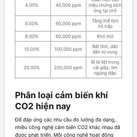
4.00%
40,000 ppm
triệu chứng kích
ứng tại chỗ
Tăng thể tích
6.00%
60,000 ppm
hô hấp
8.00%
80,000 ppm
Khó thở
Bất tỉnh, dẫn
10.00%
100,000 ppm
đến tử vong
Bị tê liệt trong
20.00%
200,000 ppm
vài giây, tim
ngừng đập
Phân loại cảm biến khí
CO2 hiện nay
Để đáp ứng các nhu cầu đo lường đa dạng,
nhiều công nghệ cảm biến CO2 khác nhau đã
được phát triển. Mỗi công nghệ hoạt động