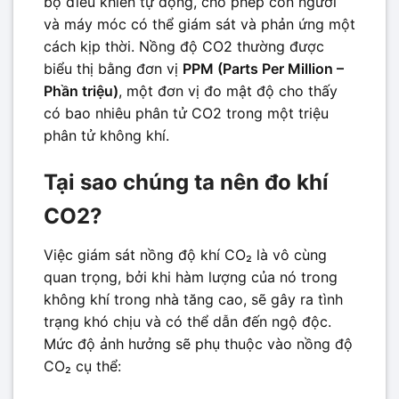
bộ điều khiển tự động, cho phép con người
và máy móc có thể giám sát và phản ứng một
cách kịp thời. Nồng độ CO2 thường được
biểu thị bằng đơn vị
PPM (Parts Per Million –
Phần triệu)
, một đơn vị đo mật độ cho thấy
có bao nhiêu phân tử CO2 trong một triệu
phân tử không khí.
Tại sao chúng ta nên đo khí
CO2?
Việc giám sát nồng độ khí CO₂ là vô cùng
quan trọng, bởi khi hàm lượng của nó trong
không khí trong nhà tăng cao, sẽ gây ra tình
trạng khó chịu và có thể dẫn đến ngộ độc.
Mức độ ảnh hưởng sẽ phụ thuộc vào nồng độ
CO₂ cụ thể: