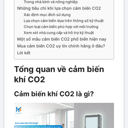
Trong nhà kính và nông nghiệp
Những tiêu chí khi lựa chọn cảm biến CO2
Xác định mục đích sử dụng
Lựa chọn cảm biến dựa trên thông số kỹ thuật
Chọn loại cảm biến phù hợp với môi trường
Xem xét nhà cung cấp và hỗ trợ kỹ thuật
Một số mẫu cảm biến CO2 phổ biến hiện nay
Mua cảm biến CO2 uy tín chính hãng ở đâu?
Lời kết
Tổng quan về cảm biến
khí CO2
Cảm biến khí CO2 là gì?