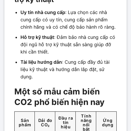
Uy tín nhà cung cấp
: Lựa chọn các nhà
cung cấp có uy tín, cung cấp sản phẩm
chính hãng và có chế độ bảo hành rõ ràng.
Hỗ trợ kỹ thuật
: Đảm bảo nhà cung cấp có
đội ngũ hỗ trợ kỹ thuật sẵn sàng giúp đỡ
khi cần thiết.
Tài liệu hướng dẫn
: Cung cấp đầy đủ tài
liệu kỹ thuật và hướng dẫn lắp đặt, sử
dụng.
Một số mẫu cảm biến
CO2 phổ biến hiện nay
Tính
Đầu ra
Sản
Dải đo
năng
Ứng
tín
phẩm
CO₂
nổi
dụng
hiệu
bật