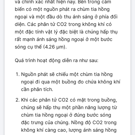
và chính xác nhất hiện nay. Bên trong cảm
biến có một nguồn phát ra chùm tia hồng
ngoại và một đầu dò thu ánh sáng ở phía đối
diện. Các phân tử CO2 trong không khí có
một đặc tính vật lý đặc biệt là chúng hấp thụ
rất mạnh ánh sáng hồng ngoại ở một bước
sóng cụ thể (4.26 μm).
Quá trình hoạt động diễn ra như sau:
Nguồn phát sẽ chiếu một chùm tia hồng
ngoại đi qua một buồng đo chứa không khí
cần phân tích.
Khi các phân tử CO2 có mặt trong buồng,
chúng sẽ hấp thụ một phần năng lượng từ
chùm tia hồng ngoại ở đúng bước sóng
đặc trưng của chúng. Nồng độ CO2 trong
không khí càng cao, lượng ánh sáng hồng