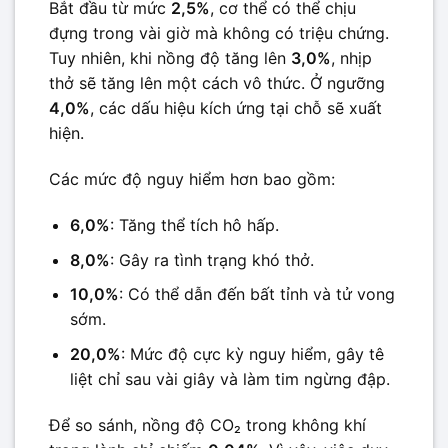
Bắt đầu từ mức
2,5%
, cơ thể có thể chịu
đựng trong vài giờ mà không có triệu chứng.
Tuy nhiên, khi nồng độ tăng lên
3,0%
, nhịp
thở sẽ tăng lên một cách vô thức. Ở ngưỡng
4,0%
, các dấu hiệu kích ứng tại chỗ sẽ xuất
hiện.
Các mức độ nguy hiểm hơn bao gồm:
6,0%
: Tăng thể tích hô hấp.
8,0%
: Gây ra tình trạng khó thở.
10,0%
: Có thể dẫn đến bất tỉnh và tử vong
sớm.
20,0%
: Mức độ cực kỳ nguy hiểm, gây tê
liệt chỉ sau vài giây và làm tim ngừng đập.
Để so sánh, nồng độ CO₂ trong không khí