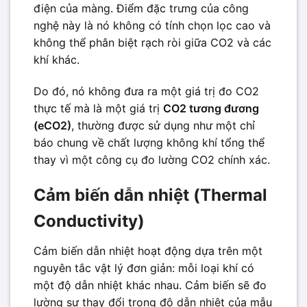
điện của màng. Điểm đặc trưng của công
nghệ này là nó không có tính chọn lọc cao và
không thể phân biệt rạch ròi giữa CO2 và các
khí khác.
Do đó, nó không đưa ra một giá trị đo CO2
thực tế mà là một giá trị
CO2 tương đương
(eCO2)
, thường được sử dụng như một chỉ
báo chung về chất lượng không khí tổng thể
thay vì một công cụ đo lường CO2 chính xác.
Cảm biến dẫn nhiệt (Thermal
Conductivity)
Cảm biến dẫn nhiệt hoạt động dựa trên một
nguyên tắc vật lý đơn giản: mỗi loại khí có
một độ dẫn nhiệt khác nhau. Cảm biến sẽ đo
lường sự thay đổi trong độ dẫn nhiệt của mẫu