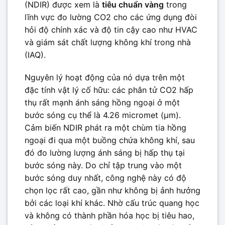
(NDIR) được xem là
tiêu chuẩn vàng
trong
lĩnh vực đo lường CO2 cho các ứng dụng đòi
hỏi độ chính xác và độ tin cậy cao như HVAC
và giám sát chất lượng không khí trong nhà
(IAQ).
Nguyên lý hoạt động của nó dựa trên một
đặc tính vật lý cố hữu: các phân tử CO2 hấp
thụ rất mạnh ánh sáng hồng ngoại ở một
bước sóng cụ thể là 4.26 micromet (μm).
Cảm biến NDIR phát ra một chùm tia hồng
ngoại đi qua một buồng chứa không khí, sau
đó đo lường lượng ánh sáng bị hấp thụ tại
bước sóng này. Do chỉ tập trung vào một
bước sóng duy nhất, công nghệ này có độ
chọn lọc rất cao, gần như không bị ảnh hưởng
bởi các loại khí khác. Nhờ cấu trúc quang học
và không có thành phần hóa học bị tiêu hao,