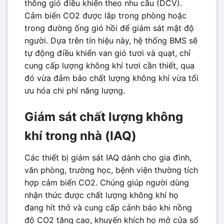
thông gió điều khiển theo nhu cầu (DCV).
Cảm biến CO2 được lắp trong phòng hoặc
trong đường ống gió hồi để giám sát mật độ
người. Dựa trên tín hiệu này, hệ thống BMS sẽ
tự động điều khiển van gió tươi và quạt, chỉ
cung cấp lượng không khí tươi cần thiết, qua
đó vừa đảm bảo chất lượng không khí vừa tối
ưu hóa chi phí năng lượng.
Giám sát chất lượng không
khí trong nhà (IAQ)
Các thiết bị giám sát IAQ dành cho gia đình,
văn phòng, trường học, bệnh viện thường tích
hợp cảm biến CO2. Chúng giúp người dùng
nhận thức được chất lượng không khí họ
đang hít thở và cung cấp cảnh báo khi nồng
độ CO2 tăng cao, khuyến khích họ mở cửa sổ