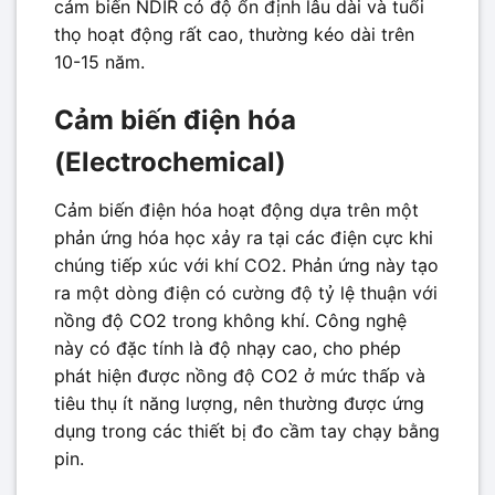
cảm biến NDIR có độ ổn định lâu dài và tuổi
thọ hoạt động rất cao, thường kéo dài trên
10-15 năm.
Cảm biến điện hóa
(Electrochemical)
Cảm biến điện hóa hoạt động dựa trên một
phản ứng hóa học xảy ra tại các điện cực khi
chúng tiếp xúc với khí CO2. Phản ứng này tạo
ra một dòng điện có cường độ tỷ lệ thuận với
nồng độ CO2 trong không khí. Công nghệ
này có đặc tính là độ nhạy cao, cho phép
phát hiện được nồng độ CO2 ở mức thấp và
tiêu thụ ít năng lượng, nên thường được ứng
dụng trong các thiết bị đo cầm tay chạy bằng
pin.