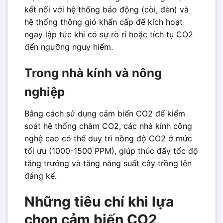
kết nối với hệ thống báo động (còi, đèn) và
hệ thống thông gió khẩn cấp để kích hoạt
ngay lập tức khi có sự rò rỉ hoặc tích tụ CO2
đến ngưỡng nguy hiểm.
Trong nhà kính và nông
nghiệp
Bằng cách sử dụng cảm biến CO2 để kiểm
soát hệ thống châm CO2, các nhà kính công
nghệ cao có thể duy trì nồng độ CO2 ở mức
tối ưu (1000-1500 PPM), giúp thúc đẩy tốc độ
tăng trưởng và tăng năng suất cây trồng lên
đáng kể.
Những tiêu chí khi lựa
chọn cảm biến CO2