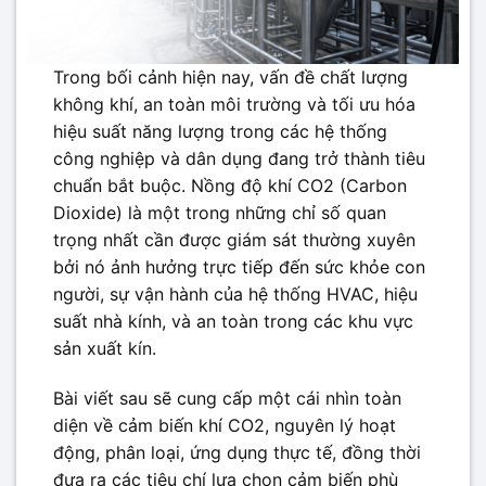
Trong bối cảnh hiện nay, vấn đề chất lượng
không khí, an toàn môi trường và tối ưu hóa
hiệu suất năng lượng trong các hệ thống
công nghiệp và dân dụng đang trở thành tiêu
chuẩn bắt buộc. Nồng độ khí CO2 (Carbon
Dioxide) là một trong những chỉ số quan
trọng nhất cần được giám sát thường xuyên
bởi nó ảnh hưởng trực tiếp đến sức khỏe con
người, sự vận hành của hệ thống HVAC, hiệu
suất nhà kính, và an toàn trong các khu vực
sản xuất kín.
Bài viết sau sẽ cung cấp một cái nhìn toàn
diện về cảm biến khí CO2, nguyên lý hoạt
động, phân loại, ứng dụng thực tế, đồng thời
đưa ra các tiêu chí lựa chọn cảm biến phù