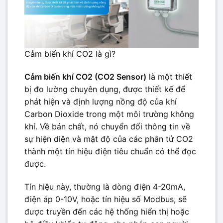
Cảm biến khí CO2 là gì?
Cảm biến khí CO2 (CO2 Sensor)
là một thiết
bị đo lường chuyên dụng, được thiết kế để
phát hiện và định lượng nồng độ của khí
Carbon Dioxide trong một môi trường không
khí. Về bản chất, nó chuyển đổi thông tin về
sự hiện diện và mật độ của các phân tử CO2
thành một tín hiệu điện tiêu chuẩn có thể đọc
được.
Tín hiệu này, thường là dòng điện 4-20mA,
điện áp 0-10V, hoặc tín hiệu số Modbus, sẽ
được truyền đến các hệ thống hiển thị hoặc