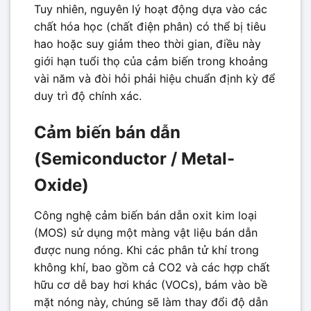
Tuy nhiên, nguyên lý hoạt động dựa vào các
chất hóa học (chất điện phân) có thể bị tiêu
hao hoặc suy giảm theo thời gian, điều này
giới hạn tuổi thọ của cảm biến trong khoảng
vài năm và đòi hỏi phải hiệu chuẩn định kỳ để
duy trì độ chính xác.
Cảm biến bán dẫn
(Semiconductor / Metal-
Oxide)
Công nghệ cảm biến bán dẫn oxit kim loại
(MOS) sử dụng một màng vật liệu bán dẫn
được nung nóng. Khi các phân tử khí trong
không khí, bao gồm cả CO2 và các hợp chất
hữu cơ dễ bay hơi khác (VOCs), bám vào bề
mặt nóng này, chúng sẽ làm thay đổi độ dẫn