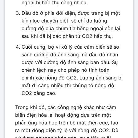
ngoại bị hấp thụ càng nhiều.
Đầu dò ở phía đối diện, được trang bị một
kính lọc chuyên biệt, sẽ chỉ đo lường
cường độ của chùm tia hồng ngoại còn lại
sau khi đã bị các phân tử CO2 hấp thụ.
Cuối cùng, bộ vi xử lý của cảm biến sẽ so
sánh cường độ ánh sáng mà đầu dò nhận
được với cường độ ánh sáng ban đầu. Sự
chênh lệch này cho phép nó tính toán
chính xác nồng độ CO2. Lượng ánh sáng bị
mất đi càng nhiều thì chứng tỏ nồng độ
CO2 càng cao.
Trong khi đó, các công nghệ khác như cảm
biến điện hóa lại hoạt động dựa trên một
phản ứng hóa học trên bề mặt điện cực, tạo
ra một dòng điện tỷ lệ với nồng độ CO2. Dù
sử dụng phương pháp nào, mục tiêu cuối