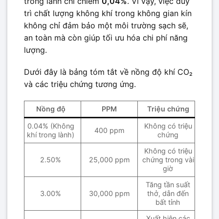
trong lành chỉ chiếm
0,04%
. Vì vậy, việc duy
trì chất lượng không khí trong không gian kín
không chỉ đảm bảo một môi trường sạch sẽ,
an toàn mà còn giúp tối ưu hóa chi phí năng
lượng.
Dưới đây là bảng tóm tắt về nồng độ khí CO₂
và các triệu chứng tương ứng.
Nồng độ
PPM
Triệu chứng
0.04% (Không
Không có triệu
400 ppm
khí trong lành)
chứng
Không có triệu
2.50%
25,000 ppm
chứng trong vài
giờ
Tăng tần suất
3.00%
30,000 ppm
thở, dẫn đến
bất tỉnh
Xuất hiện các