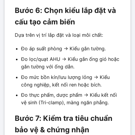
Bước 6: Chọn kiểu lắp đặt và
cấu tạo cảm biến
Dựa trên vị trí lắp đặt và loại môi chất:
Đo áp suất phòng -> Kiểu gắn tường.
Đo lọc/quạt AHU -> Kiểu gắn ống gió hoặc
gắn tường với ống dẫn.
Đo mức bồn kín/lưu lượng lỏng -> Kiểu
công nghiệp, kết nối ren hoặc bích.
Đo thực phẩm, dược phẩm -> Kiểu kết nối
vệ sinh (Tri-clamp), màng ngăn phẳng.
Bước 7: Kiểm tra tiêu chuẩn
bảo vệ & chứng nhận