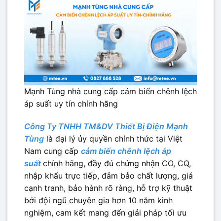
Mạnh Tùng nhà cung cấp cảm biến chênh lệch
áp suất uy tín chính hãng
Công Ty TNHH TM&DV Thiết Bị Điện Mạnh
Tùng
là đại lý ủy quyền chính thức tại Việt
Nam cung cấp
cảm biến chênh lệch áp
suất
chính hãng, đầy đủ chứng nhận CO, CQ,
nhập khẩu trực tiếp, đảm bảo chất lượng, giá
cạnh tranh, bảo hành rõ ràng, hỗ trợ kỹ thuật
bởi đội ngũ chuyên gia hơn 10 năm kinh
nghiệm, cam kết mang đến giải pháp tối ưu