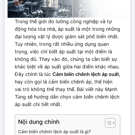
Trong thế giới đo lường công nghiệp và tự
động hóa tòa nhà, áp suất là một trong những
đại lượng vật lý được giám sát phổ biến nhất.
Tuy nhiên, trong rất nhiều ứng dụng quan
trọng, việc chỉ biết áp suất tại một điểm là
không đủ. Thay vào đó, chúng ta cần biết sự
khác biệt về áp suất giữa hai điểm khác nhau.
Đây chính là lúc
Cảm biến chênh lệch áp suất
,
hay còn gọi là cảm biến chênh áp, thể hiện
vai trò không thể thay thế. Bài viết này Mạnh
Tùng sẽ hướng dẫn chọn cảm biến chênh lệch
áp suất chi tiết nhất.
Nội dung chính
Cảm biến chênh lệch áp suất là gì?