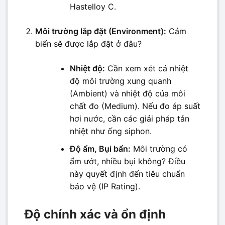
Hastelloy C.
Môi trường lắp đặt (Environment):
Cảm
biến sẽ được lắp đặt ở đâu?
Nhiệt độ:
Cần xem xét cả nhiệt
độ môi trường xung quanh
(Ambient) và nhiệt độ của môi
chất đo (Medium). Nếu đo áp suất
hơi nước, cần các giải pháp tản
nhiệt như ống siphon.
Độ ẩm, Bụi bẩn:
Môi trường có
ẩm ướt, nhiều bụi không? Điều
này quyết định đến tiêu chuẩn
bảo vệ (IP Rating).
Độ chính xác và ổn định