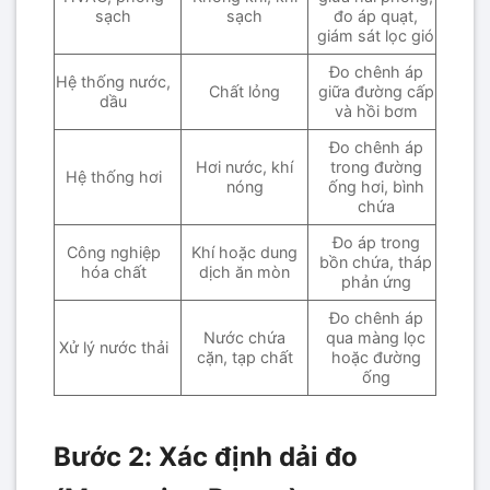
sạch
sạch
đo áp quạt,
giám sát lọc gió
Đo chênh áp
Hệ thống nước,
Chất lỏng
giữa đường cấp
dầu
và hồi bơm
Đo chênh áp
Hơi nước, khí
trong đường
Hệ thống hơi
nóng
ống hơi, bình
chứa
Đo áp trong
Công nghiệp
Khí hoặc dung
bồn chứa, tháp
hóa chất
dịch ăn mòn
phản ứng
Đo chênh áp
Nước chứa
qua màng lọc
Xử lý nước thải
cặn, tạp chất
hoặc đường
ống
Bước 2: Xác định dải đo