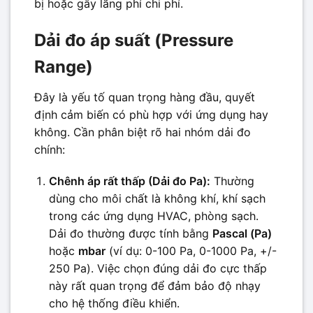
bị hoặc gây lãng phí chi phí.
Dải đo áp suất (Pressure
Range)
Đây là yếu tố quan trọng hàng đầu, quyết
định cảm biến có phù hợp với ứng dụng hay
không. Cần phân biệt rõ hai nhóm dải đo
chính:
Chênh áp rất thấp (Dải đo Pa):
Thường
dùng cho môi chất là không khí, khí sạch
trong các ứng dụng HVAC, phòng sạch.
Dải đo thường được tính bằng
Pascal (Pa)
hoặc
mbar
(ví dụ: 0-100 Pa, 0-1000 Pa, +/-
250 Pa). Việc chọn đúng dải đo cực thấp
này rất quan trọng để đảm bảo độ nhạy
cho hệ thống điều khiển.