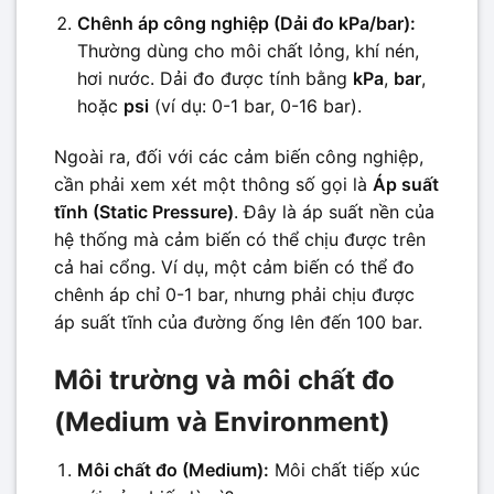
Chênh áp công nghiệp (Dải đo kPa/bar):
Thường dùng cho môi chất lỏng, khí nén,
hơi nước. Dải đo được tính bằng
kPa
,
bar
,
hoặc
psi
(ví dụ: 0-1 bar, 0-16 bar).
Ngoài ra, đối với các cảm biến công nghiệp,
cần phải xem xét một thông số gọi là
Áp suất
tĩnh (Static Pressure)
. Đây là áp suất nền của
hệ thống mà cảm biến có thể chịu được trên
cả hai cổng. Ví dụ, một cảm biến có thể đo
chênh áp chỉ 0-1 bar, nhưng phải chịu được
áp suất tĩnh của đường ống lên đến 100 bar.
Môi trường và môi chất đo
(Medium và Environment)
Môi chất đo (Medium):
Môi chất tiếp xúc