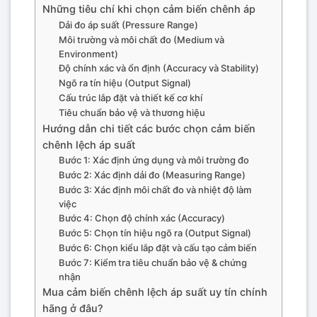
Những tiêu chí khi chọn cảm biến chênh áp
Dải đo áp suất (Pressure Range)
Môi trường và môi chất đo (Medium và
Environment)
Độ chính xác và ổn định (Accuracy và Stability)
Ngõ ra tín hiệu (Output Signal)
Cấu trúc lắp đặt và thiết kế cơ khí
Tiêu chuẩn bảo vệ và thương hiệu
Hướng dẫn chi tiết các bước chọn cảm biến
chênh lệch áp suất
Bước 1: Xác định ứng dụng và môi trường đo
Bước 2: Xác định dải đo (Measuring Range)
Bước 3: Xác định môi chất đo và nhiệt độ làm
việc
Bước 4: Chọn độ chính xác (Accuracy)
Bước 5: Chọn tín hiệu ngõ ra (Output Signal)
Bước 6: Chọn kiểu lắp đặt và cấu tạo cảm biến
Bước 7: Kiểm tra tiêu chuẩn bảo vệ & chứng
nhận
Mua cảm biến chênh lệch áp suất uy tín chính
hãng ở đâu?