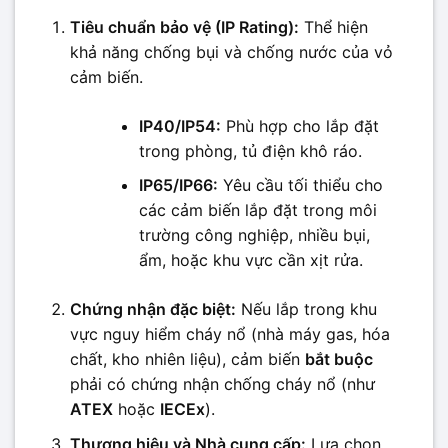
Tiêu chuẩn bảo vệ (IP Rating):
Thể hiện
khả năng chống bụi và chống nước của vỏ
cảm biến.
IP40/IP54:
Phù hợp cho lắp đặt
trong phòng, tủ điện khô ráo.
IP65/IP66:
Yêu cầu tối thiểu cho
các cảm biến lắp đặt trong môi
trường công nghiệp, nhiều bụi,
ẩm, hoặc khu vực cần xịt rửa.
Chứng nhận đặc biệt:
Nếu lắp trong khu
vực nguy hiểm cháy nổ (nhà máy gas, hóa
chất, kho nhiên liệu), cảm biến
bắt buộc
phải có chứng nhận chống cháy nổ (như
ATEX
hoặc
IECEx
).
Thương hiệu và Nhà cung cấp:
Lựa chọn