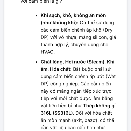
với cảm biến là gì?
Khí sạch, khô, không ăn mòn
(như không khí):
Có thể sử dụng
các cảm biến chênh áp khô (Dry
DP) với vỏ nhựa, màng silicon, giá
thành hợp lý, chuyên dụng cho
HVAC.
Chất lỏng, Hơi nước (Steam), Khí
ẩm, Hóa chất:
Bắt buộc phải sử
dụng cảm biến chênh áp ướt (Wet
DP) công nghiệp. Các cảm biến
này có màng ngăn tiếp xúc trực
tiếp với môi chất được làm bằng
vật liệu bền bỉ như
Thép không gỉ
316L (SS316L)
. Đối với hóa chất
ăn mòn mạnh (axit, bazơ), có thể
cần vật liệu cao cấp hơn như