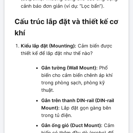
cảnh báo đơn giản (ví dụ: “Lọc bẩn”).
Cấu trúc lắp đặt và thiết kế cơ
khí
Kiểu lắp đặt (Mounting):
Cảm biến được
thiết kế để lắp đặt như thế nào?
Gắn tường (Wall Mount):
Phổ
biến cho cảm biến chênh áp khí
trong phòng sạch, phòng kỹ
thuật.
Gắn trên thanh DIN-rail (DIN-rail
Mount):
Lắp đặt gọn gàng bên
trong tủ điện.
Gắn ống gió (Duct Mount):
Cảm
biến có thêm đầu dò (probe) để