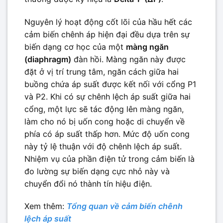
Nguyên lý hoạt động cốt lõi của hầu hết các
cảm biến chênh áp hiện đại đều dựa trên sự
biến dạng cơ học của một
màng ngăn
(diaphragm)
đàn hồi. Màng ngăn này được
đặt ở vị trí trung tâm, ngăn cách giữa hai
buồng chứa áp suất được kết nối với cổng P1
và P2. Khi có sự chênh lệch áp suất giữa hai
cổng, một lực sẽ tác động lên màng ngăn,
làm cho nó bị uốn cong hoặc di chuyển về
phía có áp suất thấp hơn. Mức độ uốn cong
này tỷ lệ thuận với độ chênh lệch áp suất.
Nhiệm vụ của phần điện tử trong cảm biến là
đo lường sự biến dạng cực nhỏ này và
chuyển đổi nó thành tín hiệu điện.
Xem thêm:
Tổng quan về cảm biến chênh
lệch áp suất