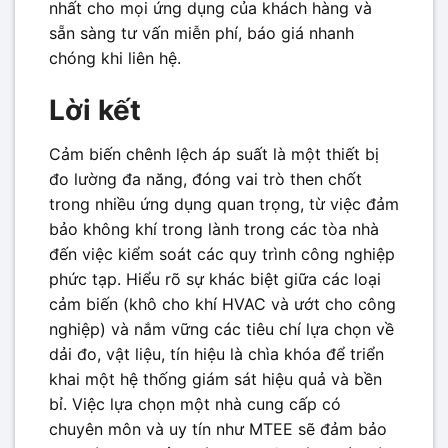
nhất cho mọi ứng dụng của khách hàng và
sẵn sàng tư vấn miễn phí, báo giá nhanh
chóng khi liên hệ.
Lời kết
Cảm biến chênh lệch áp suất là một thiết bị
đo lường đa năng, đóng vai trò then chốt
trong nhiều ứng dụng quan trọng, từ việc đảm
bảo không khí trong lành trong các tòa nhà
đến việc kiểm soát các quy trình công nghiệp
phức tạp. Hiểu rõ sự khác biệt giữa các loại
cảm biến (khô cho khí HVAC và ướt cho công
nghiệp) và nắm vững các tiêu chí lựa chọn về
dải đo, vật liệu, tín hiệu là chìa khóa để triển
khai một hệ thống giám sát hiệu quả và bền
bỉ. Việc lựa chọn một nhà cung cấp có
chuyên môn và uy tín như MTEE sẽ đảm bảo