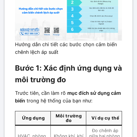
Hướng dẫn chi tiết các bước chọn cảm biến
chênh lệch áp suất
Bước 1: Xác định ứng dụng và
môi trường đo
Trước tiên, cần làm rõ
mục đích sử dụng cảm
biến
trong hệ thống của bạn như:
Môi trường
Ứng dụng
Ví dụ cụ thể
đo
Đo chênh áp
HVAC, phòng
Không khí, khí
giữa hai phòng,