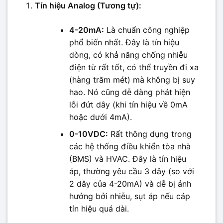
Tín hiệu Analog (Tương tự):
4-20mA:
Là chuẩn công nghiệp
phổ biến nhất. Đây là tín hiệu
dòng, có khả năng chống nhiễu
điện từ rất tốt, có thể truyền đi xa
(hàng trăm mét) mà không bị suy
hao. Nó cũng dễ dàng phát hiện
lỗi đứt dây (khi tín hiệu về 0mA
hoặc dưới 4mA).
0-10VDC:
Rất thông dụng trong
các hệ thống điều khiển tòa nhà
(BMS) và HVAC. Đây là tín hiệu
áp, thường yêu cầu 3 dây (so với
2 dây của 4-20mA) và dễ bị ảnh
hưởng bởi nhiễu, sụt áp nếu cáp
tín hiệu quá dài.