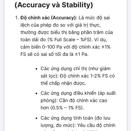
(Accuracy và Stability)
Độ chính xác (Accuracy):
Là mức độ sai
lệch của phép đo so với giá trị thực,
thường được biểu thị bằng phần trăm của
toàn dải đo (% Full Scale – %FS). Ví dụ,
cảm biến 0-100 Pa với độ chính xác ±1%
FS sẽ có sai số tối đa là ±1 Pa.
Các ứng dụng chỉ thị (như giám
sát lọc): Độ chính xác 1-2% FS có
thể chấp nhận được.
Các ứng dụng điều khiển (áp suất
phòng): Cần độ chính xác cao
hơn (0.5% – 1% FS).
Các ứng dụng tính toán (đo lưu
lượng, đo mức): Yêu cầu độ chính