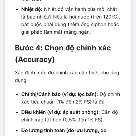
Nhiệt độ:
Nhiệt độ vận hành của môi chất
là bao nhiêu? Nếu là hơi nước (trên 120°C),
bắt buộc phải dùng thêm ống siphon hoặc
giải pháp làm mát màng ngăn.
Bước 4: Chọn độ chính xác
(Accuracy)
Xác định mức độ chính xác cần thiết cho ứng
dụng:
Chỉ thị/Cảnh báo (ví dụ: lọc bẩn):
Độ chính
xác tiêu chuẩn (1% đến 2% FS) là đủ.
Điều khiển (ví dụ: áp suất phòng):
Cần độ
chính xác tốt hơn (0.5% đến 1% FS).
Đo lường tính toán (đo lưu lượng, đo