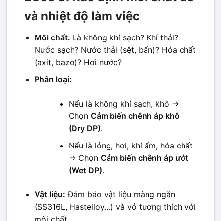
và nhiệt độ làm việc
Môi chất:
Là không khí sạch? Khí thải?
Nước sạch? Nước thải (sệt, bẩn)? Hóa chất
(axit, bazơ)? Hơi nước?
Phân loại:
Nếu là không khí sạch, khô ->
Chọn
Cảm biến chênh áp khô
(Dry DP)
.
Nếu là lỏng, hơi, khí ẩm, hóa chất
-> Chọn
Cảm biến chênh áp ướt
(Wet DP)
.
Vật liệu:
Đảm bảo vật liệu màng ngăn
(SS316L, Hastelloy…) và vỏ tương thích với
môi chất.