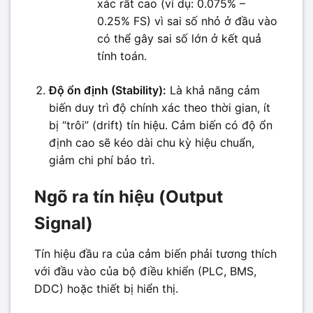
xác rất cao (ví dụ: 0.075% –
0.25% FS) vì sai số nhỏ ở đầu vào
có thể gây sai số lớn ở kết quả
tính toán.
Độ ổn định (Stability):
Là khả năng cảm
biến duy trì độ chính xác theo thời gian, ít
bị “trôi” (drift) tín hiệu. Cảm biến có độ ổn
định cao sẽ kéo dài chu kỳ hiệu chuẩn,
giảm chi phí bảo trì.
Ngõ ra tín hiệu (Output
Signal)
Tín hiệu đầu ra của cảm biến phải tương thích
với đầu vào của bộ điều khiển (PLC, BMS,
DDC) hoặc thiết bị hiển thị.