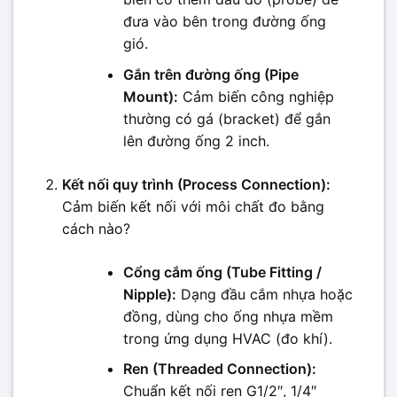
đưa vào bên trong đường ống
gió.
Gắn trên đường ống (Pipe
Mount):
Cảm biến công nghiệp
thường có gá (bracket) để gắn
lên đường ống 2 inch.
Kết nối quy trình (Process Connection):
Cảm biến kết nối với môi chất đo bằng
cách nào?
Cổng cắm ống (Tube Fitting /
Nipple):
Dạng đầu cắm nhựa hoặc
đồng, dùng cho ống nhựa mềm
trong ứng dụng HVAC (đo khí).
Ren (Threaded Connection):
Chuẩn kết nối ren G1/2″, 1/4″