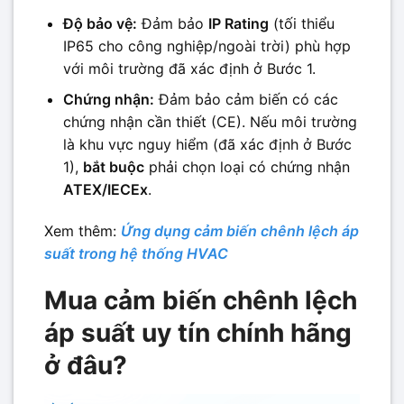
Độ bảo vệ:
Đảm bảo
IP Rating
(tối thiểu
IP65 cho công nghiệp/ngoài trời) phù hợp
với môi trường đã xác định ở Bước 1.
Chứng nhận:
Đảm bảo cảm biến có các
chứng nhận cần thiết (CE). Nếu môi trường
là khu vực nguy hiểm (đã xác định ở Bước
1),
bắt buộc
phải chọn loại có chứng nhận
ATEX/IECEx
.
Xem thêm:
Ứng dụng cảm biến chênh lệch áp
suất trong hệ thống HVAC
Mua cảm biến chênh lệch
áp suất uy tín chính hãng
ở đâu?