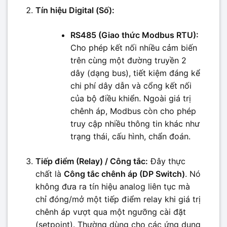
Tín hiệu Digital (Số):
RS485 (Giao thức Modbus RTU):
Cho phép kết nối nhiều cảm biến
trên cùng một đường truyền 2
dây (dạng bus), tiết kiệm đáng kể
chi phí dây dẫn và cổng kết nối
của bộ điều khiển. Ngoài giá trị
chênh áp, Modbus còn cho phép
truy cập nhiều thông tin khác như
trạng thái, cấu hình, chẩn đoán.
Tiếp điểm (Relay) / Công tắc:
Đây thực
chất là
Công tắc chênh áp (DP Switch)
. Nó
không đưa ra tín hiệu analog liên tục mà
chỉ đóng/mở một tiếp điểm relay khi giá trị
chênh áp vượt qua một ngưỡng cài đặt
(setpoint). Thường dùng cho các ứng dụng