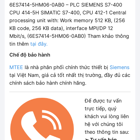
6ES7414-5HM06-0AB0 – PLC SIEMENS S7-400
CPU 414-5H SIMATIC S7-400, CPU 412-1 Central
processing unit with: Work memory 512 KB, (256
KB code, 256 KB data), interface MPI/DP 12
Mbit/s, (6ES7414-5HM06-0AB0) Tham khảo thông
tin thêm
tại đây.
Chế độ bảo hành
MTEE
là nhà phân phối chính thức thiết bị
Siemens
tại Việt Nam, giá cả tốt nhất thị trường, đầy đủ các
chính sách bảo hành chính hãng.
Để được tư vấn
trực tiếp, quý
khách vui lòng liên
hệ với chúng tôi
theo thông tin sau:
➢ Tư vấn bán