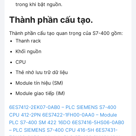
trong khi bật nguồn.
Thành phần cấu tạo.
Thành phần cấu tạo quan trọng của S7-400 gồm:
Thanh rack
Khối nguồn
CPU
Thẻ nhớ lưu trữ dữ liệu
Module tín hiệu (SM)
Module giao tiếp (IM)
6ES7412-2EK07-0AB0 – PLC SIEMENS S7-400
CPU 412-2PN
6ES7422-1FH00-0AA0 – Module
PLC S7-400 SM 422 16DO
6ES7416-5HS06-0AB0
– PLC SIEMENS S7-400 CPU 416-5H
6ES7431-