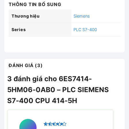
THÔNG TIN BỔ SUNG
Thương hiệu
Siemens
Series
PLC S7-400
ĐÁNH GIÁ (3)
3 đánh giá cho
6ES7414-
5HM06-0AB0 – PLC SIEMENS
S7-400 CPU 414-5H