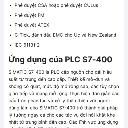
Phê duyệt CSA hoặc phê duyệt CULus
Phê duyệt FM
Phê duyệt ATEX
C-Tick, đánh dấu EMC cho Úc và New Zealand
IEC 61131-2
Ứng dụng của PLC S7-400
SIMATIC S7-400 là PLC cấp nguồn cho dải hiệu
suất từ ​​trung đến cao cấp. Thiết kế mô-đun và
không có quạt, mức độ mở rộng cao, các tùy chọn
giao tiếp và mạng mở rộng, thực hiện đơn giản các
cấu trúc phân tán và xử lý thân thiện với người
dùng làm cho SIMATIC S7-400 trở thành giải pháp
lý tưởng ngay cả cho các tác vụ đòi hỏi khắt khe
nhất từ ​​trung bình đến cao. Các lĩnh vực ứng dụng