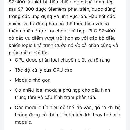
S7-400 là thiết bị điều khiển logic khả trình tiếp
sau S7-300 được Siemens phát triển, được dùng
trong các ứng dụng và lĩnh vực lớn. Hầu hết các
nhiệm vụ tự động hóa có thể thực hiện với cá
thành phần được lựa chọn phù hợp. PLC S7-400
có các ưu điểm vượt trội hơn so với các bộ điều
khiển logic khả trình trước nó về cả phần cứng và
phần mềm. Đó là:
CPU được phân loại chuyên biệt và rõ ràng
Tốc độ xử lý của CPU cao
Module nhỏ gọn
Có nhiều loại module phù hợp cho cấu hình
trung tâm và cấu hình trạm phân tán.
Các module tín hiệu có thể lắp vào, gỡ ra khi hệ
thống đang có điện. Thuận tiện khi thay thế các
module.