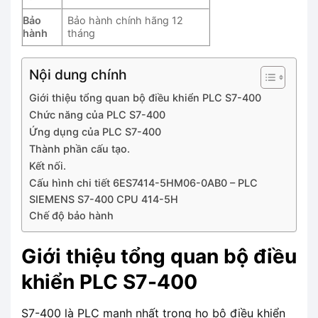
Bảo
Bảo hành chính hãng 12
hành
tháng
Nội dung chính
Giới thiệu tổng quan bộ điều khiển PLC S7-400
Chức năng của PLC S7-400
Ứng dụng của PLC S7-400
Thành phần cấu tạo.
Kết nối.
Cấu hình chi tiết 6ES7414-5HM06-0AB0 – PLC
SIEMENS S7-400 CPU 414-5H
Chế độ bảo hành
Giới thiệu tổng quan bộ điều
khiển PLC S7-400
S7-400 là PLC mạnh nhất trong họ bộ điều khiển