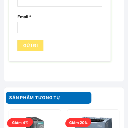
Email
*
SẢN PHẨM TƯƠNG TỰ
Giảm 4%
Giảm 20%