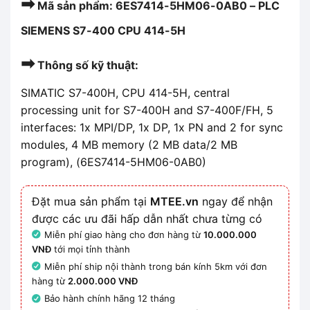
➡
Mã sản phẩm: 6ES7414-5HM06-0AB0 – PLC
SIEMENS S7-400 CPU 414-5H
➡
Thông số kỹ thuật:
SIMATIC S7-400H, CPU 414-5H, central
processing unit for S7-400H and S7-400F/FH, 5
interfaces: 1x MPI/DP, 1x DP, 1x PN and 2 for sync
modules, 4 MB memory (2 MB data/2 MB
program), (6ES7414-5HM06-0AB0)
Đặt mua sản phẩm tại
MTEE.vn
ngay để nhận
được các ưu đãi hấp dẫn nhất chưa từng có
Miễn phí giao hàng cho đơn hàng từ
10.000.000
VNĐ
tới mọi tỉnh thành
Miễn phí ship nội thành trong bán kính 5km với đơn
hàng từ
2.000.000 VNĐ
Bảo hành chính hãng 12 tháng