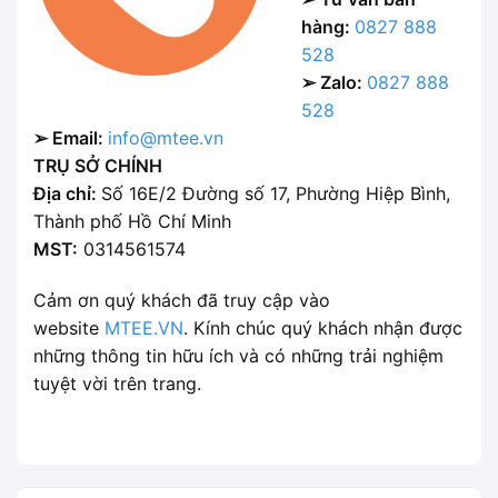
hàng:
0827 888
528
➢ Zalo:
0827 888
528
➢ Email:
info@mtee.vn
TRỤ SỞ CHÍNH
Địa chỉ:
Số 16E/2 Đường số 17, Phường Hiệp Bình,
Thành phố Hồ Chí Minh
MST:
0314561574
Cảm ơn quý khách đã truy cập vào
website
MTEE.VN
. Kính chúc quý khách nhận được
những thông tin hữu ích và có những trải nghiệm
tuyệt vời trên trang.