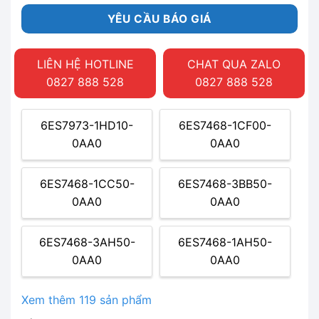
YÊU CẦU BÁO GIÁ
LIÊN HỆ HOTLINE
CHAT QUA ZALO
0827 888 528
0827 888 528
6ES7973-1HD10-
6ES7468-1CF00-
0AA0
0AA0
6ES7468-1CC50-
6ES7468-3BB50-
0AA0
0AA0
6ES7468-3AH50-
6ES7468-1AH50-
0AA0
0AA0
Xem thêm 119 sản phẩm