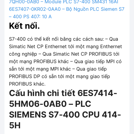
7QH00-0AB0 – Module PLC S7-400 SM431 16AI
6ES7407-0KR02-0AA0 – Bộ Nguồn PLC Siemen S7
– 400 PS 407: 10 A
Kết nối.
S7-400 có thể kết nối bằng các cách sau: – Qua
Simatic Net CP Enthernet tới một mạng Enthernet
công nghiệp – Qua Simatic Net CP PROFIBUS tới
một mạng PROFIBUS khác – Qua giao tiếp MPI có
sẵn tới một mạng MPI khác – Qua giao tiếp
PROFIBUS DP có sẵn tới một mạng giao tiếp
PROFIBUS khác.
Cấu hình chi tiết 6ES7414-
5HM06-0AB0 – PLC
SIEMENS S7-400 CPU 414-
5H