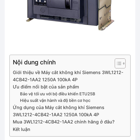
Nội dung chính
Giới thiệu về Máy cắt không khí Siemens 3WL1212-
4CB42-1AA2 1250A 100kA 4P
Ưu điểm nổi bật của sản phẩm
Bảo vệ tối ưu với bộ điều khiển ETU25B
Hiệu suất vận hành và độ bền cơ học
Ứng dụng của Máy cắt không khí Siemens
3WL1212-4CB42-1AA2 1250A 100kA 4P
Mua 3WL1212-4CB42-1AA2 chính hãng ở đâu?
Kết luận