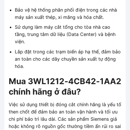
Bảo vệ hệ thống phân phối điện trong các nhà
máy sản xuất thép, xi măng và hóa chất.
Sử dụng làm máy cắt tổng cho tòa nhà cao
tầng, trung tâm dữ liệu (Data Center) và bệnh
viện.
Lắp đặt trong các trạm biến áp hạ thế, đảm bảo
an toàn cho các dây chuyền sản xuất tự động
hóa.
Mua 3WL1212-4CB42-1AA2
chính hãng ở đâu?
Việc sử dụng thiết bị đóng cắt chính hãng là yếu tố
then chốt để đảm bảo an toàn vận hành và tối ưu
chi phí bảo trì lâu dài. Các sản phẩm Siemens giả
hoặc không rõ nguồn gốc thường tiềm ẩn rủi ro sai