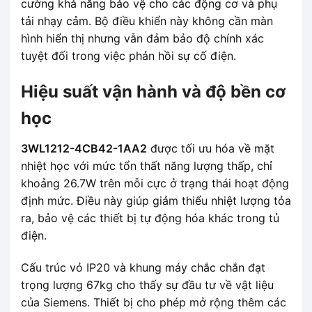
cường khả năng bảo vệ cho các động cơ và phụ
tải nhạy cảm. Bộ điều khiển này không cần màn
hình hiển thị nhưng vẫn đảm bảo độ chính xác
tuyệt đối trong việc phản hồi sự cố điện.
Hiệu suất vận hành và độ bền cơ
học
3WL1212-4CB42-1AA2
được tối ưu hóa về mặt
nhiệt học với mức tổn thất năng lượng thấp, chỉ
khoảng 26.7W trên mỗi cực ở trạng thái hoạt động
định mức. Điều này giúp giảm thiểu nhiệt lượng tỏa
ra, bảo vệ các thiết bị tự động hóa khác trong tủ
điện.
Cấu trúc vỏ IP20 và khung máy chắc chắn đạt
trọng lượng 67kg cho thấy sự đầu tư về vật liệu
của Siemens. Thiết bị cho phép mở rộng thêm các