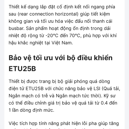
Thiết kế dạng lắp đặt cố định kết nối ngang phía
sau (rear connection horizontal) giúp tiết kiệm
không gian và tối ưu hóa việc đấu nối thanh cái
busbar. Sản phẩm hoạt động ổn định trong dải
nhiệt độ rộng từ -20°C đến 70°C, phù hợp với khí
hậu khắc nghiệt tại Việt Nam.
Bảo vệ tối ưu với bộ điều khiển
ETU25B
Thiết bị được trang bị bộ giải phóng quá dòng
điện tử ETU25B với chức năng bảo vệ LSI (Quá tải,
Ngắn mạch có trễ và Ngắn mạch tức thời). Kỹ sư
có thể điều chỉnh giá trị bảo vệ quá tải từ 0.4 đến
1 lần dòng định mức.
Việc tích hợp tính năng phát hiện lỗi pha giúp tăng