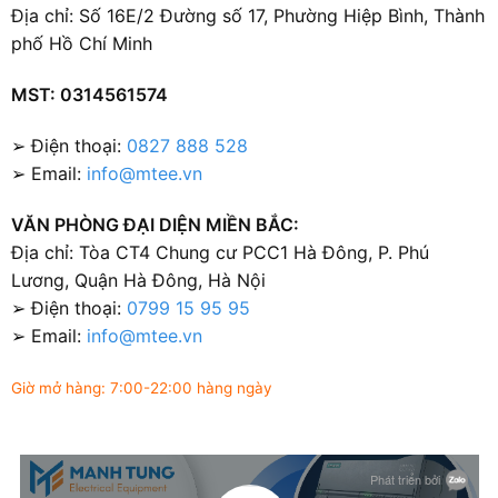
Địa chỉ: Số 16E/2 Đường số 17, Phường Hiệp Bình, Thành
phố Hồ Chí Minh
MST: 0314561574
➢ Điện thoại:
0827 888 528
➢ Email:
info@mtee.vn
VĂN PHÒNG ĐẠI DIỆN MIỀN BẮC:
Địa chỉ: Tòa CT4 Chung cư PCC1 Hà Đông, P. Phú
Lương, Quận Hà Đông, Hà Nội
➢ Điện thoại:
0799 15 95 95
➢ Email:
info@mtee.vn
Giờ mở hàng: 7:00-22:00 hàng ngày