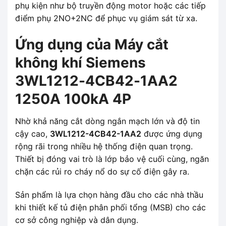
phụ kiện như bộ truyền động motor hoặc các tiếp
điểm phụ 2NO+2NC để phục vụ giám sát từ xa.
Ứng dụng của Máy cắt
không khí Siemens
3WL1212-4CB42-1AA2
1250A 100kA 4P
Nhờ khả năng cắt dòng ngắn mạch lớn và độ tin
cậy cao,
3WL1212-4CB42-1AA2
được ứng dụng
rộng rãi trong nhiều hệ thống điện quan trọng.
Thiết bị đóng vai trò là lớp bảo vệ cuối cùng, ngăn
chặn các rủi ro cháy nổ do sự cố điện gây ra.
Sản phẩm là lựa chọn hàng đầu cho các nhà thầu
khi thiết kế tủ điện phân phối tổng (MSB) cho các
cơ sở công nghiệp và dân dụng.