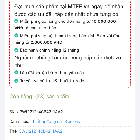
Đặt mua sản phẩm tại
MTEE.vn
ngay để nhận
được các ưu đãi hấp dẫn nhất chưa từng có
Miễn phí giao hàng cho đơn hàng từ
10.000.000
VNĐ
tới mọi tỉnh thành
Miễn phí ship nội thành trong bán kính 5km với đơn
hàng từ
2.000.000 VNĐ
Bảo hành chính hãng 12 tháng
Ngoài ra chúng tôi còn cung cấp các dịch vụ
như:
Lắp đặt và lập trình theo yêu cầu
Tư vấn và hỗ trợ kỹ thuật trọn đời
Còn hàng: (23) sản phẩm
SKU:
3WL1212-4CB42-1AA2
Danh mục:
Thiết bị đóng cắt Siemens
Thẻ:
3WL1212-4CB42-1AA2