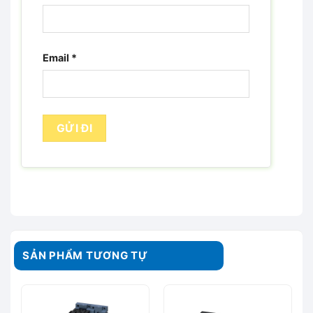
Email
*
SẢN PHẨM TƯƠNG TỰ