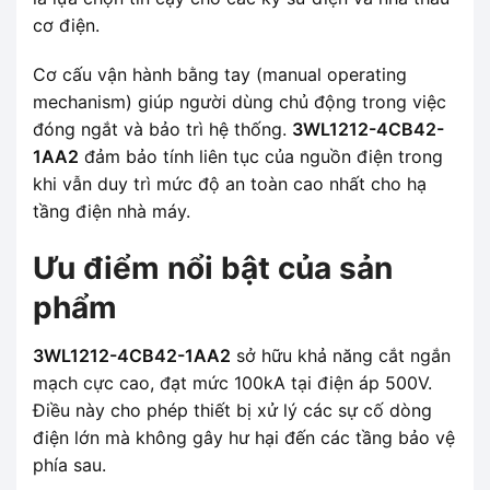
cơ điện.
Cơ cấu vận hành bằng tay (manual operating
mechanism) giúp người dùng chủ động trong việc
đóng ngắt và bảo trì hệ thống.
3WL1212-4CB42-
1AA2
đảm bảo tính liên tục của nguồn điện trong
khi vẫn duy trì mức độ an toàn cao nhất cho hạ
tầng điện nhà máy.
Ưu điểm nổi bật của sản
phẩm
3WL1212-4CB42-1AA2
sở hữu khả năng cắt ngắn
mạch cực cao, đạt mức 100kA tại điện áp 500V.
Điều này cho phép thiết bị xử lý các sự cố dòng
điện lớn mà không gây hư hại đến các tầng bảo vệ
phía sau.