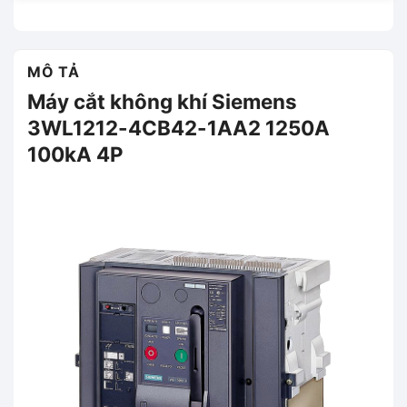
MÔ TẢ
Máy cắt không khí Siemens
3WL1212-4CB42-1AA2 1250A
100kA 4P